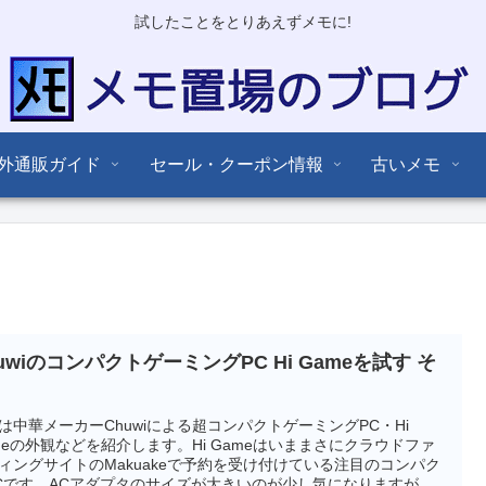
試したことをとりあえずメモに!
外通販ガイド
セール・クーポン情報
古いメモ
uwiのコンパクトゲーミングPC Hi Gameを試す そ
は中華メーカーChuwiによる超コンパクトゲーミングPC・Hi
meの外観などを紹介します。Hi Gameはいままさにクラウドファ
ィングサイトのMakuakeで予約を受け付けている注目のコンパク
Cです。ACアダプタのサイズが大きいのが少し気になりますが、