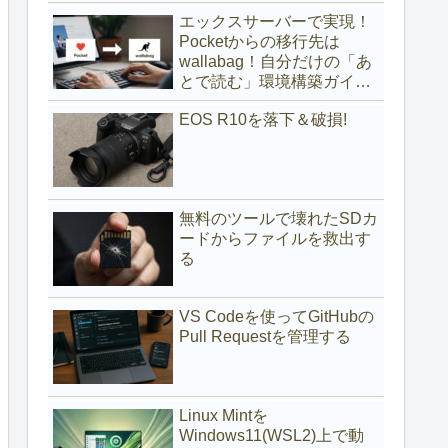
(サブディレクトリ編)
エックスサーバーで実現！
Pocketからの移行先は
wallabag！自分だけの「あ
とで読む」環境構築ガイド
(サブドメイン編)
EOS R10を落下＆破損!
無料のツールで壊れたSDカ
ードからファイルを救出す
る
VS Codeを使ってGitHubの
Pull Requestを管理する
Linux Mintを
Windows11(WSL2)上で動