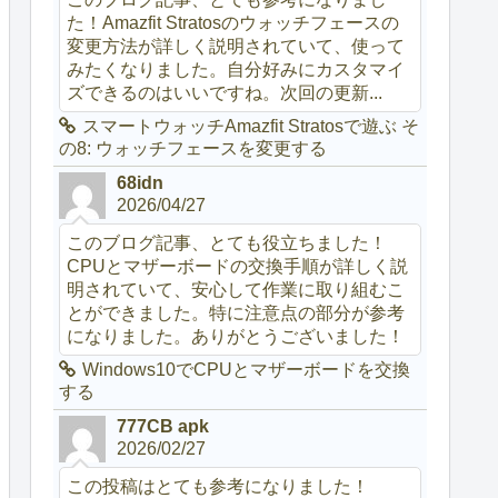
た！Amazfit Stratosのウォッチフェースの
変更方法が詳しく説明されていて、使って
みたくなりました。自分好みにカスタマイ
ズできるのはいいですね。次回の更新...
スマートウォッチAmazfit Stratosで遊ぶ そ
の8: ウォッチフェースを変更する
68idn
2026/04/27
このブログ記事、とても役立ちました！
CPUとマザーボードの交換手順が詳しく説
明されていて、安心して作業に取り組むこ
とができました。特に注意点の部分が参考
になりました。ありがとうございました！
Windows10でCPUとマザーボードを交換
する
777CB apk
2026/02/27
この投稿はとても参考になりました！