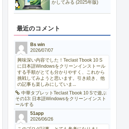
かしてみる (2025年版)
最近のコメント
Bs win
2026/07/07
興味深い内容でした！Teclast Tbook 10 S
に日本語Windowsをクリーンインストール
する手順がとても分かりやすく、これから
挑戦してみようと思います。引き続き、他
の記事も楽しみにしていま...
中華タブレットTeclast Tbook 10 Sで遊ぶ
その13: 日本語Windowsをクリーンインスト
ールする
51app
2026/06/26
このブログ記事、とても参考になりまし