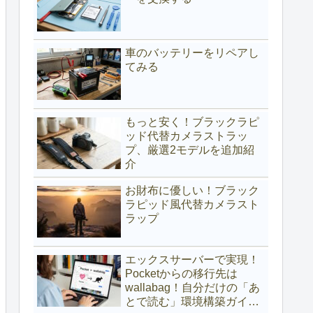
車のバッテリーをリペアし
てみる
もっと安く！ブラックラピ
ッド代替カメラストラッ
プ、厳選2モデルを追加紹
介
お財布に優しい！ブラック
ラピッド風代替カメラスト
ラップ
エックスサーバーで実現！
Pocketからの移行先は
wallabag！自分だけの「あ
とで読む」環境構築ガイド