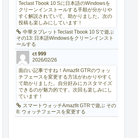
Teclast Tbook 10 Sに日本語のWindowsを
クリーンインストールする手順が分かりや
すく解説されていて、助かりました。次の
投稿も楽しみにしています！
中華タブレットTeclast Tbook 10 Sで遊ぶ
その13: 日本語Windowsをクリーンインスト
ールする
ct 999
2026/02/26
面白い記事ですね！Amazfit GTRのウォッ
チフェースを変更する方法がわかりやすく
て助かりました。自分好みにカスタマイズ
できるのが魅力的です。次回も楽しみにし
ています！
スマートウォッチAmazfit GTRで遊ぶ その
8: ウォッチフェースを変更する