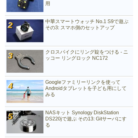
用
中華スマートウォッチ No.1 S9で遊ぶ
その3: スマホ側のセットアップ
クロスバイクにリング錠をつける - ニ
ッコー リングロック NC172
Googleファミリーリンクを使って
Androidタブレットを子ども用にして
みる
NASキット Synology DiskStation
DS220jで遊ぶ その13: Gitサーバにす
る