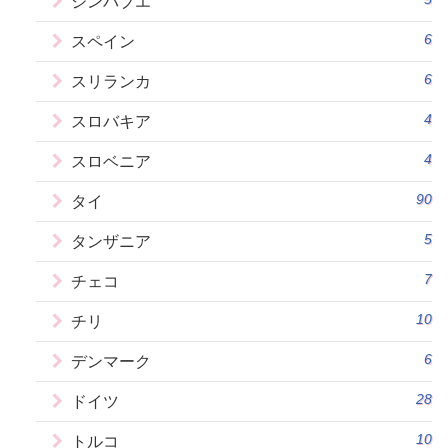
ジンバブエ
6
スペイン
6
スリランカ
4
スロバキア
4
スロベニア
90
タイ
5
タンザニア
7
チェコ
10
チリ
6
デンマーク
28
ドイツ
10
トルコ