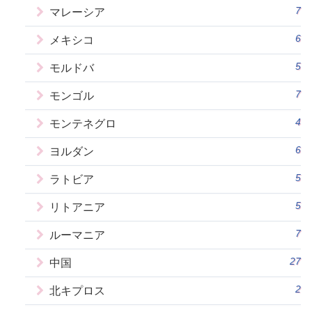
7
マレーシア
6
メキシコ
5
モルドバ
7
モンゴル
4
モンテネグロ
6
ヨルダン
5
ラトビア
5
リトアニア
7
ルーマニア
27
中国
2
北キプロス