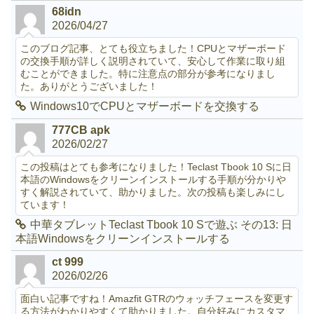
68idn
2026/04/27
このブログ記事、とても役立ちました！CPUとマザーボード
の交換手順が詳しく説明されていて、安心して作業に取り組
むことができました。特に注意点の部分が参考になりまし
た。ありがとうございました！
Windows10でCPUとマザーボードを交換する
777CB apk
2026/02/27
この投稿はとても参考になりました！Teclast Tbook 10 Sに日
本語のWindowsをクリーンインストールする手順が分かりや
すく解説されていて、助かりました。次の投稿も楽しみにし
ています！
中華タブレットTeclast Tbook 10 Sで遊ぶ その13: 日
本語Windowsをクリーンインストールする
ct 999
2026/02/26
面白い記事ですね！Amazfit GTRのウォッチフェースを変更す
る方法がわかりやすくて助かりました。自分好みにカスタマ