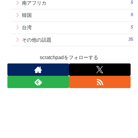
5
南アフリカ
9
韓国
5
台湾
35
その他の話題
scratchpadをフォローする