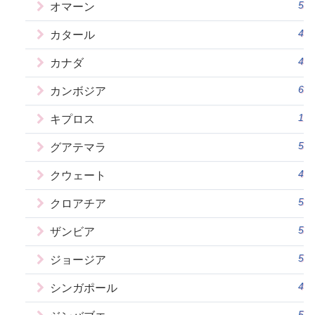
5
オマーン
4
カタール
4
カナダ
6
カンボジア
1
キプロス
5
グアテマラ
4
クウェート
5
クロアチア
5
ザンビア
5
ジョージア
4
シンガポール
5