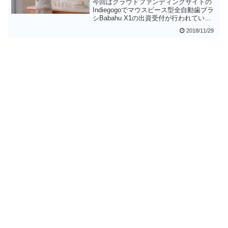
今回はクラウドファンディングサイトの
Indiegogoでマウスピース型全自動歯ブラ
シBabahu X1の出資受付が行われている
ことを紹介します。歯磨きが面倒くさい
2018/11/29
という方には待望の製品かもしれませ
ん。位置は早く入手してみたい方は出資
を健闘するのもありかもしれません。