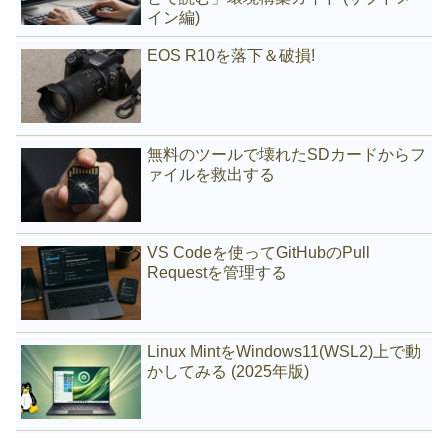
イン編)
EOS R10を落下＆破損!
無料のツールで壊れたSDカードからフ
ァイルを救出する
VS Codeを使ってGitHubのPull
Requestを管理する
Linux MintをWindows11(WSL2)上で動
かしてみる (2025年版)