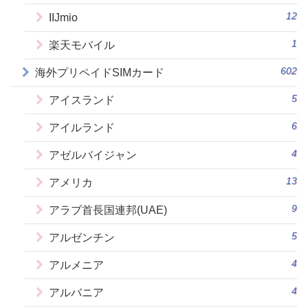
12
IIJmio
1
楽天モバイル
602
海外プリペイドSIMカード
5
アイスランド
6
アイルランド
4
アゼルバイジャン
13
アメリカ
9
アラブ首長国連邦(UAE)
5
アルゼンチン
4
アルメニア
4
アルバニア