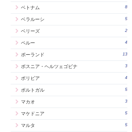
8
ベトナム
5
ベラルーシ
2
ベリーズ
4
ペルー
13
ポーランド
3
ボスニア・ヘルツェゴビナ
4
ボリビア
5
ポルトガル
3
マカオ
5
マケドニア
5
マルタ