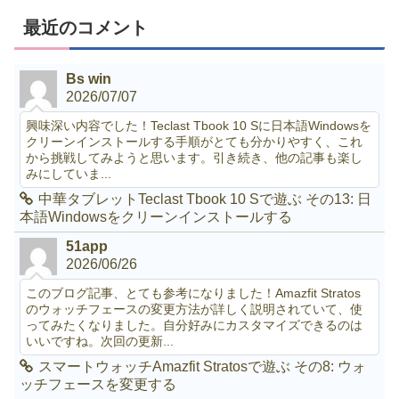
最近のコメント
Bs win
2026/07/07
興味深い内容でした！Teclast Tbook 10 Sに日本語Windowsを
クリーンインストールする手順がとても分かりやすく、これ
から挑戦してみようと思います。引き続き、他の記事も楽し
みにしていま...
中華タブレットTeclast Tbook 10 Sで遊ぶ その13: 日
本語Windowsをクリーンインストールする
51app
2026/06/26
このブログ記事、とても参考になりました！Amazfit Stratos
のウォッチフェースの変更方法が詳しく説明されていて、使
ってみたくなりました。自分好みにカスタマイズできるのは
いいですね。次回の更新...
スマートウォッチAmazfit Stratosで遊ぶ その8: ウォ
ッチフェースを変更する