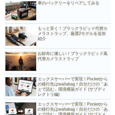
車のバッテリーをリペアしてみる
もっと安く！ブラックラピッド代替カ
メラストラップ、厳選2モデルを追加
紹介
お財布に優しい！ブラックラピッド風
代替カメラストラップ
エックスサーバーで実現！Pocketから
の移行先はwallabag！自分だけの「あ
とで読む」環境構築ガイド (サブディ
レクトリ編)
エックスサーバーで実現！Pocketから
の移行先はwallabag！自分だけの「あ
とで読む」環境構築ガイド (サブドメ