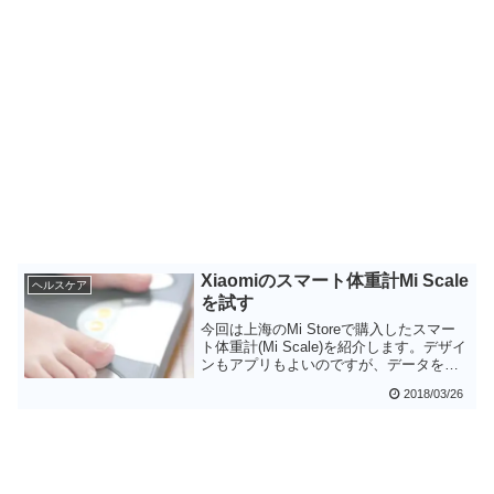
Xiaomiのスマート体重計Mi Scale
ヘルスケア
を試す
今回は上海のMi Storeで購入したスマー
ト体重計(Mi Scale)を紹介します。デザイ
ンもアプリもよいのですが、データを蓄
積する機能がなく、スマホにデータを転
2018/03/26
送するためにはスマホアプリを起動して
おく必要があるのは誤算でした。ここを
改善すれば良い製品なのですが残念で
す。