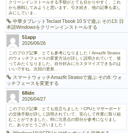
クリーンインストールする手順がとても分かりやすく、これ
から挑戦してみようと思います。引き続き、他の記事も楽し
みにしていま...
中華タブレットTeclast Tbook 10 Sで遊ぶ その13: 日
本語Windowsをクリーンインストールする
51app
2026/06/26
このブログ記事、とても参考になりました！Amazfit Stratos
のウォッチフェースの変更方法が詳しく説明されていて、使
ってみたくなりました。自分好みにカスタマイズできるのは
いいですね。次回の更新...
スマートウォッチAmazfit Stratosで遊ぶ その8: ウォ
ッチフェースを変更する
68idn
2026/04/27
このブログ記事、とても役立ちました！CPUとマザーボード
の交換手順が詳しく説明されていて、安心して作業に取り組
むことができました。特に注意点の部分が参考になりまし
た。ありがとうございました！