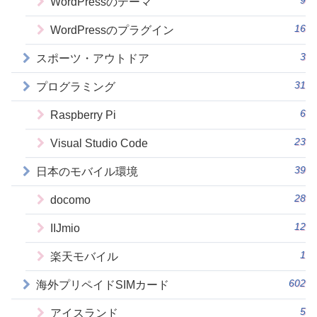
9
WordPressのテーマ
16
WordPressのプラグイン
3
スポーツ・アウトドア
31
プログラミング
6
Raspberry Pi
23
Visual Studio Code
39
日本のモバイル環境
28
docomo
12
IIJmio
1
楽天モバイル
602
海外プリペイドSIMカード
5
アイスランド