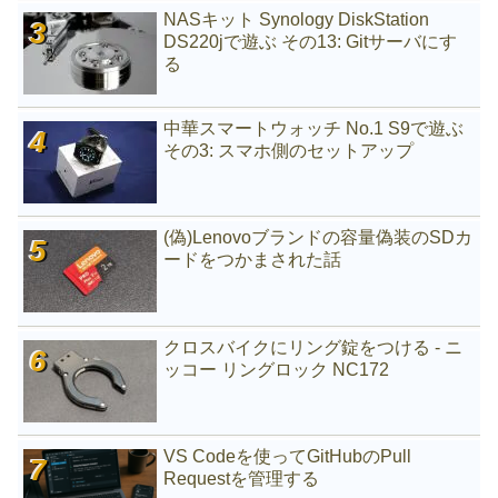
NASキット Synology DiskStation
DS220jで遊ぶ その13: Gitサーバにす
る
中華スマートウォッチ No.1 S9で遊ぶ
その3: スマホ側のセットアップ
(偽)Lenovoブランドの容量偽装のSDカ
ードをつかまされた話
クロスバイクにリング錠をつける - ニ
ッコー リングロック NC172
VS Codeを使ってGitHubのPull
Requestを管理する