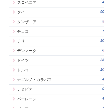
4
スロベニア
90
タイ
5
タンザニア
7
チェコ
10
チリ
6
デンマーク
28
ドイツ
10
トルコ
4
ナゴルノ・カラバフ
9
ナミビア
4
バーレーン