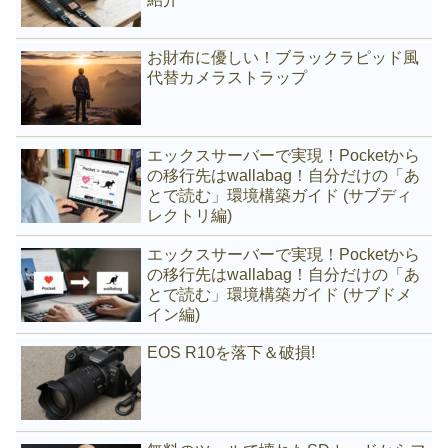
お財布に優しい！ブラックラピッド風
代替カメラストラップ
エックスサーバーで実現！Pocketから
の移行先はwallabag！自分だけの「あ
とで読む」環境構築ガイド (サブディ
レクトリ編)
エックスサーバーで実現！Pocketから
の移行先はwallabag！自分だけの「あ
とで読む」環境構築ガイド (サブドメ
イン編)
EOS R10を落下＆破損!