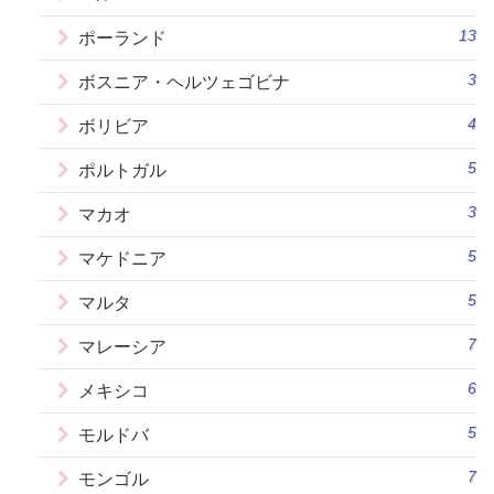
13
ポーランド
3
ボスニア・ヘルツェゴビナ
4
ボリビア
5
ポルトガル
3
マカオ
5
マケドニア
5
マルタ
7
マレーシア
6
メキシコ
5
モルドバ
7
モンゴル