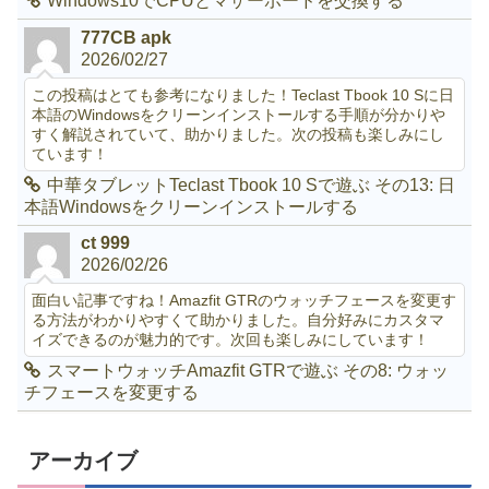
Windows10でCPUとマザーボードを交換する
777CB apk
2026/02/27
この投稿はとても参考になりました！Teclast Tbook 10 Sに日
本語のWindowsをクリーンインストールする手順が分かりや
すく解説されていて、助かりました。次の投稿も楽しみにし
ています！
中華タブレットTeclast Tbook 10 Sで遊ぶ その13: 日
本語Windowsをクリーンインストールする
ct 999
2026/02/26
面白い記事ですね！Amazfit GTRのウォッチフェースを変更す
る方法がわかりやすくて助かりました。自分好みにカスタマ
イズできるのが魅力的です。次回も楽しみにしています！
スマートウォッチAmazfit GTRで遊ぶ その8: ウォッ
チフェースを変更する
アーカイブ