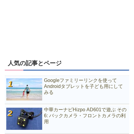
人気の記事とページ
Googleファミリーリンクを使って
Androidタブレットを子ども用にして
みる
中華カーナビHizpo AD601で遊ぶ その
6: バックカメラ・フロントカメラの利
用