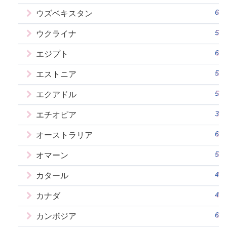
6
ウズベキスタン
5
ウクライナ
6
エジプト
5
エストニア
5
エクアドル
3
エチオピア
6
オーストラリア
5
オマーン
4
カタール
4
カナダ
6
カンボジア