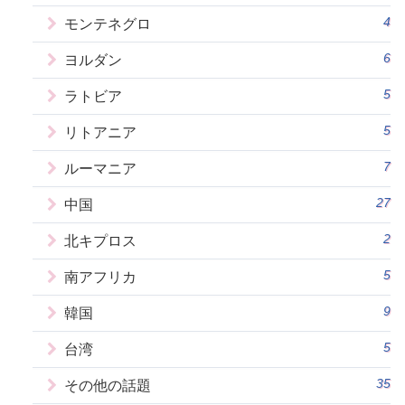
4
モンテネグロ
6
ヨルダン
5
ラトビア
5
リトアニア
7
ルーマニア
27
中国
2
北キプロス
5
南アフリカ
9
韓国
5
台湾
35
その他の話題