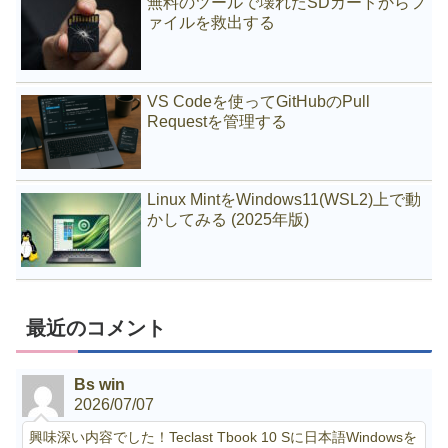
無料のツールで壊れたSDカードからフ
ァイルを救出する
VS Codeを使ってGitHubのPull
Requestを管理する
Linux MintをWindows11(WSL2)上で動
かしてみる (2025年版)
最近のコメント
Bs win
2026/07/07
興味深い内容でした！Teclast Tbook 10 Sに日本語Windowsを