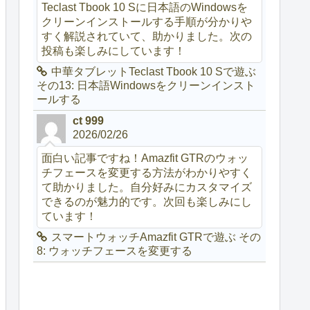
Teclast Tbook 10 Sに日本語のWindowsを
クリーンインストールする手順が分かりや
すく解説されていて、助かりました。次の
投稿も楽しみにしています！
中華タブレットTeclast Tbook 10 Sで遊ぶ
その13: 日本語Windowsをクリーンインスト
ールする
ct 999
2026/02/26
面白い記事ですね！Amazfit GTRのウォッ
チフェースを変更する方法がわかりやすく
て助かりました。自分好みにカスタマイズ
できるのが魅力的です。次回も楽しみにし
ています！
スマートウォッチAmazfit GTRで遊ぶ その
8: ウォッチフェースを変更する