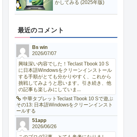
かしてみる (2025年版)
最近のコメント
Bs win
2026/07/07
興味深い内容でした！Teclast Tbook 10 S
に日本語Windowsをクリーンインストール
する手順がとても分かりやすく、これから
挑戦してみようと思います。引き続き、他
の記事も楽しみにしていま...
中華タブレットTeclast Tbook 10 Sで遊ぶ
その13: 日本語Windowsをクリーンインスト
ールする
51app
2026/06/26
このブログ記事、とても参考になりまし