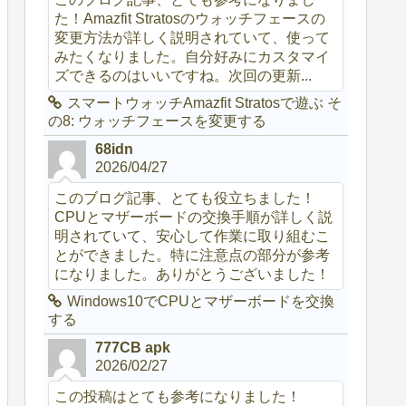
た！Amazfit Stratosのウォッチフェースの
変更方法が詳しく説明されていて、使って
みたくなりました。自分好みにカスタマイ
ズできるのはいいですね。次回の更新...
スマートウォッチAmazfit Stratosで遊ぶ そ
の8: ウォッチフェースを変更する
68idn
2026/04/27
このブログ記事、とても役立ちました！
CPUとマザーボードの交換手順が詳しく説
明されていて、安心して作業に取り組むこ
とができました。特に注意点の部分が参考
になりました。ありがとうございました！
Windows10でCPUとマザーボードを交換
する
777CB apk
2026/02/27
この投稿はとても参考になりました！