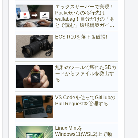
(サブディレクトリ編)
エックスサーバーで実現！
Pocketからの移行先は
wallabag！自分だけの「あ
とで読む」環境構築ガイド
(サブドメイン編)
EOS R10を落下＆破損!
無料のツールで壊れたSDカ
ードからファイルを救出す
る
VS Codeを使ってGitHubの
Pull Requestを管理する
Linux Mintを
Windows11(WSL2)上で動