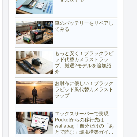
車のバッテリーをリペアし
てみる
もっと安く！ブラックラピ
ッド代替カメラストラッ
プ、厳選2モデルを追加紹
介
お財布に優しい！ブラック
ラピッド風代替カメラスト
ラップ
エックスサーバーで実現！
Pocketからの移行先は
wallabag！自分だけの「あ
とで読む」環境構築ガイド