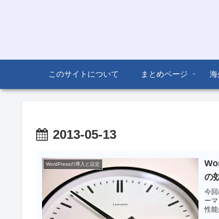
このサイトについて
まとめページ
海
2013-05-13
Wo
WordPressの導入と設定
の
今回
ーマ
性能