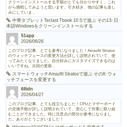
クリーンインストールする手順がとても分かりやすく、これ
から挑戦してみようと思います。引き続き、他の記事も楽し
みにしていま...
中華タブレットTeclast Tbook 10 Sで遊ぶ その13: 日
本語Windowsをクリーンインストールする
51app
2026/06/26
このブログ記事、とても参考になりました！Amazfit Stratos
のウォッチフェースの変更方法が詳しく説明されていて、使
ってみたくなりました。自分好みにカスタマイズできるのは
いいですね。次回の更新...
スマートウォッチAmazfit Stratosで遊ぶ その8: ウォ
ッチフェースを変更する
68idn
2026/04/27
このブログ記事、とても役立ちました！CPUとマザーボード
の交換手順が詳しく説明されていて、安心して作業に取り組
むことができました。特に注意点の部分が参考になりまし
た。ありがとうございました！