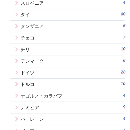
4
スロベニア
90
タイ
5
タンザニア
7
チェコ
10
チリ
6
デンマーク
28
ドイツ
10
トルコ
4
ナゴルノ・カラバフ
9
ナミビア
4
バーレーン