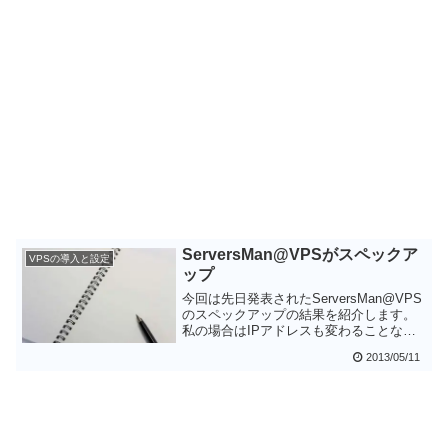
ServersMan@VPSがスペックア
VPSの導入と設定
ップ
今回は先日発表されたServersMan@VPS
のスペックアップの結果を紹介します。
私の場合はIPアドレスも変わることな
く、予定通りメモリとディスクが大幅に
2013/05/11
増加しました。