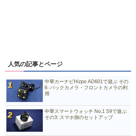
人気の記事とページ
中華カーナビHizpo AD601で遊ぶ その
6: バックカメラ・フロントカメラの利
用
中華スマートウォッチ No.1 S9で遊ぶ
その3: スマホ側のセットアップ