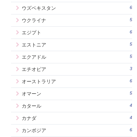
6
ウズベキスタン
5
ウクライナ
6
エジプト
5
エストニア
5
エクアドル
3
エチオピア
6
オーストラリア
5
オマーン
4
カタール
4
カナダ
6
カンボジア