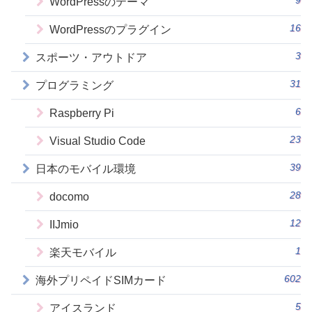
9
WordPressのテーマ
16
WordPressのプラグイン
3
スポーツ・アウトドア
31
プログラミング
6
Raspberry Pi
23
Visual Studio Code
39
日本のモバイル環境
28
docomo
12
IIJmio
1
楽天モバイル
602
海外プリペイドSIMカード
5
アイスランド