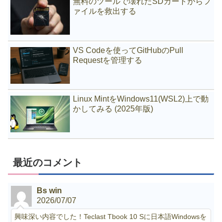
無料のツールで壊れたSDカードからフ
ァイルを救出する
VS Codeを使ってGitHubのPull
Requestを管理する
Linux MintをWindows11(WSL2)上で動
かしてみる (2025年版)
最近のコメント
Bs win
2026/07/07
興味深い内容でした！Teclast Tbook 10 Sに日本語Windowsを