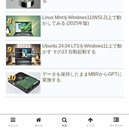
る
Linux MintをWindows11(WSL2)上で動
かしてみる (2025年版)
Ubuntu 24.04 LTSをWindows11上で動
かす その13 自動起動する
データを保持したままMBRからGPTに
変換する
メニュー
ホーム
検索
トップ
サイドバー