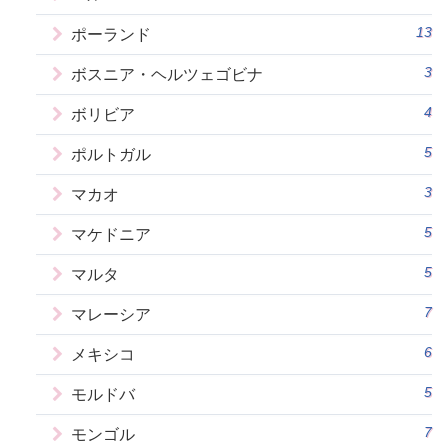
13
ポーランド
3
ボスニア・ヘルツェゴビナ
4
ボリビア
5
ポルトガル
3
マカオ
5
マケドニア
5
マルタ
7
マレーシア
6
メキシコ
5
モルドバ
7
モンゴル