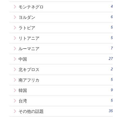
4
モンテネグロ
6
ヨルダン
5
ラトビア
5
リトアニア
7
ルーマニア
27
中国
2
北キプロス
5
南アフリカ
9
韓国
5
台湾
35
その他の話題