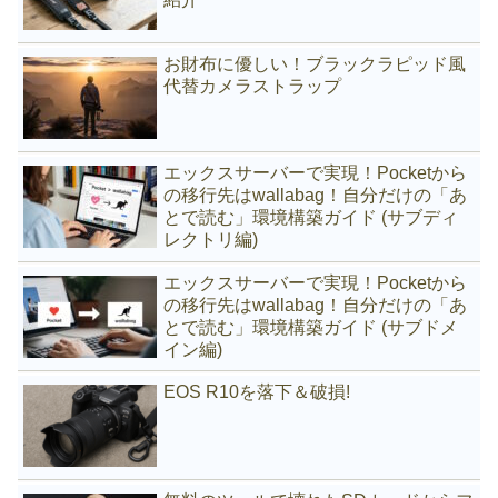
お財布に優しい！ブラックラピッド風
代替カメラストラップ
エックスサーバーで実現！Pocketから
の移行先はwallabag！自分だけの「あ
とで読む」環境構築ガイド (サブディ
レクトリ編)
エックスサーバーで実現！Pocketから
の移行先はwallabag！自分だけの「あ
とで読む」環境構築ガイド (サブドメ
イン編)
EOS R10を落下＆破損!