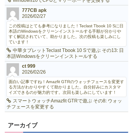
Windows10でCPUとマザーボードを交換する
777CB apk
2026/02/27
この投稿はとても参考になりました！Teclast Tbook 10 Sに日
本語のWindowsをクリーンインストールする手順が分かりや
すく解説されていて、助かりました。次の投稿も楽しみにし
ています！
中華タブレットTeclast Tbook 10 Sで遊ぶ その13: 日
本語Windowsをクリーンインストールする
ct 999
2026/02/26
面白い記事ですね！Amazfit GTRのウォッチフェースを変更す
る方法がわかりやすくて助かりました。自分好みにカスタマ
イズできるのが魅力的です。次回も楽しみにしています！
スマートウォッチAmazfit GTRで遊ぶ その8: ウォッ
チフェースを変更する
アーカイブ