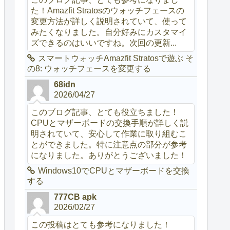
た！Amazfit Stratosのウォッチフェースの
変更方法が詳しく説明されていて、使って
みたくなりました。自分好みにカスタマイ
ズできるのはいいですね。次回の更新...
スマートウォッチAmazfit Stratosで遊ぶ そ
の8: ウォッチフェースを変更する
68idn
2026/04/27
このブログ記事、とても役立ちました！
CPUとマザーボードの交換手順が詳しく説
明されていて、安心して作業に取り組むこ
とができました。特に注意点の部分が参考
になりました。ありがとうございました！
Windows10でCPUとマザーボードを交換
する
777CB apk
2026/02/27
この投稿はとても参考になりました！