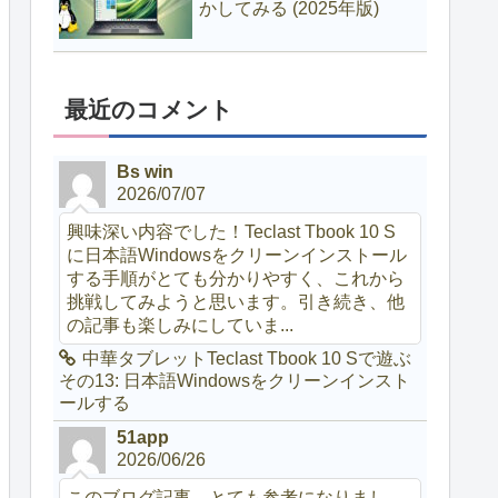
かしてみる (2025年版)
最近のコメント
Bs win
2026/07/07
興味深い内容でした！Teclast Tbook 10 S
に日本語Windowsをクリーンインストール
する手順がとても分かりやすく、これから
挑戦してみようと思います。引き続き、他
の記事も楽しみにしていま...
中華タブレットTeclast Tbook 10 Sで遊ぶ
その13: 日本語Windowsをクリーンインスト
ールする
51app
2026/06/26
このブログ記事、とても参考になりまし