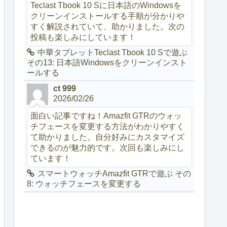
Teclast Tbook 10 Sに日本語のWindowsを
クリーンインストールする手順が分かりや
すく解説されていて、助かりました。次の
投稿も楽しみにしています！
中華タブレットTeclast Tbook 10 Sで遊ぶ
その13: 日本語Windowsをクリーンインスト
ールする
ct 999
2026/02/26
面白い記事ですね！Amazfit GTRのウォッ
チフェースを変更する方法がわかりやすく
て助かりました。自分好みにカスタマイズ
できるのが魅力的です。次回も楽しみにし
ています！
スマートウォッチAmazfit GTRで遊ぶ その
8: ウォッチフェースを変更する