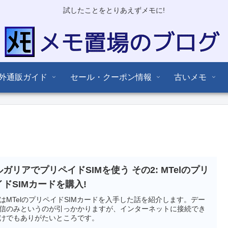
試したことをとりあえずメモに!
外通販ガイド
セール・クーポン情報
古いメモ
ガリアでプリペイドSIMを使う その2: MTelのプリ
イドSIMカードを購入!
はMTelのプリペイドSIMカードを入手した話を紹介します。デー
信のみというのが引っかかりますが、インターネットに接続でき
けでもありがたいところです。