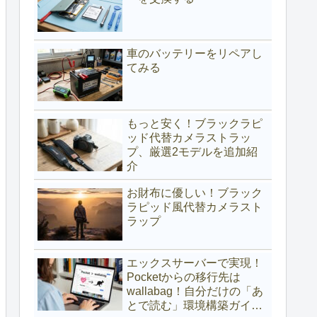
車のバッテリーをリペアし
てみる
もっと安く！ブラックラピ
ッド代替カメラストラッ
プ、厳選2モデルを追加紹
介
お財布に優しい！ブラック
ラピッド風代替カメラスト
ラップ
エックスサーバーで実現！
Pocketからの移行先は
wallabag！自分だけの「あ
とで読む」環境構築ガイド