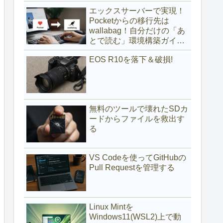
(サブディレクトリ編)
エックスサーバーで実現！
Pocketからの移行先は
wallabag！自分だけの「あ
とで読む」環境構築ガイド
(サブドメイン編)
EOS R10を落下＆破損!
無料のツールで壊れたSDカ
ードからファイルを救出す
る
VS Codeを使ってGitHubの
Pull Requestを管理する
Linux Mintを
Windows11(WSL2)上で動