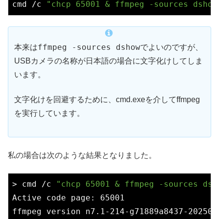
cmd /
c
"chcp 65001 & ffmpeg -sources dshow
ffmpeg -sources dshow
本来は
でよいのですが、
USBカメラの名称が日本語の場合に文字化けしてしま
います。
文字化けを回避するために、cmd.exeを介してffmpeg
を実行しています。
私の場合は次のような結果となりました。
> cmd /c 
"chcp 65001 & ffmpeg -sources dsh
Active code page: 65001

ffmpeg version n7.1-214-g71889a8437-202502