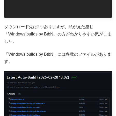
ダウンロード先は2つありますが、私が見た感じ
「Windows builds by BtbN」の方がわかりやすい気がしま
した。
「Windows builds by BtbN」には多数のファイルがありま
す。