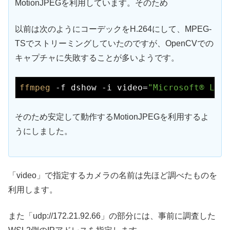
MotionJPEGを利用しています。そのため
以前は次のようにコーデックをH.264にして、MPEG-
TSでストリーミングしていたのですが、OpenCVでの
キャプチャに失敗することが多いようです。
ffmpeg
 -f dshow -i video=
"Microsoft® Life
そのため安定して動作するMotionJPEGを利用するよ
うにしました。
「video」で指定するカメラの名前は先ほど調べたものを
利用します。
また「udp://172.21.92.66」の部分には、事前に調査した