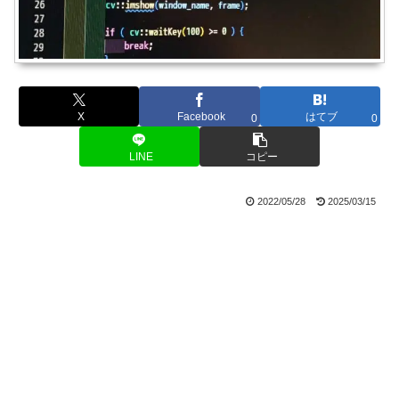
X
Facebook
はてブ
0
0
LINE
コピー
2022/05/28
2025/03/15