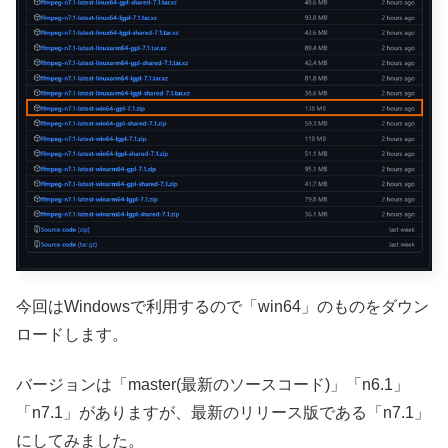
今回はWindowsで利用するので「win64」のものをダウン
ロードします。
バージョンは「master(最新のソースコード)」「n6.1」
「n7.1」がありますが、最新のリリース版である「n7.1」
にしてみました。