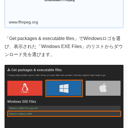
www.ffmpeg.org
「Get packages & executable files」でWindowsロゴを選
び、表示された「Windows EXE Files」のリストからダウ
ンロード先を選びます。