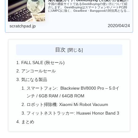
中国の通販サイトであるGeekBuyingの使い方について紹
介します。 GeekBuyingはスマートフォンやノートPC(特
にUMPC)に強く、GearBest・Banggoodの対抗馬となるサ
イトだと思います。中華ガジェットを買うときには、
GeekBuyingも確認してみるとよいでしょう。
2020/04/24
scratchpad.jp
目次
FALL SALE (秋セール)
アンコールセール
気になる製品
スマートフォン: Blackview BV8000 Pro – 5.0イ
ンチ / 6GB RAM / 64GB ROM
ロボット掃除機: Xiaomi Mi Robot Vacuum
フィットネストラッカー: Huawei Honor Band 3
まとめ