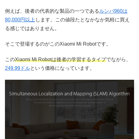
例えば、後者の代表的な製品の一つである
ルンバ960は
80,000円以上
します。この値段たとなかなか気軽に買え
る感じではありません。
そこで登場するのがこのXiaomi Mi Robotです。
この
Xiaomi Mi Robotは後者の学習するタイプ
でながら、
249.99ドル
という価格になっています。