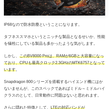
IP68なので防水防塵ということになります。
タフネススマホというとニッチな製品となるせいか、性能
を犠牲にしている製品も多かったような気がします。
しかし、
このBV8000 Proは、RAMが6GBと大容量になっ
ており、CPUも最高クロック2.3GHzのMTK6757となって
います
。
Snapdragon 800シリーズを搭載するハイエンド機にはか
ないませんが、このスペックであればミドル～ミドルハイ
クラスのとして、日常動作に問題はないと思われます。
さらに隠れた特徴として、
LTEの対応バンドが