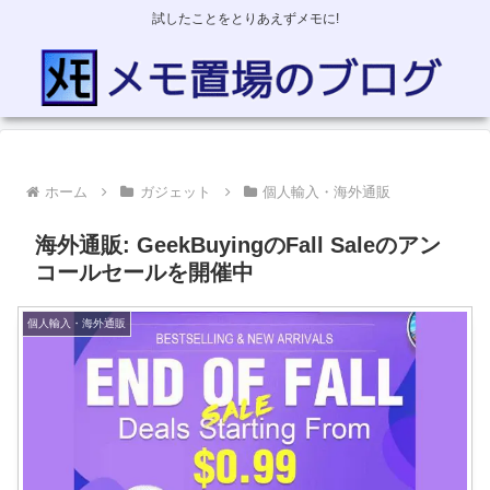
試したことをとりあえずメモに!
ホーム
ガジェット
個人輸入・海外通販
海外通販: GeekBuyingのFall Saleのアン
コールセールを開催中
個人輸入・海外通販