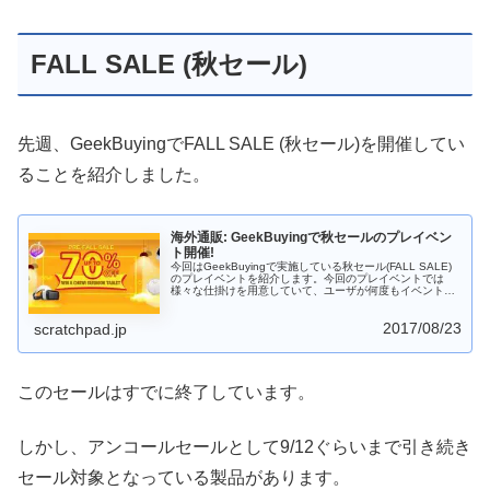
FALL SALE (秋セール)
先週、GeekBuyingでFALL SALE (秋セール)を開催してい
ることを紹介しました。
海外通販: GeekBuyingで秋セールのプレイベン
ト開催!
今回はGeekBuyingで実施している秋セール(FALL SALE)
のプレイベントを紹介します。今回のプレイベントでは
様々な仕掛けを用意していて、ユーザが何度もイベントペ
ージに訪れるような仕掛けができています。運が良ければ
希望の商品が安く入手できるかもしれませんので、チェッ
2017/08/23
クして起きましょう。
scratchpad.jp
このセールはすでに終了しています。
しかし、アンコールセールとして9/12ぐらいまで引き続き
セール対象となっている製品があります。