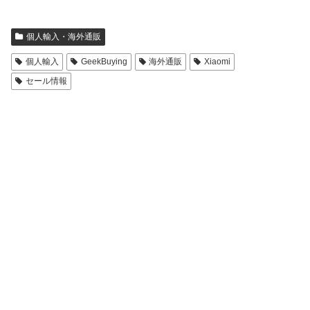
個人輸入・海外通販
個人輸入
GeekBuying
海外通販
Xiaomi
セール情報