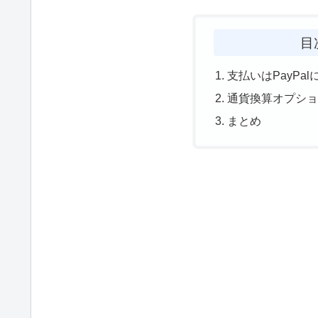
目
支払いはPayPal
通貨換算オプシ
まとめ