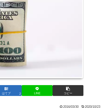
はてブ
LINE
コピー
2
2016/03/30
2020/10/23