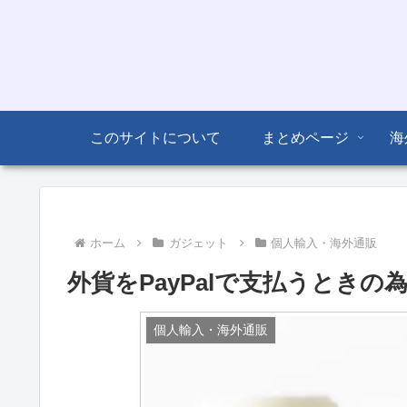
このサイトについて
まとめページ
海
ホーム
ガジェット
個人輸入・海外通販
外貨をPayPalで支払うとき
個人輸入・海外通販