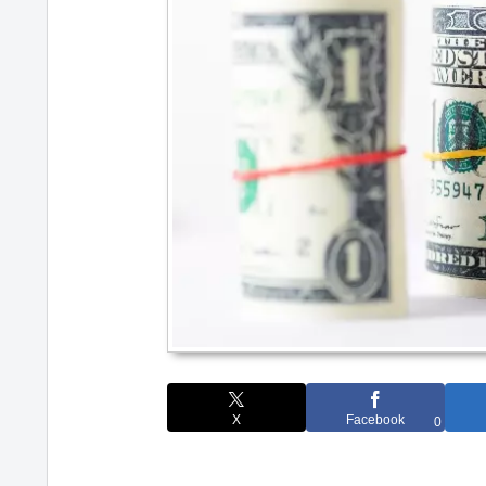
X
Facebook
0