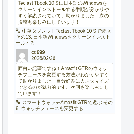
Teclast Tbook 10 Sに日本語のWindowsを
クリーンインストールする手順が分かりや
すく解説されていて、助かりました。次の
投稿も楽しみにしています！
中華タブレットTeclast Tbook 10 Sで遊ぶ
その13: 日本語Windowsをクリーンインスト
ールする
ct 999
2026/02/26
面白い記事ですね！Amazfit GTRのウォッ
チフェースを変更する方法がわかりやすく
て助かりました。自分好みにカスタマイズ
できるのが魅力的です。次回も楽しみにし
ています！
スマートウォッチAmazfit GTRで遊ぶ その
8: ウォッチフェースを変更する