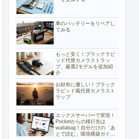
車のバッテリーをリペアし
てみる
もっと安く！ブラックラピ
ッド代替カメラストラッ
プ、厳選2モデルを追加紹
介
お財布に優しい！ブラック
ラピッド風代替カメラスト
ラップ
エックスサーバーで実現！
Pocketからの移行先は
wallabag！自分だけの「あ
とで読む」環境構築ガイド