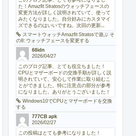
た！Amazfit Stratosのウォッチフェースの
変更方法が詳しく説明されていて、使って
みたくなりました。自分好みにカスタマイ
ズできるのはいいですね。次回の更新...
スマートウォッチAmazfit Stratosで遊ぶ そ
の8: ウォッチフェースを変更する
68idn
2026/04/27
このブログ記事、とても役立ちました！
CPUとマザーボードの交換手順が詳しく説
明されていて、安心して作業に取り組むこ
とができました。特に注意点の部分が参考
になりました。ありがとうございました！
Windows10でCPUとマザーボードを交換
する
777CB apk
2026/02/27
この投稿はとても参考になりました！