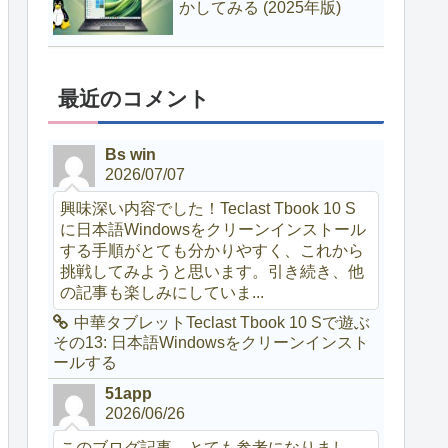
かしてみる (2025年版)
最近のコメント
Bs win
2026/07/07
興味深い内容でした！Teclast Tbook 10 S
に日本語Windowsをクリーンインストール
する手順がとても分かりやすく、これから
挑戦してみようと思います。引き続き、他
の記事も楽しみにしていま...
中華タブレットTeclast Tbook 10 Sで遊ぶ
その13: 日本語Windowsをクリーンインスト
ールする
51app
2026/06/26
このブログ記事、とても参考になりまし