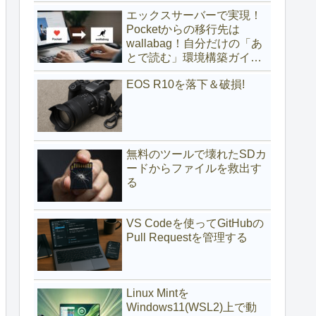
(サブディレクトリ編)
エックスサーバーで実現！
Pocketからの移行先は
wallabag！自分だけの「あ
とで読む」環境構築ガイド
(サブドメイン編)
EOS R10を落下＆破損!
無料のツールで壊れたSDカ
ードからファイルを救出す
る
VS Codeを使ってGitHubの
Pull Requestを管理する
Linux Mintを
Windows11(WSL2)上で動