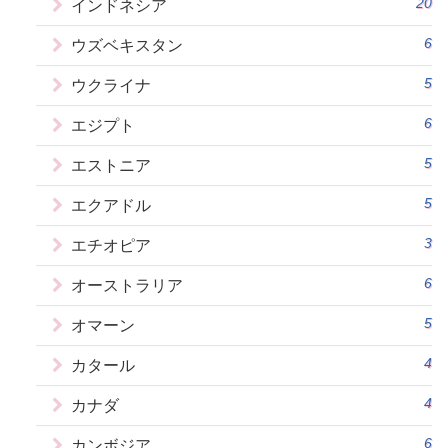
20
インドネシア
6
ウズベキスタン
5
ウクライナ
6
エジプト
5
エストニア
5
エクアドル
3
エチオピア
6
オーストラリア
5
オマーン
4
カタール
4
カナダ
6
カンボジア