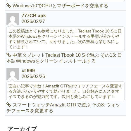
Windows10でCPUとマザーボードを交換する
777CB apk
2026/02/27
この投稿はとても参考になりました！Teclast Tbook 10 Sに日
本語のWindowsをクリーンインストールする手順が分かりや
すく解説されていて、助かりました。次の投稿も楽しみにし
ています！
中華タブレットTeclast Tbook 10 Sで遊ぶ その13: 日
本語Windowsをクリーンインストールする
ct 999
2026/02/26
面白い記事ですね！Amazfit GTRのウォッチフェースを変更す
る方法がわかりやすくて助かりました。自分好みにカスタマ
イズできるのが魅力的です。次回も楽しみにしています！
スマートウォッチAmazfit GTRで遊ぶ その8: ウォッ
チフェースを変更する
アーカイブ