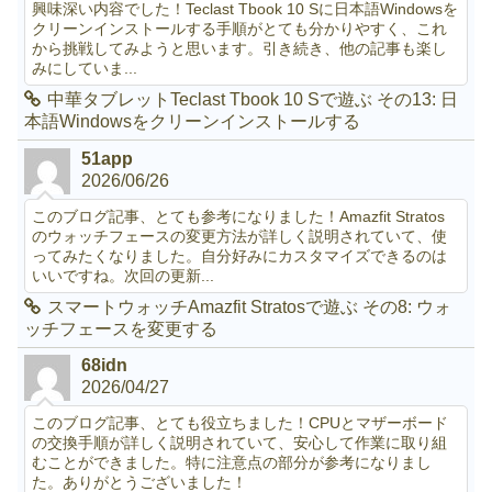
興味深い内容でした！Teclast Tbook 10 Sに日本語Windowsを
クリーンインストールする手順がとても分かりやすく、これ
から挑戦してみようと思います。引き続き、他の記事も楽し
みにしていま...
中華タブレットTeclast Tbook 10 Sで遊ぶ その13: 日
本語Windowsをクリーンインストールする
51app
2026/06/26
このブログ記事、とても参考になりました！Amazfit Stratos
のウォッチフェースの変更方法が詳しく説明されていて、使
ってみたくなりました。自分好みにカスタマイズできるのは
いいですね。次回の更新...
スマートウォッチAmazfit Stratosで遊ぶ その8: ウォ
ッチフェースを変更する
68idn
2026/04/27
このブログ記事、とても役立ちました！CPUとマザーボード
の交換手順が詳しく説明されていて、安心して作業に取り組
むことができました。特に注意点の部分が参考になりまし
た。ありがとうございました！