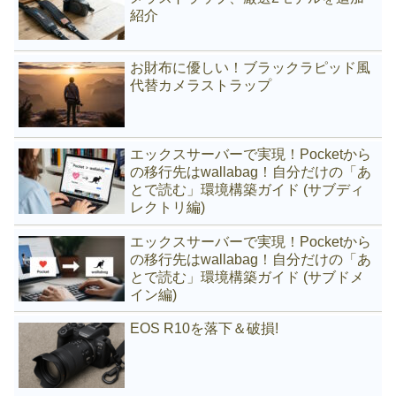
紹介
お財布に優しい！ブラックラピッド風
代替カメラストラップ
エックスサーバーで実現！Pocketから
の移行先はwallabag！自分だけの「あ
とで読む」環境構築ガイド (サブディ
レクトリ編)
エックスサーバーで実現！Pocketから
の移行先はwallabag！自分だけの「あ
とで読む」環境構築ガイド (サブドメ
イン編)
EOS R10を落下＆破損!