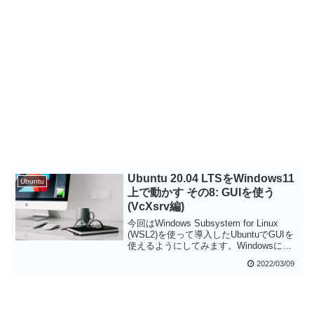
Ubuntu 20.04 LTSをWindows11
Ubuntu
上で動かす その8: GUIを使う
(VcXsrv編)
今回はWindows Subsystem for Linux
(WSL2)を使って導入したUbuntuでGUIを
使えるようにしてみます。Windowsにフ
リーのXサーバであるVcXsrvを導入する
2022/03/09
ことで、GUIアプリも簡単に使うことが
できます。GUIアプリが必要な方は試し
てみてください。