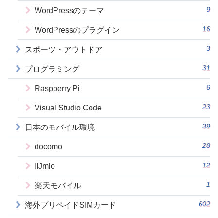
9
WordPressのテーマ
16
WordPressのプラグイン
3
スポーツ・アウトドア
31
プログラミング
6
Raspberry Pi
23
Visual Studio Code
39
日本のモバイル環境
28
docomo
12
IIJmio
1
楽天モバイル
602
海外プリペイドSIMカード