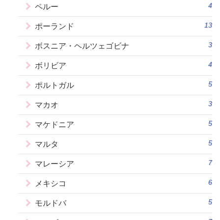
4
ペルー
13
ポーランド
3
ボスニア・ヘルツェゴビナ
4
ボリビア
5
ポルトガル
3
マカオ
5
マケドニア
5
マルタ
7
マレーシア
6
メキシコ
5
モルドバ