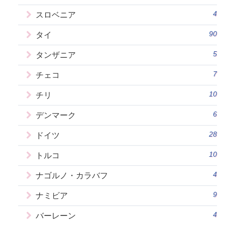
4
スロベニア
90
タイ
5
タンザニア
7
チェコ
10
チリ
6
デンマーク
28
ドイツ
10
トルコ
4
ナゴルノ・カラバフ
9
ナミビア
4
バーレーン