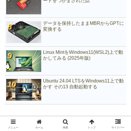
ードをつかまされた話
データを保持したままMBRからGPTに
変換する
Linux MintをWindows11(WSL2)上で動
かしてみる (2025年版)
Ubuntu 24.04 LTSをWindows11上で動
かす その13 自動起動する
メニュー
ホーム
検索
トップ
サイドバー