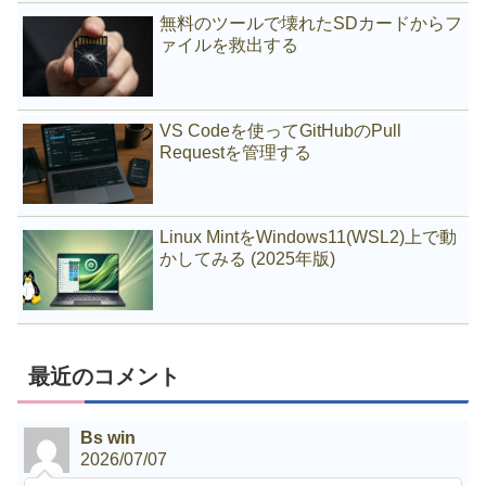
無料のツールで壊れたSDカードからフ
ァイルを救出する
VS Codeを使ってGitHubのPull
Requestを管理する
Linux MintをWindows11(WSL2)上で動
かしてみる (2025年版)
最近のコメント
Bs win
2026/07/07