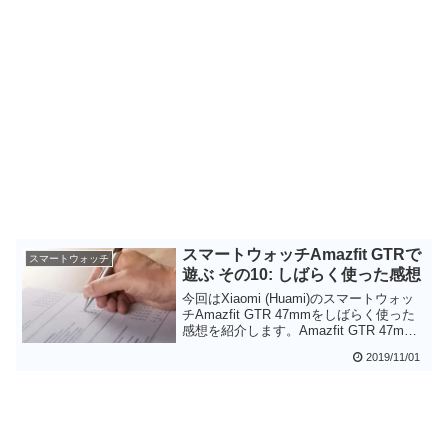
スマートウォッチAmazfit GTRで
スマートウォッチ
遊ぶ その10: しばらく使った感想
今回はXiaomi (Huami)のスマートウォッ
チAmazfit GTR 47mmをしばらく使った
感想を紹介します。Amazfit GTR 47mm
のバッテリーはかなり長い時間もち、面
2019/11/01
倒だったスマートウォッチの充電から解
放されます。本体画面に日本語が表示で
きないことが難点ですが、これはファー
ムウェアのアップデートでの修正を期待
したいところです。