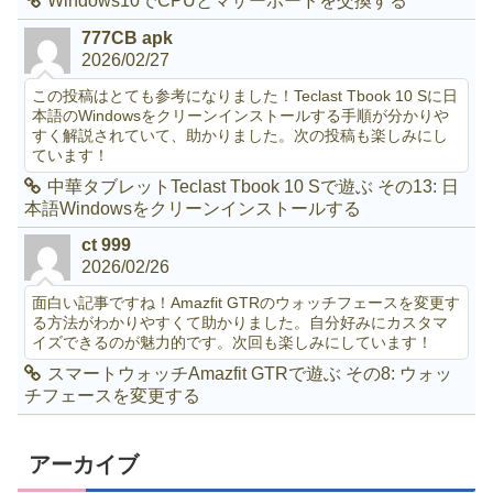
Windows10でCPUとマザーボードを交換する
777CB apk
2026/02/27
この投稿はとても参考になりました！Teclast Tbook 10 Sに日
本語のWindowsをクリーンインストールする手順が分かりや
すく解説されていて、助かりました。次の投稿も楽しみにし
ています！
中華タブレットTeclast Tbook 10 Sで遊ぶ その13: 日
本語Windowsをクリーンインストールする
ct 999
2026/02/26
面白い記事ですね！Amazfit GTRのウォッチフェースを変更す
る方法がわかりやすくて助かりました。自分好みにカスタマ
イズできるのが魅力的です。次回も楽しみにしています！
スマートウォッチAmazfit GTRで遊ぶ その8: ウォッ
チフェースを変更する
アーカイブ