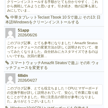
クリーンインストールする手順がとても分かりやすく、これ
から挑戦してみようと思います。引き続き、他の記事も楽し
みにしていま...
中華タブレットTeclast Tbook 10 Sで遊ぶ その13: 日
本語Windowsをクリーンインストールする
51app
2026/06/26
このブログ記事、とても参考になりました！Amazfit Stratos
のウォッチフェースの変更方法が詳しく説明されていて、使
ってみたくなりました。自分好みにカスタマイズできるのは
いいですね。次回の更新...
スマートウォッチAmazfit Stratosで遊ぶ その8: ウォ
ッチフェースを変更する
68idn
2026/04/27
このブログ記事、とても役立ちました！CPUとマザーボード
の交換手順が詳しく説明されていて、安心して作業に取り組
むことができました。特に注意点の部分が参考になりまし
た。ありがとうございました！