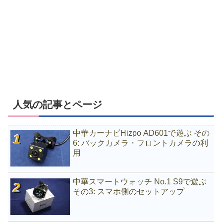
人気の記事とページ
中華カーナビHizpo AD601で遊ぶ その
6: バックカメラ・フロントカメラの利
用
中華スマートウォッチ No.1 S9で遊ぶ
その3: スマホ側のセットアップ