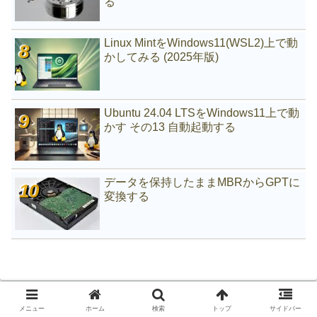
る
Linux MintをWindows11(WSL2)上で動
かしてみる (2025年版)
Ubuntu 24.04 LTSをWindows11上で動
かす その13 自動起動する
データを保持したままMBRからGPTに
変換する
メニュー
ホーム
検索
トップ
サイドバー