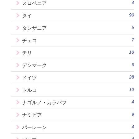
4
スロベニア
90
タイ
5
タンザニア
7
チェコ
10
チリ
6
デンマーク
28
ドイツ
10
トルコ
4
ナゴルノ・カラバフ
9
ナミビア
4
バーレーン