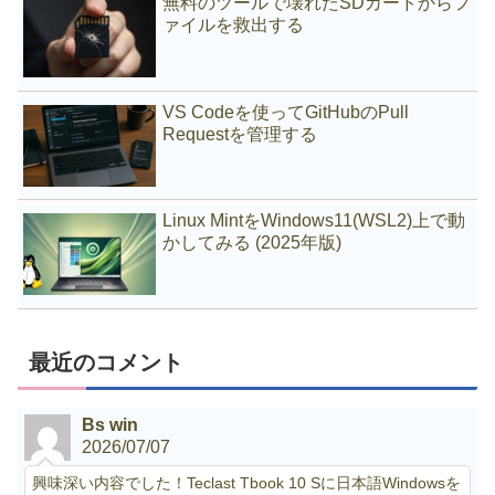
無料のツールで壊れたSDカードからフ
ァイルを救出する
VS Codeを使ってGitHubのPull
Requestを管理する
Linux MintをWindows11(WSL2)上で動
かしてみる (2025年版)
最近のコメント
Bs win
2026/07/07
興味深い内容でした！Teclast Tbook 10 Sに日本語Windowsを