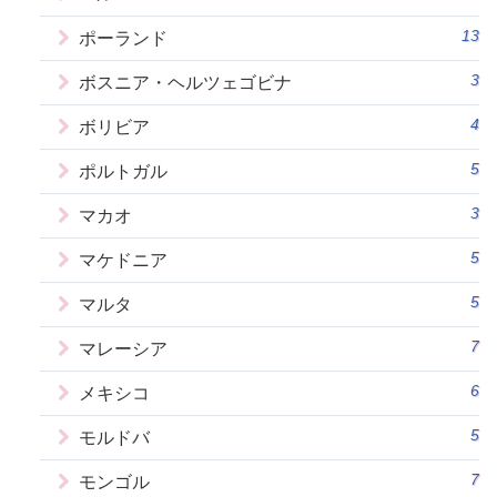
13
ポーランド
3
ボスニア・ヘルツェゴビナ
4
ボリビア
5
ポルトガル
3
マカオ
5
マケドニア
5
マルタ
7
マレーシア
6
メキシコ
5
モルドバ
7
モンゴル