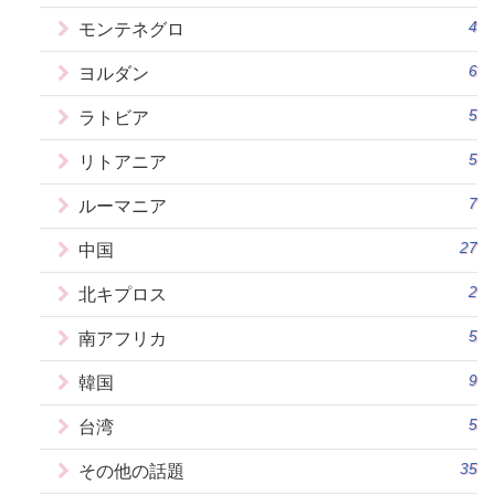
4
モンテネグロ
6
ヨルダン
5
ラトビア
5
リトアニア
7
ルーマニア
27
中国
2
北キプロス
5
南アフリカ
9
韓国
5
台湾
35
その他の話題