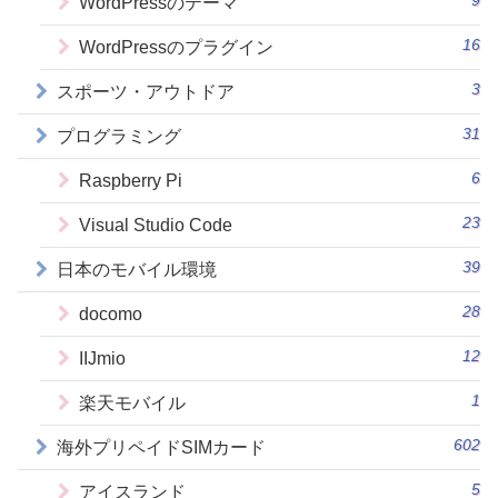
9
WordPressのテーマ
16
WordPressのプラグイン
3
スポーツ・アウトドア
31
プログラミング
6
Raspberry Pi
23
Visual Studio Code
39
日本のモバイル環境
28
docomo
12
IIJmio
1
楽天モバイル
602
海外プリペイドSIMカード
5
アイスランド