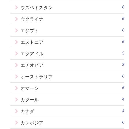
6
ウズベキスタン
5
ウクライナ
6
エジプト
5
エストニア
5
エクアドル
3
エチオピア
6
オーストラリア
5
オマーン
4
カタール
4
カナダ
6
カンボジア