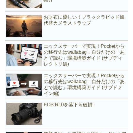
お財布に優しい！ブラックラピッド風
代替カメラストラップ
エックスサーバーで実現！Pocketから
の移行先はwallabag！自分だけの「あ
とで読む」環境構築ガイド (サブディ
レクトリ編)
エックスサーバーで実現！Pocketから
の移行先はwallabag！自分だけの「あ
とで読む」環境構築ガイド (サブドメ
イン編)
EOS R10を落下＆破損!