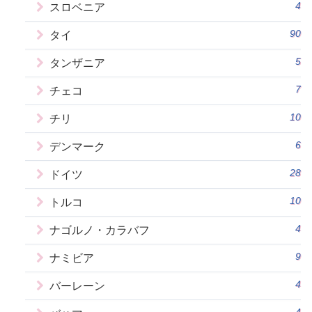
4
スロベニア
90
タイ
5
タンザニア
7
チェコ
10
チリ
6
デンマーク
28
ドイツ
10
トルコ
4
ナゴルノ・カラバフ
9
ナミビア
4
バーレーン