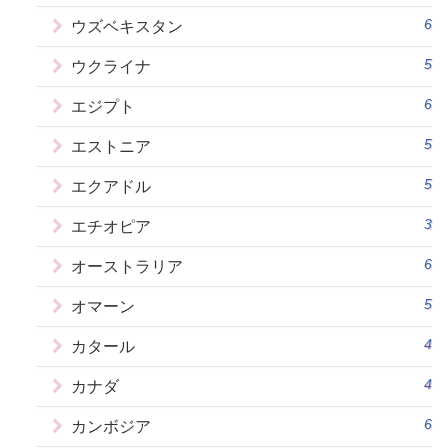
6
ウズベキスタン
5
ウクライナ
6
エジプト
5
エストニア
5
エクアドル
3
エチオピア
6
オーストラリア
5
オマーン
4
カタール
4
カナダ
6
カンボジア