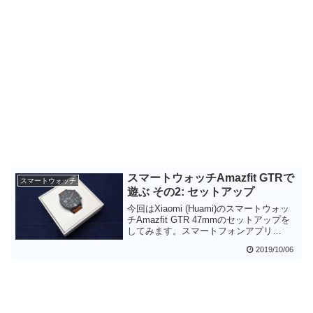
スマートウォッチAmazfit GTRで
スマートウォッチ
遊ぶ その2: セットアップ
今回はXiaomi (Huami)のスマートウォッ
チAmazfit GTR 47mmのセットアップを
してみます。スマートフォンアプリ
Amazfit Appも日本語化されており、スム
2019/10/06
ーズにセットアップすることができまし
た。Amazfit GTR 47mm側に表示される
メッセージは日本語化されていません
が、それほど難しい内容ではないのでな
んとかなると思います。