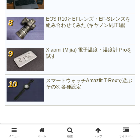
EOS R10とEFレンズ・EF-Sレンズを
組み合わせてみた (キヤノン純正編)
Xiaomi (Mijia) 電子温度・湿度計 Proを
試す
スマートウォッチAmazfit T-Rexで遊ぶ
その3: 各種設定
メニュー
ホーム
検索
トップ
サイドバー