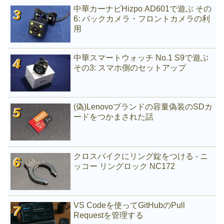
中華カーナビHizpo AD601で遊ぶ その
6: バックカメラ・フロントカメラの利
用
中華スマートウォッチ No.1 S9で遊ぶ
その3: スマホ側のセットアップ
(偽)Lenovoブランドの容量偽装のSDカ
ードをつかまされた話
クロスバイクにリング錠をつける - ニ
ッコー リングロック NC172
VS Codeを使ってGitHubのPull
Requestを管理する