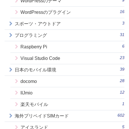
9
WordPressのテーマ
16
WordPressのプラグイン
3
スポーツ・アウトドア
31
プログラミング
6
Raspberry Pi
23
Visual Studio Code
39
日本のモバイル環境
28
docomo
12
IIJmio
1
楽天モバイル
602
海外プリペイドSIMカード
5
アイスランド