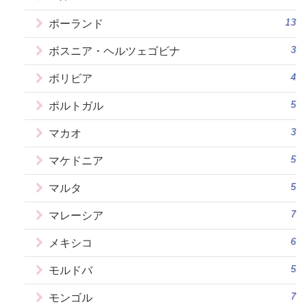
13
ポーランド
3
ボスニア・ヘルツェゴビナ
4
ボリビア
5
ポルトガル
3
マカオ
5
マケドニア
5
マルタ
7
マレーシア
6
メキシコ
5
モルドバ
7
モンゴル