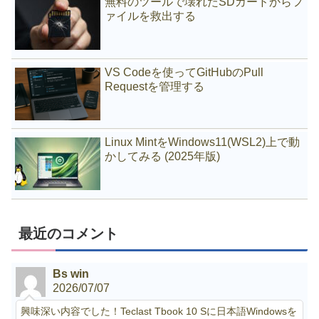
無料のツールで壊れたSDカードからフ
ァイルを救出する
VS Codeを使ってGitHubのPull
Requestを管理する
Linux MintをWindows11(WSL2)上で動
かしてみる (2025年版)
最近のコメント
Bs win
2026/07/07
興味深い内容でした！Teclast Tbook 10 Sに日本語Windowsを