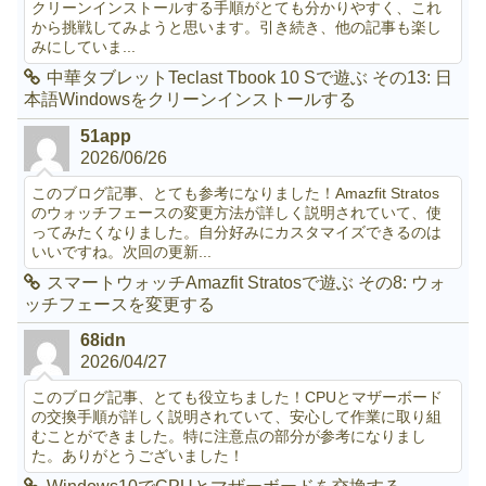
クリーンインストールする手順がとても分かりやすく、これ
から挑戦してみようと思います。引き続き、他の記事も楽し
みにしていま...
中華タブレットTeclast Tbook 10 Sで遊ぶ その13: 日
本語Windowsをクリーンインストールする
51app
2026/06/26
このブログ記事、とても参考になりました！Amazfit Stratos
のウォッチフェースの変更方法が詳しく説明されていて、使
ってみたくなりました。自分好みにカスタマイズできるのは
いいですね。次回の更新...
スマートウォッチAmazfit Stratosで遊ぶ その8: ウォ
ッチフェースを変更する
68idn
2026/04/27
このブログ記事、とても役立ちました！CPUとマザーボード
の交換手順が詳しく説明されていて、安心して作業に取り組
むことができました。特に注意点の部分が参考になりまし
た。ありがとうございました！