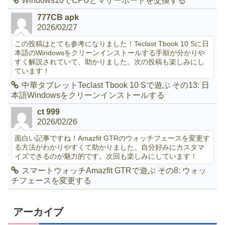
Windows10でCPUとマザーボードを交換する
777CB apk
2026/02/27
この投稿はとても参考になりました！Teclast Tbook 10 Sに日
本語のWindowsをクリーンインストールする手順が分かりや
すく解説されていて、助かりました。次の投稿も楽しみにし
ています！
中華タブレットTeclast Tbook 10 Sで遊ぶ その13: 日
本語Windowsをクリーンインストールする
ct 999
2026/02/26
面白い記事ですね！Amazfit GTRのウォッチフェースを変更す
る方法がわかりやすくて助かりました。自分好みにカスタマ
イズできるのが魅力的です。次回も楽しみにしています！
スマートウォッチAmazfit GTRで遊ぶ その8: ウォッ
チフェースを変更する
アーカイブ