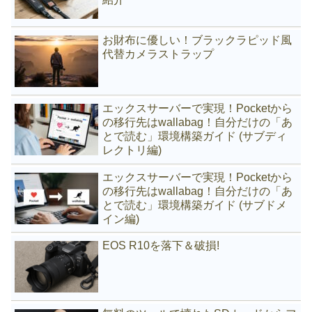
お財布に優しい！ブラックラピッド風
代替カメラストラップ
エックスサーバーで実現！Pocketから
の移行先はwallabag！自分だけの「あ
とで読む」環境構築ガイド (サブディ
レクトリ編)
エックスサーバーで実現！Pocketから
の移行先はwallabag！自分だけの「あ
とで読む」環境構築ガイド (サブドメ
イン編)
EOS R10を落下＆破損!