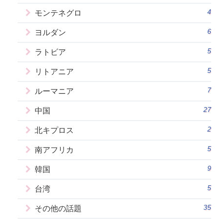
4
モンテネグロ
6
ヨルダン
5
ラトビア
5
リトアニア
7
ルーマニア
27
中国
2
北キプロス
5
南アフリカ
9
韓国
5
台湾
35
その他の話題