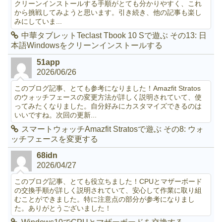
クリーンインストールする手順がとても分かりやすく、これ
から挑戦してみようと思います。引き続き、他の記事も楽し
みにしていま...
中華タブレットTeclast Tbook 10 Sで遊ぶ その13: 日
本語Windowsをクリーンインストールする
51app
2026/06/26
このブログ記事、とても参考になりました！Amazfit Stratos
のウォッチフェースの変更方法が詳しく説明されていて、使
ってみたくなりました。自分好みにカスタマイズできるのは
いいですね。次回の更新...
スマートウォッチAmazfit Stratosで遊ぶ その8: ウォ
ッチフェースを変更する
68idn
2026/04/27
このブログ記事、とても役立ちました！CPUとマザーボード
の交換手順が詳しく説明されていて、安心して作業に取り組
むことができました。特に注意点の部分が参考になりまし
た。ありがとうございました！