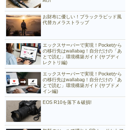
お財布に優しい！ブラックラピッド風
代替カメラストラップ
エックスサーバーで実現！Pocketから
の移行先はwallabag！自分だけの「あ
とで読む」環境構築ガイド (サブディ
レクトリ編)
エックスサーバーで実現！Pocketから
の移行先はwallabag！自分だけの「あ
とで読む」環境構築ガイド (サブドメ
イン編)
EOS R10を落下＆破損!