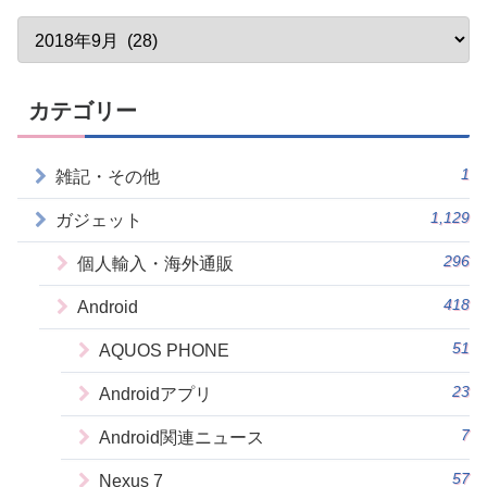
カテゴリー
1
雑記・その他
1,129
ガジェット
296
個人輸入・海外通販
418
Android
51
AQUOS PHONE
23
Androidアプリ
7
Android関連ニュース
57
Nexus 7