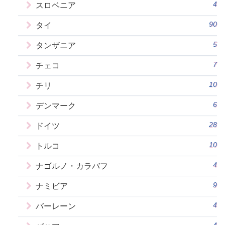
4
スロベニア
90
タイ
5
タンザニア
7
チェコ
10
チリ
6
デンマーク
28
ドイツ
10
トルコ
4
ナゴルノ・カラバフ
9
ナミビア
4
バーレーン