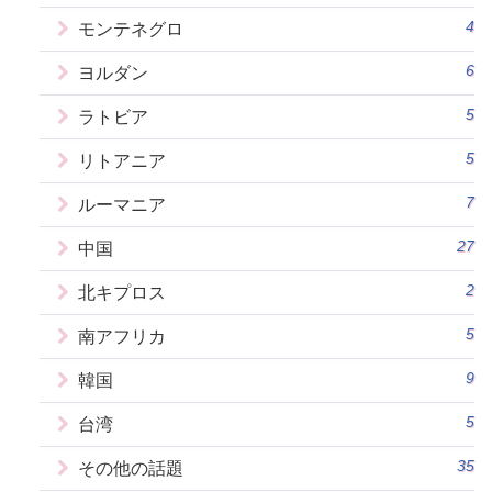
4
モンテネグロ
6
ヨルダン
5
ラトビア
5
リトアニア
7
ルーマニア
27
中国
2
北キプロス
5
南アフリカ
9
韓国
5
台湾
35
その他の話題