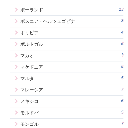
13
ポーランド
3
ボスニア・ヘルツェゴビナ
4
ボリビア
5
ポルトガル
3
マカオ
5
マケドニア
5
マルタ
7
マレーシア
6
メキシコ
5
モルドバ
7
モンゴル