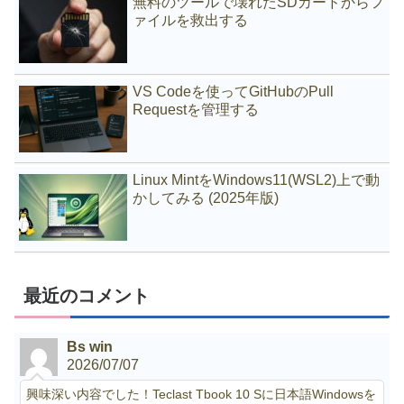
無料のツールで壊れたSDカードからフ
ァイルを救出する
VS Codeを使ってGitHubのPull
Requestを管理する
Linux MintをWindows11(WSL2)上で動
かしてみる (2025年版)
最近のコメント
Bs win
2026/07/07
興味深い内容でした！Teclast Tbook 10 Sに日本語Windowsを