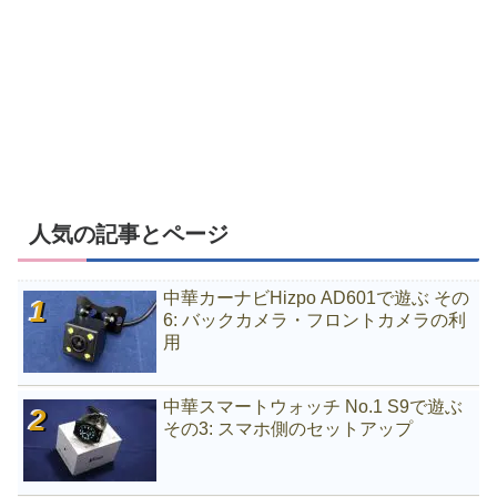
人気の記事とページ
中華カーナビHizpo AD601で遊ぶ その
6: バックカメラ・フロントカメラの利
用
中華スマートウォッチ No.1 S9で遊ぶ
その3: スマホ側のセットアップ