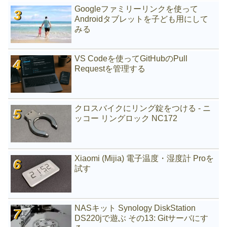
Googleファミリーリンクを使って
Androidタブレットを子ども用にして
みる
VS Codeを使ってGitHubのPull
Requestを管理する
クロスバイクにリング錠をつける - ニ
ッコー リングロック NC172
Xiaomi (Mijia) 電子温度・湿度計 Proを
試す
NASキット Synology DiskStation
DS220jで遊ぶ その13: Gitサーバにす