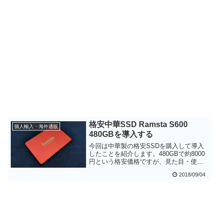
格安中華SSD Ramsta S600
個人輸入・海外通販
480GBを導入する
今回は中華製の格安SSDを購入して導入
したことを紹介します。480GBで約8000
円という格安価格ですが、見た目・使用
感は問題ありません。Windows10の使用
2018/09/04
感も劇的に向上し、非常に満足度が高い
一品でした。寿命に関してはなんとも言
えませんが、少しでも安くSSDを導入し
たい方にお勧めです。