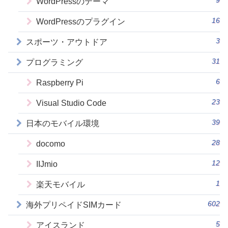
9
WordPressのテーマ
16
WordPressのプラグイン
3
スポーツ・アウトドア
31
プログラミング
6
Raspberry Pi
23
Visual Studio Code
39
日本のモバイル環境
28
docomo
12
IIJmio
1
楽天モバイル
602
海外プリペイドSIMカード
5
アイスランド