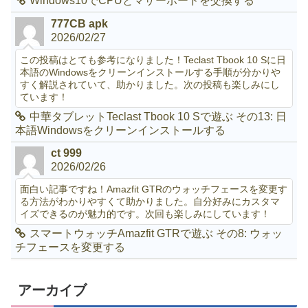
Windows10でCPUとマザーボードを交換する
777CB apk
2026/02/27
この投稿はとても参考になりました！Teclast Tbook 10 Sに日
本語のWindowsをクリーンインストールする手順が分かりや
すく解説されていて、助かりました。次の投稿も楽しみにし
ています！
中華タブレットTeclast Tbook 10 Sで遊ぶ その13: 日
本語Windowsをクリーンインストールする
ct 999
2026/02/26
面白い記事ですね！Amazfit GTRのウォッチフェースを変更す
る方法がわかりやすくて助かりました。自分好みにカスタマ
イズできるのが魅力的です。次回も楽しみにしています！
スマートウォッチAmazfit GTRで遊ぶ その8: ウォッ
チフェースを変更する
アーカイブ