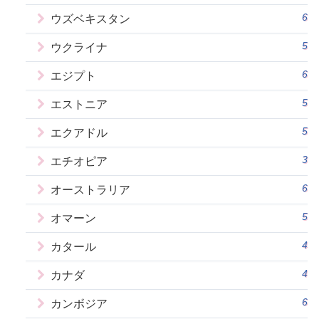
6
ウズベキスタン
5
ウクライナ
6
エジプト
5
エストニア
5
エクアドル
3
エチオピア
6
オーストラリア
5
オマーン
4
カタール
4
カナダ
6
カンボジア