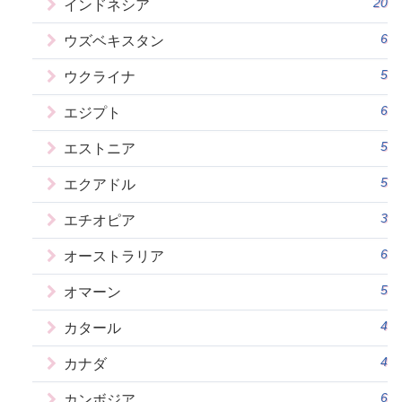
20
インドネシア
6
ウズベキスタン
5
ウクライナ
6
エジプト
5
エストニア
5
エクアドル
3
エチオピア
6
オーストラリア
5
オマーン
4
カタール
4
カナダ
6
カンボジア