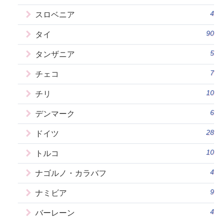
4
スロベニア
90
タイ
5
タンザニア
7
チェコ
10
チリ
6
デンマーク
28
ドイツ
10
トルコ
4
ナゴルノ・カラバフ
9
ナミビア
4
バーレーン