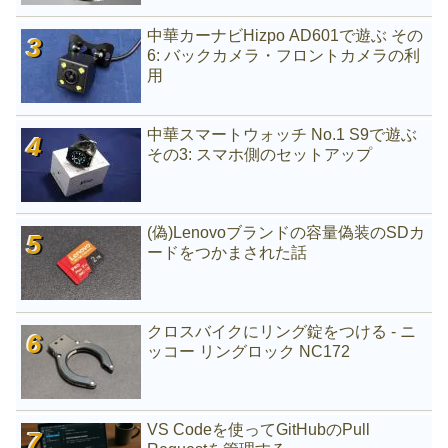
中華カーナビHizpo AD601で遊ぶ その
6: バックカメラ・フロントカメラの利
用
中華スマートウォッチ No.1 S9で遊ぶ
その3: スマホ側のセットアップ
(偽)Lenovoブランドの容量偽装のSDカ
ードをつかまされた話
クロスバイクにリング錠をつける - ニ
ッコー リングロック NC172
VS Codeを使ってGitHubのPull