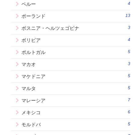
4
ペルー
13
ポーランド
3
ボスニア・ヘルツェゴビナ
4
ボリビア
5
ポルトガル
3
マカオ
5
マケドニア
5
マルタ
7
マレーシア
6
メキシコ
5
モルドバ