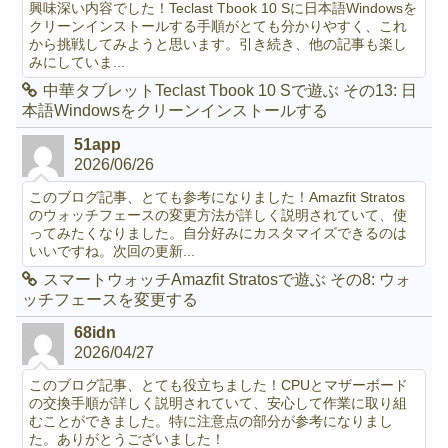
興味深い内容でした！Teclast Tbook 10 Sに日本語Windowsを
クリーンインストールする手順がとても分かりやすく、これ
から挑戦してみようと思います。引き続き、他の記事も楽し
みにしていま...
中華タブレットTeclast Tbook 10 Sで遊ぶ その13: 日
本語Windowsをクリーンインストールする
51app
2026/06/26
このブログ記事、とても参考になりました！Amazfit Stratos
のウォッチフェースの変更方法が詳しく説明されていて、使
ってみたくなりました。自分好みにカスタマイズできるのは
いいですね。次回の更新...
スマートウォッチAmazfit Stratosで遊ぶ その8: ウォ
ッチフェースを変更する
68idn
2026/04/27
このブログ記事、とても役立ちました！CPUとマザーボード
の交換手順が詳しく説明されていて、安心して作業に取り組
むことができました。特に注意点の部分が参考になりまし
た。ありがとうございました！