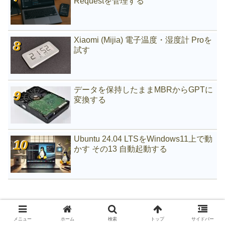
Requestを管理する
Xiaomi (Mijia) 電子温度・湿度計 Proを
試す
データを保持したままMBRからGPTに
変換する
Ubuntu 24.04 LTSをWindows11上で動
かす その13 自動起動する
メニュー
ホーム
検索
トップ
サイドバー