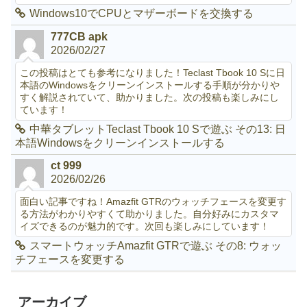
Windows10でCPUとマザーボードを交換する
777CB apk
2026/02/27
この投稿はとても参考になりました！Teclast Tbook 10 Sに日
本語のWindowsをクリーンインストールする手順が分かりや
すく解説されていて、助かりました。次の投稿も楽しみにし
ています！
中華タブレットTeclast Tbook 10 Sで遊ぶ その13: 日
本語Windowsをクリーンインストールする
ct 999
2026/02/26
面白い記事ですね！Amazfit GTRのウォッチフェースを変更す
る方法がわかりやすくて助かりました。自分好みにカスタマ
イズできるのが魅力的です。次回も楽しみにしています！
スマートウォッチAmazfit GTRで遊ぶ その8: ウォッ
チフェースを変更する
アーカイブ