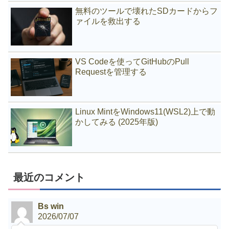
無料のツールで壊れたSDカードからフ
ァイルを救出する
VS Codeを使ってGitHubのPull
Requestを管理する
Linux MintをWindows11(WSL2)上で動
かしてみる (2025年版)
最近のコメント
Bs win
2026/07/07