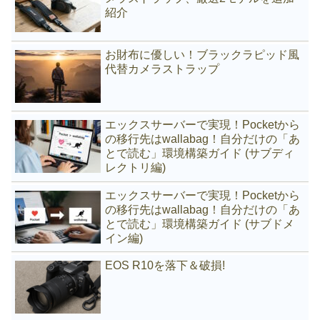
紹介
お財布に優しい！ブラックラピッド風
代替カメラストラップ
エックスサーバーで実現！Pocketから
の移行先はwallabag！自分だけの「あ
とで読む」環境構築ガイド (サブディ
レクトリ編)
エックスサーバーで実現！Pocketから
の移行先はwallabag！自分だけの「あ
とで読む」環境構築ガイド (サブドメ
イン編)
EOS R10を落下＆破損!