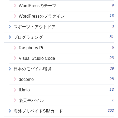
9
WordPressのテーマ
16
WordPressのプラグイン
3
スポーツ・アウトドア
31
プログラミング
6
Raspberry Pi
23
Visual Studio Code
39
日本のモバイル環境
28
docomo
12
IIJmio
1
楽天モバイル
602
海外プリペイドSIMカード