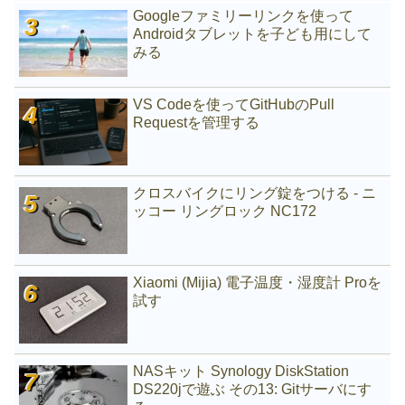
Googleファミリーリンクを使って
Androidタブレットを子ども用にして
みる
VS Codeを使ってGitHubのPull
Requestを管理する
クロスバイクにリング錠をつける - ニ
ッコー リングロック NC172
Xiaomi (Mijia) 電子温度・湿度計 Proを
試す
NASキット Synology DiskStation
DS220jで遊ぶ その13: Gitサーバにす