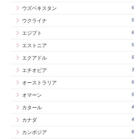
6
ウズベキスタン
5
ウクライナ
6
エジプト
5
エストニア
5
エクアドル
3
エチオピア
6
オーストラリア
5
オマーン
4
カタール
4
カナダ
6
カンボジア