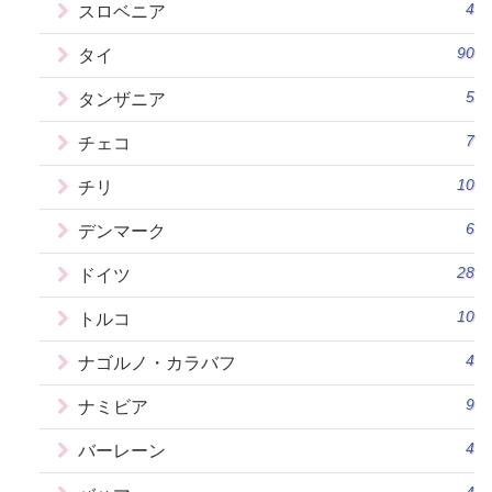
4
スロベニア
90
タイ
5
タンザニア
7
チェコ
10
チリ
6
デンマーク
28
ドイツ
10
トルコ
4
ナゴルノ・カラバフ
9
ナミビア
4
バーレーン