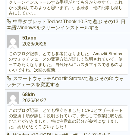
クリーンインストールする手順がとても分かりやすく、これ
から挑戦してみようと思います。引き続き、他の記事も楽し
みにしていま...
中華タブレットTeclast Tbook 10 Sで遊ぶ その13: 日
本語Windowsをクリーンインストールする
51app
2026/06/26
このブログ記事、とても参考になりました！Amazfit Stratos
のウォッチフェースの変更方法が詳しく説明されていて、使
ってみたくなりました。自分好みにカスタマイズできるのは
いいですね。次回の更新...
スマートウォッチAmazfit Stratosで遊ぶ その8: ウォ
ッチフェースを変更する
68idn
2026/04/27
このブログ記事、とても役立ちました！CPUとマザーボード
の交換手順が詳しく説明されていて、安心して作業に取り組
むことができました。特に注意点の部分が参考になりまし
た。ありがとうございました！