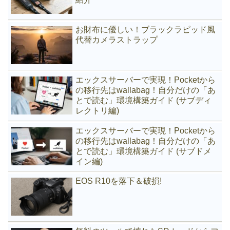
お財布に優しい！ブラックラピッド風
代替カメラストラップ
エックスサーバーで実現！Pocketから
の移行先はwallabag！自分だけの「あ
とで読む」環境構築ガイド (サブディ
レクトリ編)
エックスサーバーで実現！Pocketから
の移行先はwallabag！自分だけの「あ
とで読む」環境構築ガイド (サブドメ
イン編)
EOS R10を落下＆破損!