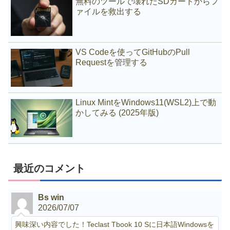
無料のツールで壊れたSDカードからフ
ァイルを救出する
VS Codeを使ってGitHubのPull
Requestを管理する
Linux MintをWindows11(WSL2)上で動
かしてみる (2025年版)
最近のコメント
Bs win
2026/07/07
興味深い内容でした！Teclast Tbook 10 Sに日本語Windowsを