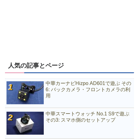
人気の記事とページ
中華カーナビHizpo AD601で遊ぶ その
6: バックカメラ・フロントカメラの利
用
中華スマートウォッチ No.1 S9で遊ぶ
その3: スマホ側のセットアップ