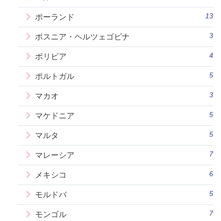
13
ポーランド
3
ボスニア・ヘルツェゴビナ
4
ボリビア
5
ポルトガル
3
マカオ
5
マケドニア
5
マルタ
7
マレーシア
6
メキシコ
5
モルドバ
7
モンゴル