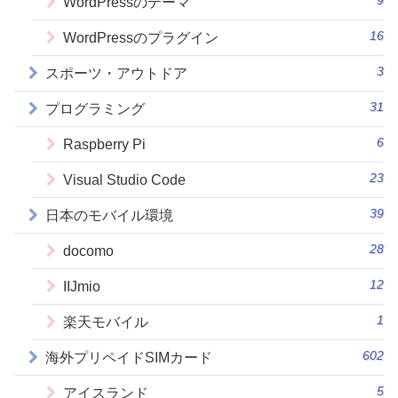
9
WordPressのテーマ
16
WordPressのプラグイン
3
スポーツ・アウトドア
31
プログラミング
6
Raspberry Pi
23
Visual Studio Code
39
日本のモバイル環境
28
docomo
12
IIJmio
1
楽天モバイル
602
海外プリペイドSIMカード
5
アイスランド