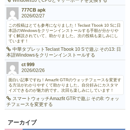
Windows10でCPUとマザーボードを交換する
777CB apk
2026/02/27
この投稿はとても参考になりました！Teclast Tbook 10 Sに日
本語のWindowsをクリーンインストールする手順が分かりや
すく解説されていて、助かりました。次の投稿も楽しみにし
ています！
中華タブレットTeclast Tbook 10 Sで遊ぶ その13: 日
本語Windowsをクリーンインストールする
ct 999
2026/02/26
面白い記事ですね！Amazfit GTRのウォッチフェースを変更す
る方法がわかりやすくて助かりました。自分好みにカスタマ
イズできるのが魅力的です。次回も楽しみにしています！
スマートウォッチAmazfit GTRで遊ぶ その8: ウォッ
チフェースを変更する
アーカイブ