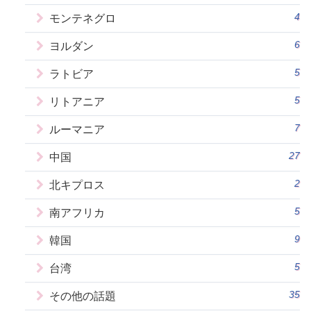
4
モンテネグロ
6
ヨルダン
5
ラトビア
5
リトアニア
7
ルーマニア
27
中国
2
北キプロス
5
南アフリカ
9
韓国
5
台湾
35
その他の話題