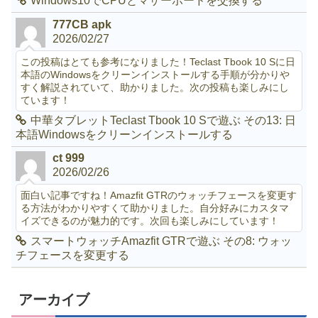
Windows10でCPUとマザーボードを交換する
777CB apk
2026/02/27
この投稿はとても参考になりました！Teclast Tbook 10 Sに日
本語のWindowsをクリーンインストールする手順が分かりや
すく解説されていて、助かりました。次の投稿も楽しみにし
ています！
中華タブレットTeclast Tbook 10 Sで遊ぶ その13: 日
本語Windowsをクリーンインストールする
ct 999
2026/02/26
面白い記事ですね！Amazfit GTRのウォッチフェースを変更す
る方法がわかりやすくて助かりました。自分好みにカスタマ
イズできるのが魅力的です。次回も楽しみにしています！
スマートウォッチAmazfit GTRで遊ぶ その8: ウォッ
チフェースを変更する
アーカイブ