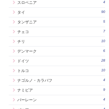
4
スロベニア
90
タイ
5
タンザニア
7
チェコ
10
チリ
6
デンマーク
28
ドイツ
10
トルコ
4
ナゴルノ・カラバフ
9
ナミビア
4
バーレーン