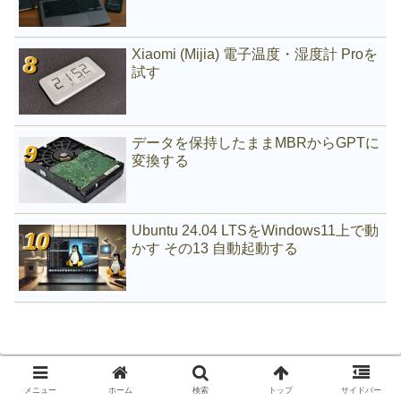
Xiaomi (Mijia) 電子温度・湿度計 Proを
試す
データを保持したままMBRからGPTに
変換する
Ubuntu 24.04 LTSをWindows11上で動
かす その13 自動起動する
メニュー
ホーム
検索
トップ
サイドバー