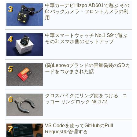
中華カーナビHizpo AD601で遊ぶ その
6: バックカメラ・フロントカメラの利
用
中華スマートウォッチ No.1 S9で遊ぶ
その3: スマホ側のセットアップ
(偽)Lenovoブランドの容量偽装のSDカ
ードをつかまされた話
クロスバイクにリング錠をつける - ニ
ッコー リングロック NC172
VS Codeを使ってGitHubのPull
Requestを管理する