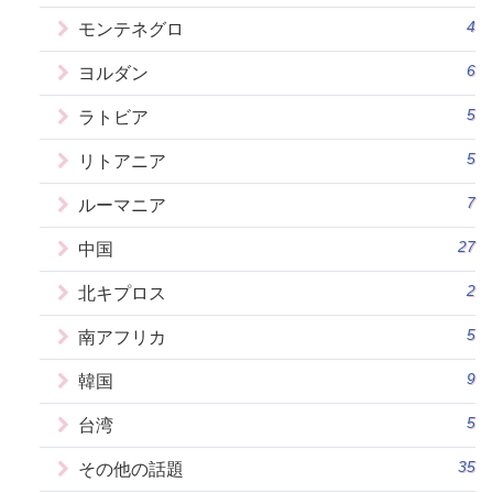
4
モンテネグロ
6
ヨルダン
5
ラトビア
5
リトアニア
7
ルーマニア
27
中国
2
北キプロス
5
南アフリカ
9
韓国
5
台湾
35
その他の話題