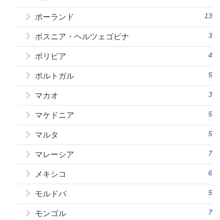
13
ポーランド
3
ボスニア・ヘルツェゴビナ
4
ボリビア
5
ポルトガル
3
マカオ
5
マケドニア
5
マルタ
7
マレーシア
6
メキシコ
5
モルドバ
7
モンゴル