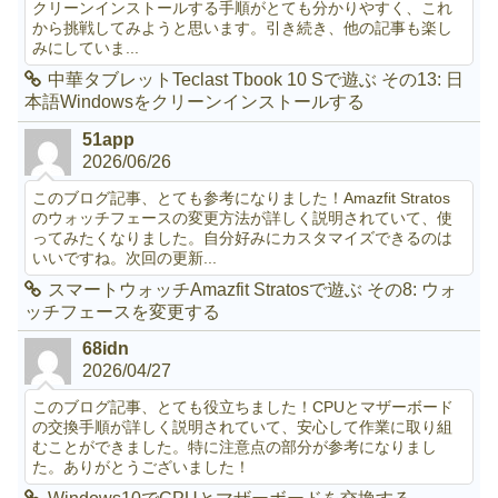
クリーンインストールする手順がとても分かりやすく、これ
から挑戦してみようと思います。引き続き、他の記事も楽し
みにしていま...
中華タブレットTeclast Tbook 10 Sで遊ぶ その13: 日
本語Windowsをクリーンインストールする
51app
2026/06/26
このブログ記事、とても参考になりました！Amazfit Stratos
のウォッチフェースの変更方法が詳しく説明されていて、使
ってみたくなりました。自分好みにカスタマイズできるのは
いいですね。次回の更新...
スマートウォッチAmazfit Stratosで遊ぶ その8: ウォ
ッチフェースを変更する
68idn
2026/04/27
このブログ記事、とても役立ちました！CPUとマザーボード
の交換手順が詳しく説明されていて、安心して作業に取り組
むことができました。特に注意点の部分が参考になりまし
た。ありがとうございました！