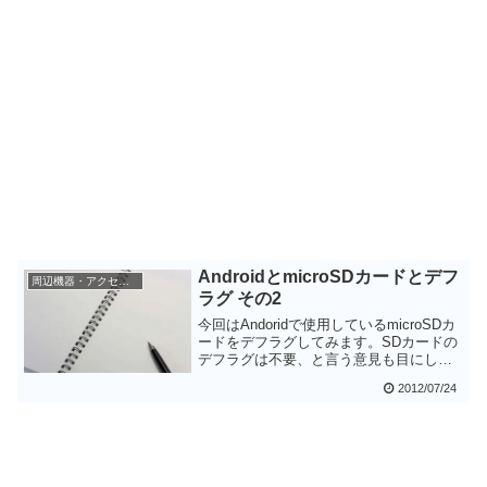
AndroidとmicroSDカードとデフ
周辺機器・アクセサリ
ラグ その2
今回はAndoridで使用しているmicroSDカ
ードをデフラグしてみます。SDカードの
デフラグは不要、と言う意見も目にしま
すが、Androidではある程度の間隔でデフ
2012/07/24
ラグをしたほうが良いと私は考えていま
す。もちろんデフラグと言う処理が
miniSDの寿命を縮めることになるので、
過度の実行は禁物ですが・・・