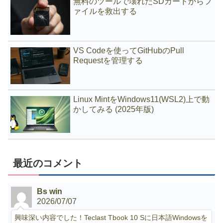
無料のツールで壊れたSDカードからフ
ァイルを救出する
VS Codeを使ってGitHubのPull
Requestを管理する
Linux MintをWindows11(WSL2)上で動
かしてみる (2025年版)
最近のコメント
Bs win
2026/07/07
興味深い内容でした！Teclast Tbook 10 Sに日本語Windowsを