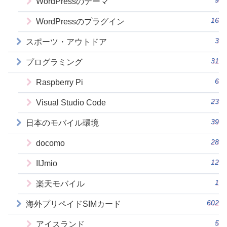
9
WordPressのテーマ
16
WordPressのプラグイン
3
スポーツ・アウトドア
31
プログラミング
6
Raspberry Pi
23
Visual Studio Code
39
日本のモバイル環境
28
docomo
12
IIJmio
1
楽天モバイル
602
海外プリペイドSIMカード
5
アイスランド