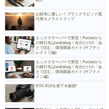
お財布に優しい！ブラックラピッド風
代替カメラストラップ
エックスサーバーで実現！Pocketから
の移行先はwallabag！自分だけの「あ
とで読む」環境構築ガイド (サブディ
レクトリ編)
エックスサーバーで実現！Pocketから
の移行先はwallabag！自分だけの「あ
とで読む」環境構築ガイド (サブドメ
イン編)
EOS R10を落下＆破損!