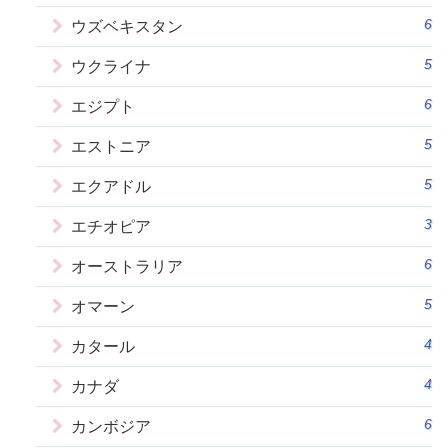
6
ウズベキスタン
5
ウクライナ
6
エジプト
5
エストニア
5
エクアドル
3
エチオピア
6
オーストラリア
5
オマーン
4
カタール
4
カナダ
6
カンボジア