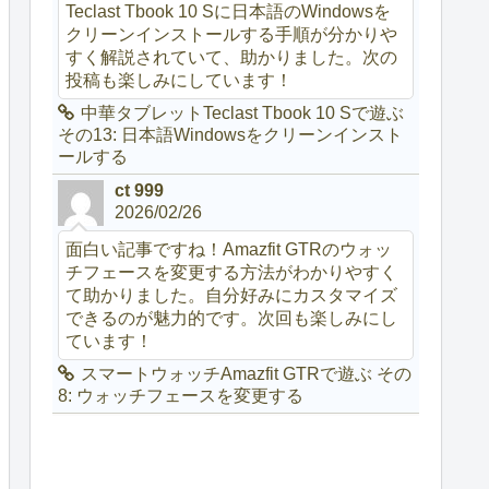
Teclast Tbook 10 Sに日本語のWindowsを
クリーンインストールする手順が分かりや
すく解説されていて、助かりました。次の
投稿も楽しみにしています！
中華タブレットTeclast Tbook 10 Sで遊ぶ
その13: 日本語Windowsをクリーンインスト
ールする
ct 999
2026/02/26
面白い記事ですね！Amazfit GTRのウォッ
チフェースを変更する方法がわかりやすく
て助かりました。自分好みにカスタマイズ
できるのが魅力的です。次回も楽しみにし
ています！
スマートウォッチAmazfit GTRで遊ぶ その
8: ウォッチフェースを変更する