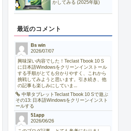
かしてみる (2025年版)
最近のコメント
Bs win
2026/07/07
興味深い内容でした！Teclast Tbook 10 S
に日本語Windowsをクリーンインストール
する手順がとても分かりやすく、これから
挑戦してみようと思います。引き続き、他
の記事も楽しみにしていま...
中華タブレットTeclast Tbook 10 Sで遊ぶ
その13: 日本語Windowsをクリーンインスト
ールする
51app
2026/06/26
このブログ記事、とても参考になりまし