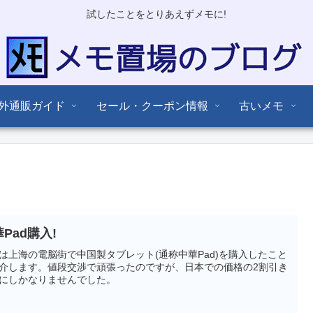
試したことをとりあえずメモに!
外通販ガイド
セール・クーポン情報
古いメモ
Pad購入!
は上海の電脳街で中国製タブレット(通称中華Pad)を購入したこと
介します。値段交渉で頑張ったのですが、日本での価格の2割引き
にしかなりませんでした。