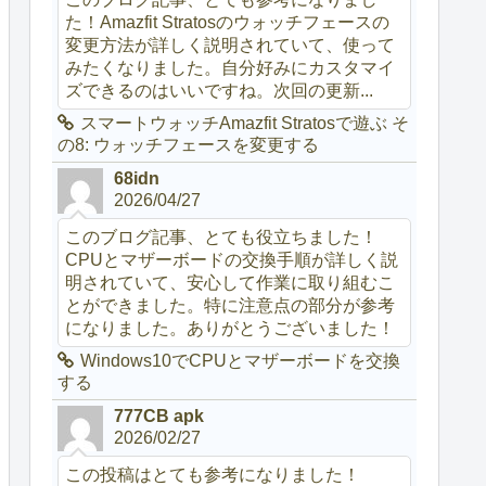
た！Amazfit Stratosのウォッチフェースの
変更方法が詳しく説明されていて、使って
みたくなりました。自分好みにカスタマイ
ズできるのはいいですね。次回の更新...
スマートウォッチAmazfit Stratosで遊ぶ そ
の8: ウォッチフェースを変更する
68idn
2026/04/27
このブログ記事、とても役立ちました！
CPUとマザーボードの交換手順が詳しく説
明されていて、安心して作業に取り組むこ
とができました。特に注意点の部分が参考
になりました。ありがとうございました！
Windows10でCPUとマザーボードを交換
する
777CB apk
2026/02/27
この投稿はとても参考になりました！