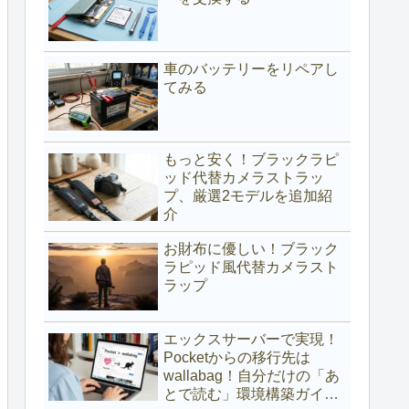
車のバッテリーをリペアし
てみる
もっと安く！ブラックラピ
ッド代替カメラストラッ
プ、厳選2モデルを追加紹
介
お財布に優しい！ブラック
ラピッド風代替カメラスト
ラップ
エックスサーバーで実現！
Pocketからの移行先は
wallabag！自分だけの「あ
とで読む」環境構築ガイド