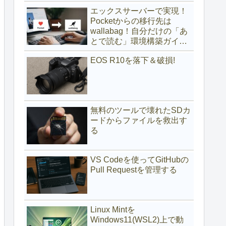
(サブディレクトリ編)
エックスサーバーで実現！
Pocketからの移行先は
wallabag！自分だけの「あ
とで読む」環境構築ガイド
(サブドメイン編)
EOS R10を落下＆破損!
無料のツールで壊れたSDカ
ードからファイルを救出す
る
VS Codeを使ってGitHubの
Pull Requestを管理する
Linux Mintを
Windows11(WSL2)上で動