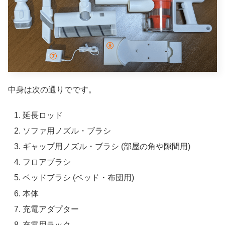
中身は次の通りでです。
延長ロッド
ソファ用ノズル・ブラシ
ギャップ用ノズル・ブラシ (部屋の角や隙間用)
フロアブラシ
ベッドブラシ (ベッド・布団用)
本体
充電アダプター
充電用ラック