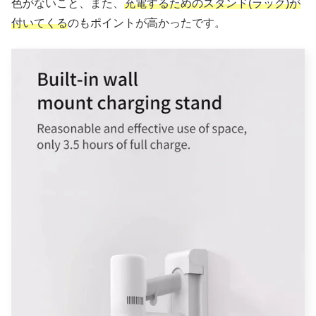
色がないこと、また、
充電するためのスタンド(ラック)が
付いてくる
のもポイントが高かったです。