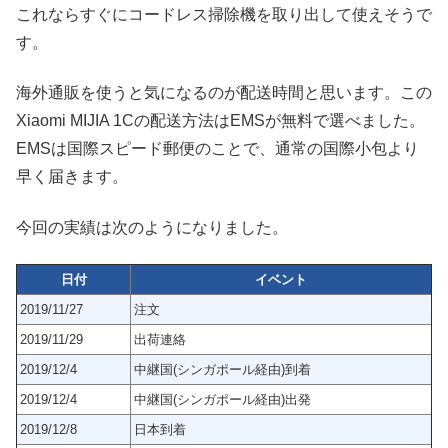
これならすぐにコードレス掃除機を取り出して使えそうで
す。
海外通販を使うと気になるのが配送時間と思います。この
Xiaomi MIJIA 1Cの配送方法はEMSが無料で選べました。
EMSは国際スピード郵便のことで、通常の国際小包より
早く届きます。
今回の実績は次のようになりました。
日付
イベント
2019/11/27
注文
2019/11/29
出荷連絡
2019/12/4
中継国(シンガポール経由)到着
2019/12/4
中継国(シンガポール経由)出発
2019/12/8
日本到着