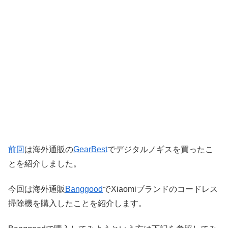
前回
は海外通販の
GearBest
でデジタルノギスを買ったこ
とを紹介しました。
今回は海外通販
Banggood
でXiaomiブランドのコードレス
掃除機を購入したことを紹介します。