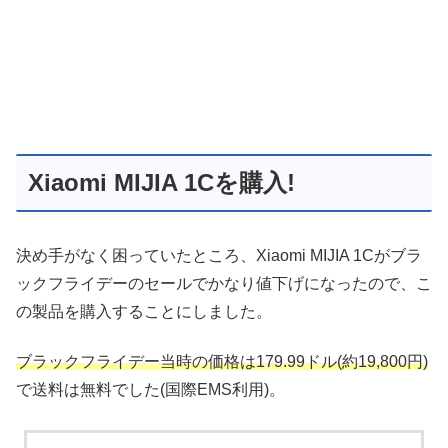
Xiaomi MIJIA 1Cを購入!
決め手がなく困っていたところ、Xiaomi MIJIA 1Cがブラ
ックフライデーのセールでかなり値下げになったので、こ
の製品を購入することにしました。
ブラックフライデー当時の価格は179.99ドル(約19,800円)
で送料は無料でした(国際EMS利用)。