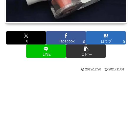
X
Facebook
はてブ
0
0
LINE
コピー
2019/12/20
2020/11/01