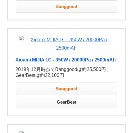
Banggood
Xioami MIJIA 1C - 350W / 20000Pa / 2500mAh
2019年12月時点でBanggoodは約25,500円、
GearBestは約22,100円
Banggood
GearBest