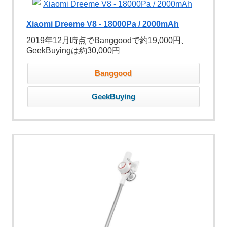
Xiaomi Dreeme V8 - 18000Pa / 2000mAh
2019年12月時点でBanggoodで約19,000円、
GeekBuyingは約30,000円
Banggood
GeekBuying