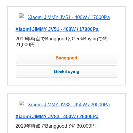
Xiaomi JIMMY JV51 - 400W / 17000Pa
2019年時点でBanggoodとGeekBuyingで約
21,000円
Banggood
GeekBuying
Xiaomi JIMMY JV83 - 450W / 20000Pa
2019年時点でBanggoodで約30,000円