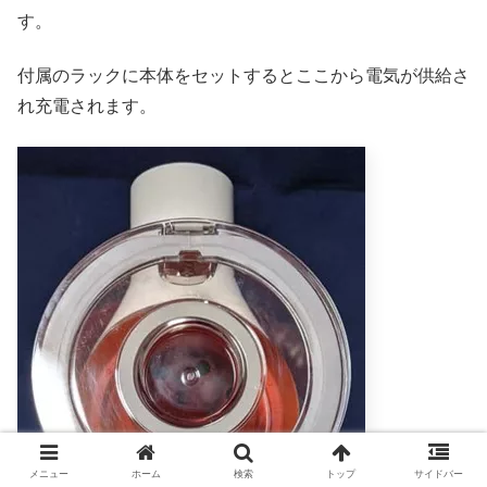
す。
付属のラックに本体をセットするとここから電気が供給さ
れ充電されます。
メニュー
ホーム
検索
トップ
サイドバー