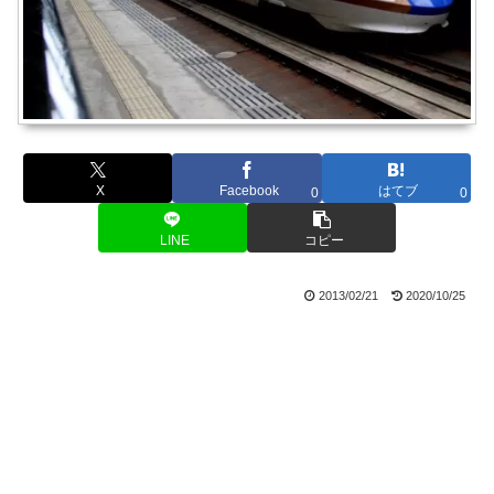
X
Facebook
はてブ
0
0
LINE
コピー
2013/02/21
2020/10/25