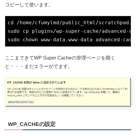
コピーして使います。
cd
 /home/cfumylmd/public_html/scratchpad.jp
sudo cp plugins/wp-super-cache/advanced-cac
ここまできてWP Super Cacheの管理ページを開く
と・・・まだエラーがでます。
WP_CACHEの設定