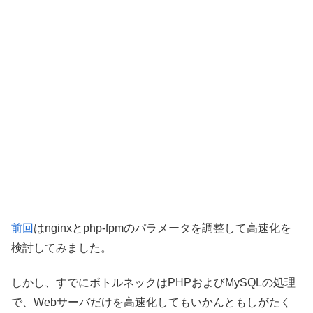
前回
はnginxとphp-fpmのパラメータを調整して高速化を
検討してみました。
しかし、すでにボトルネックはPHPおよびMySQLの処理
で、Webサーバだけを高速化してもいかんともしがたく