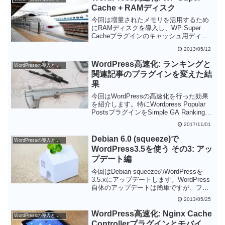
Cache + RAMディスク
今回は増量されたメモリを活用するため
にRAMディスクを導入し、WP Super
Cacheプラグインのキャッシュ用ディレ
クトリとして利用します。RAMディスク
2013/05/12
はHDDに比べてかなり高速なので、
WordPressのパフォーマンスの向上が期
WordPress高速化: ランキングと
WordPressの導入と設定
待できます。
関連記事のプラグインを変えた結
果
今回はWordPressの高速化を行った効果
を紹介します。特にWordpress Popular
PostsプラグインをSimple GA Rankingプ
ラグインに変更した効果は非常に大きか
2017/11/01
ったと思います。実際にデータベースへ
のアクセス数は激減しており、負荷が下
Debian 6.0 (squeeze)で
WordPressの導入と設定
がったことがわかります。
WordPress3.5を使う その3: アッ
プデート編
今回はDebian squeezeのWordPressを
3.5.xにアップデートします。WordPress
自体のアップデートは簡単ですが、ファ
イルの配置ポリシーが変更になったため
2013/05/25
若干の調整が必要な点が要注意です。
WordPress高速化: Nginx Cache
WordPressの導入と設定
Controllerプラグインとモバイ