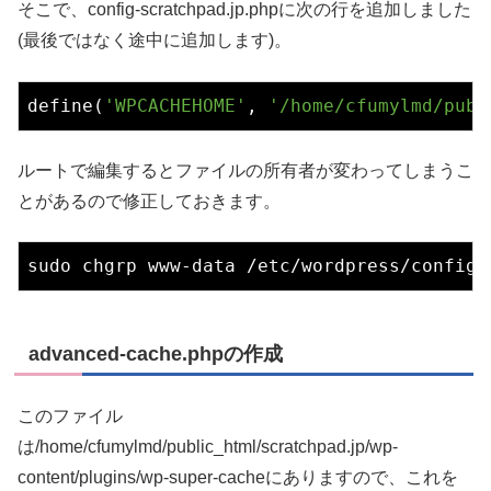
そこで、config-scratchpad.jp.phpに次の行を追加しました
(最後ではなく途中に追加します)。
define(
'WPCACHEHOME'
, 
'/home/cfumylmd/publ
ルートで編集するとファイルの所有者が変わってしまうこ
とがあるので修正しておきます。
advanced-cache.phpの作成
このファイル
は/home/cfumylmd/public_html/scratchpad.jp/wp-
content/plugins/wp-super-cacheにありますので、これを