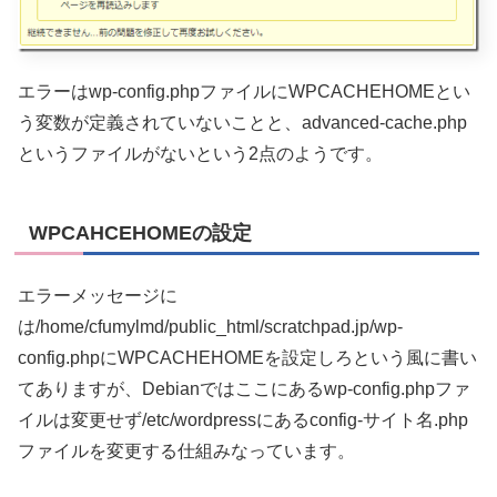
エラーはwp-config.phpファイルにWPCACHEHOMEとい
う変数が定義されていないことと、advanced-cache.php
というファイルがないという2点のようです。
WPCAHCEHOMEの設定
エラーメッセージに
は/home/cfumylmd/public_html/scratchpad.jp/wp-
config.phpにWPCACHEHOMEを設定しろという風に書い
てありますが、Debianではここにあるwp-config.phpファ
イルは変更せず/etc/wordpressにあるconfig-サイト名.php
ファイルを変更する仕組みなっています。