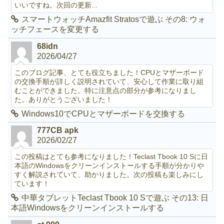
いいですね。次回の更新...
スマートウォッチAmazfit Stratosで遊ぶ その8: ウォ
ッチフェースを変更する
68idn
2026/04/27
このブログ記事、とても役立ちました！CPUとマザーボード
の交換手順が詳しく説明されていて、安心して作業に取り組
むことができました。特に注意点の部分が参考になりまし
た。ありがとうございました！
Windows10でCPUとマザーボードを交換する
777CB apk
2026/02/27
この投稿はとても参考になりました！Teclast Tbook 10 Sに日
本語のWindowsをクリーンインストールする手順が分かりや
すく解説されていて、助かりました。次の投稿も楽しみにし
ています！
中華タブレットTeclast Tbook 10 Sで遊ぶ その13: 日
本語Windowsをクリーンインストールする