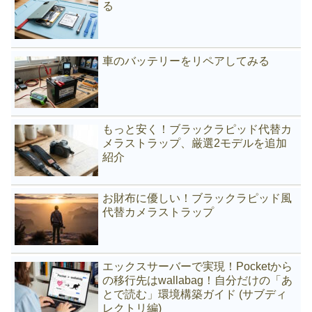
る
車のバッテリーをリペアしてみる
もっと安く！ブラックラピッド代替カ
メラストラップ、厳選2モデルを追加
紹介
お財布に優しい！ブラックラピッド風
代替カメラストラップ
エックスサーバーで実現！Pocketから
の移行先はwallabag！自分だけの「あ
とで読む」環境構築ガイド (サブディ
レクトリ編)