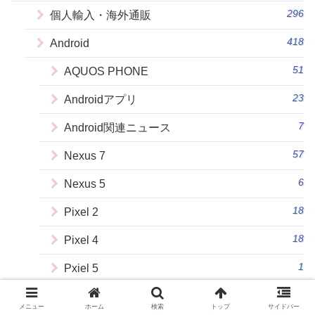
296
個人輸入・海外通販
418
Android
51
AQUOS PHONE
23
Androidアプリ
7
Android関連ニュース
57
Nexus 7
6
Nexus 5
18
Pixel 2
18
Pixel 4
1
Pxiel 5
3
中華Android TV Box
メニュー
ホーム
検索
トップ
サイドバー