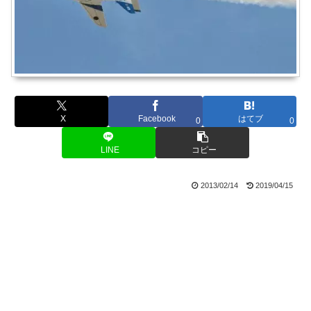
X
Facebook
はてブ
0
0
LINE
コピー
2013/02/14
2019/04/15