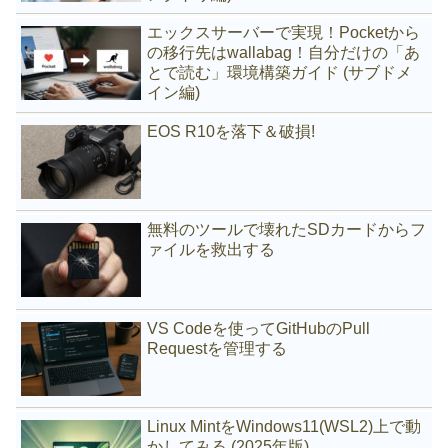
エックスサーバーで実現！Pocketから
の移行先はwallabag！自分だけの「あ
とで読む」環境構築ガイド (サブドメ
イン編)
EOS R10を落下＆破損!
無料のツールで壊れたSDカードからフ
ァイルを救出する
VS Codeを使ってGitHubのPull
Requestを管理する
Linux MintをWindows11(WSL2)上で動
かしてみる (2025年版)