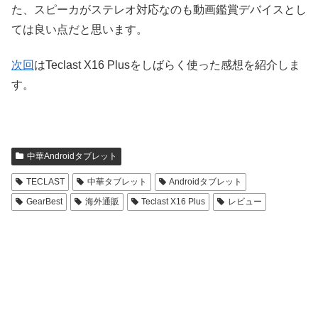
た、スピーカがステレオ対応なのも動画鑑賞デバイスとし
ては良い点だと思います。
次回
はTeclast X16 Plusをしばらく使った感想を紹介しま
す。
中華Androidタブレット
TECLAST
中華タブレット
Androidタブレット
GearBest
海外通販
Teclast X16 Plus
レビュー