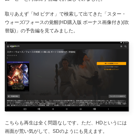
取りあえず「hd ビデオ」で検索して出てきた「スター・
ウォーズ/フォースの覚醒(HD購入版 ボーナス画像付き)(吹
替版)」の予告編を見てみました。
こちらも再生は全く問題なしです。ただ、HDというには
画面が荒い気がして、SDのようにも見えます。