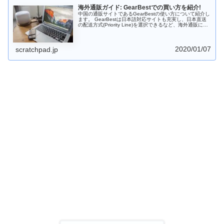
海外通販ガイド: GearBestでの買い方を紹介!
中国の通販サイトであるGearBestの使い方について紹介し
ます。 GearBestは日本語対応サイトも充実し、日本直送
の配送方式(Priority Line)を選択できるなど、海外通販に慣
れていない方でも注文することができます。コンビニ決済
もできるようになったのもうれしいところです。ブレット
やスマホをなどのガジェットを安く入手したい場合は有力
な選択肢となるでしょう。
2020/01/07
scratchpad.jp