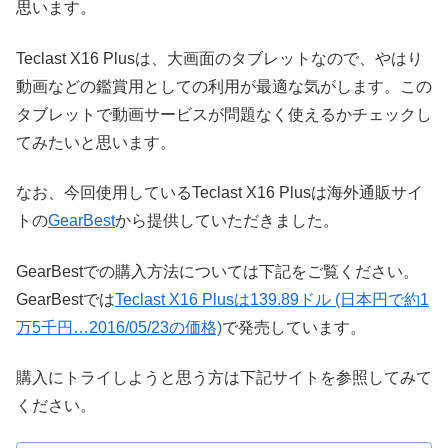
思います。
Teclast X16 Plusは、大画面のタブレットなので、やはり
動画などの鑑賞用としての利用が最適な気がします。この
タブレットで動画サービスが問題なく使えるかチェックし
てみたいと思います。
なお、今回使用しているTeclast X16 Plusは海外通販サイ
トの
GearBest
から提供していただきました。
GearBestでの購入方法については下記をご覧ください。
GearBestでは
Teclast X16 Plusは139.89ドル (日本円で約1
万5千円…2016/05/23の価格)
で発売しています。
購入にトライしようと思う方は下記サイトを参照してみて
ください。