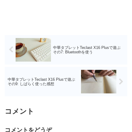
中華タブレットTeclast X16 Plusで遊ぶ
その7: Bluetoothを使う
中華タブレットTeclast X16 Plusで遊ぶ
その9: しばらく使った感想
コメント
コメントをどうぞ