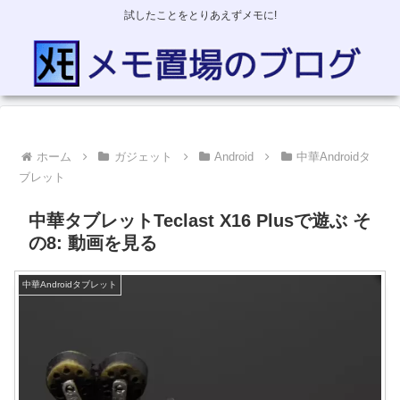
試したことをとりあえずメモに!
ホーム
ガジェット
Android
中華Androidタ
ブレット
中華タブレットTeclast X16 Plusで遊ぶ そ
の8: 動画を見る
中華Androidタブレット