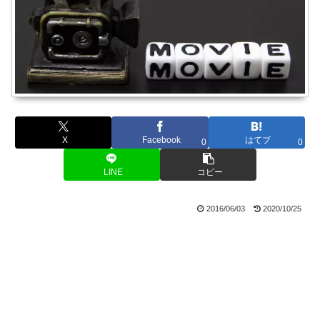
X
Facebook
はてブ
0
0
LINE
コピー
2016/06/03
2020/10/25