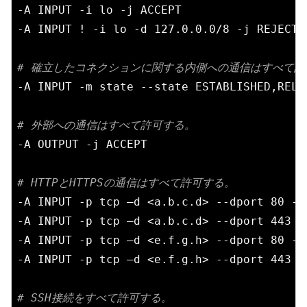
-A INPUT -i lo -j ACCEPT

-A INPUT ! -i lo -d 127.0.0.0/8 -j REJECT

# 確立したコネクションに関する内側への通信はすべて許
-A INPUT -m state --state ESTABLISHED,RELAT
# 外部への通信はすべて許可する。
-A OUTPUT -j ACCEPT

# HTTPとHTTPSの通信はすべて許可する。
-A INPUT -p tcp –d <a.b.c.d> --dport 80 -j 
-A INPUT -p tcp –d <a.b.c.d> --dport 443 -j
-A INPUT -p tcp –d <e.f.g.h> --dport 80 -j 
-A INPUT -p tcp –d <e.f.g.h> --dport 443 -j
# SSH接続をすべて許可する。