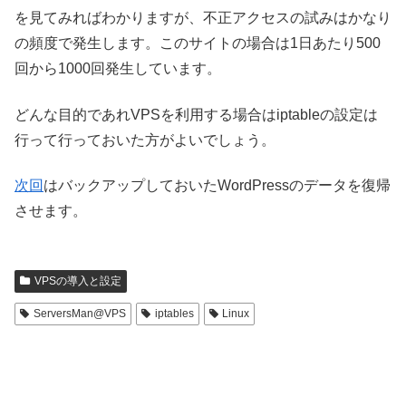
を見てみればわかりますが、不正アクセスの試みはかなり
の頻度で発生します。このサイトの場合は1日あたり500
回から1000回発生しています。
どんな目的であれVPSを利用する場合はiptableの設定は
行って行っておいた方がよいでしょう。
次回
はバックアップしておいたWordPressのデータを復帰
させます。
VPSの導入と設定
ServersMan@VPS
iptables
Linux