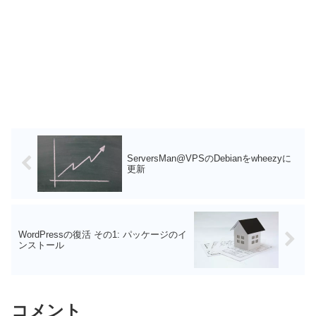
ServersMan@VPSのDebianをwheezyに
更新
WordPressの復活 その1: パッケージのイ
ンストール
コメント