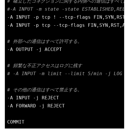
# 確立したコネクションに関する内側への通信はすべて許
#-A INPUT -m state -state ESTABLISHED,RELA
-A INPUT -p tcp ! --tcp-flags FIN,SYN,RST,A
-A INPUT -p tcp --tcp-flags FIN,SYN,RST,AC
# 外部への通信はすべて許可する。
-A OUTPUT -j ACCEPT

# 頻繁な不正アクセスはログに残す
# -A INPUT -m limit --limit 5/min -j LOG -
# その他の通信はすべて禁止する。
-A INPUT -j REJECT

-A FORWARD -j REJECT
