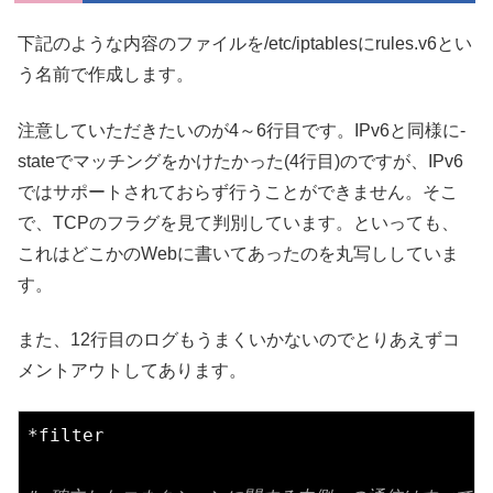
下記のような内容のファイルを/etc/iptablesにrules.v6とい
う名前で作成します。
注意していただきたいのが4～6行目です。IPv6と同様に-
stateでマッチングをかけたかった(4行目)のですが、IPv6
ではサポートされておらず行うことができません。そこ
で、TCPのフラグを見て判別しています。といっても、
これはどこかのWebに書いてあったのを丸写ししていま
す。
また、12行目のログもうまくいかないのでとりあえずコ
メントアウトしてあります。
*filter
