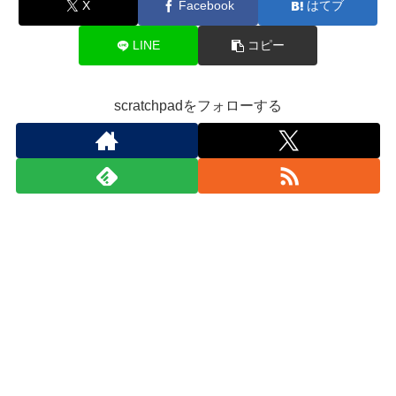
X
Facebook
はてブ
LINE
コピー
scratchpadをフォローする