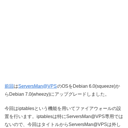
前回
は
ServersMan@VPS
のOSをDebian 6.0(squeeze)か
らDebian 7.0(wheezy)にアップグレードしました。
今回はiptablesという機能を用いてファイアウォールの設
置を行います。iptablesは特にServersMan@VPS専用では
ないので、今回はタイトルからServersMan@VPSは外し