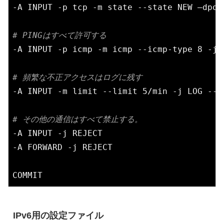
-A INPUT -p tcp -m state --state NEW –dport
# PINGはすべて許可する
-A INPUT -p icmp -m icmp --icmp-type 8 -j A
# 頻繁な不正アクセスはログに残す
-A INPUT -m limit --limit 5/min -j LOG --l
# その他の通信はすべて禁止する。
-A INPUT -j REJECT

-A FORWARD -j REJECT

IPv6用の設定ファイル