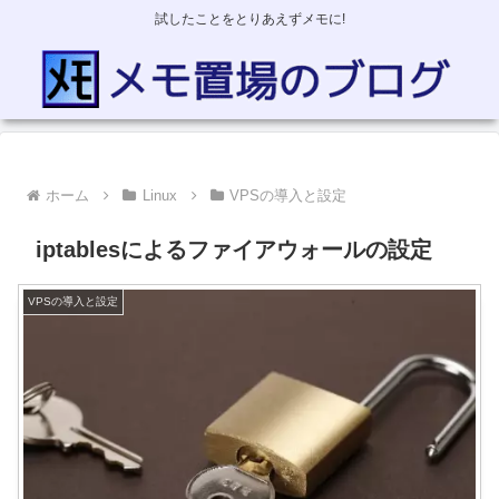
試したことをとりあえずメモに!
ホーム
Linux
VPSの導入と設定
iptablesによるファイアウォールの設定
VPSの導入と設定