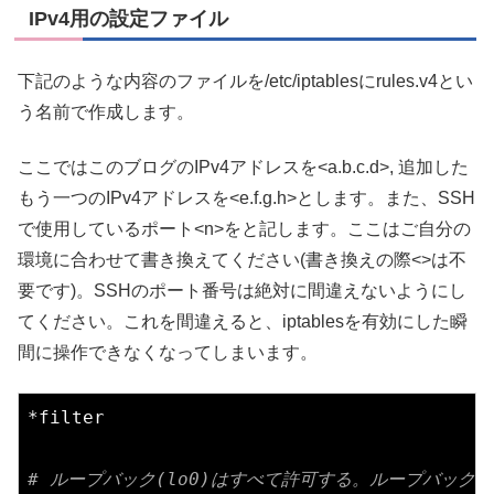
IPv4用の設定ファイル
下記のような内容のファイルを/etc/iptablesにrules.v4とい
う名前で作成します。
ここではこのブログのIPv4アドレスを<a.b.c.d>, 追加した
もう一つのIPv4アドレスを<e.f.g.h>とします。また、SSH
で使用しているポート<n>をと記します。ここはご自分の
環境に合わせて書き換えてください(書き換えの際<>は不
要です)。SSHのポート番号は絶対に間違えないようにし
てください。これを間違えると、iptablesを有効にした瞬
間に操作できなくなってしまいます。
*filter

# ループバック(lo0)はすべて許可する。ループバック以