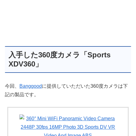
入手した360度カメラ「Sports
XDV360」
今回、
Banggood
に提供していただいた360度カメラは下
記の製品です。