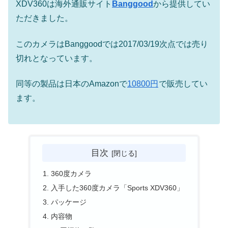
XDV360は海外通販サイト
Banggood
から提供してい
ただきました。
このカメラはBanggoodでは2017/03/19次点では売り
切れとなっています。
同等の製品は日本のAmazonで
10800円
で販売してい
ます。
目次
360度カメラ
入手した360度カメラ「Sports XDV360」
パッケージ
内容物