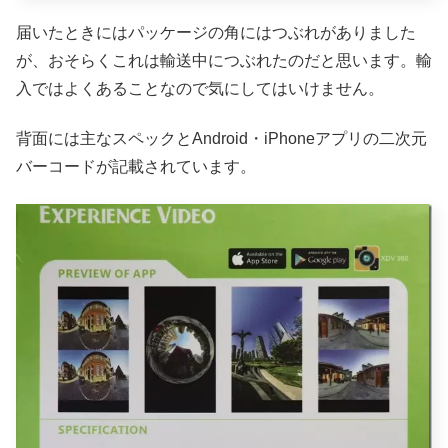
届いたときにはパッケージの角にはつぶれがありました
が、おそらくこれは輸送中につぶれたのだと思います。輸
入ではよくあることなので気にしてはいけません。
背面には主なスペックとAndroid・iPhoneアプリの二次元
バーコードが記載されています。