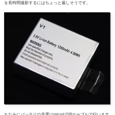
を長時間撮影するにはちょっと厳しそうです。
ちなみにバッテリの充電はmicroUSBケーブルで行います