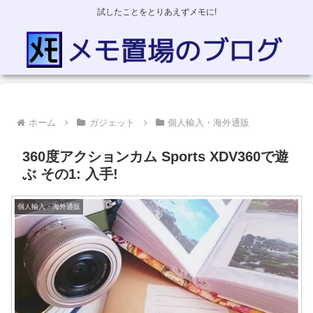
試したことをとりあえずメモに!
ホーム
ガジェット
個人輸入・海外通販
360度アクションカム Sports XDV360で遊
ぶ その1: 入手!
個人輸入・海外通販