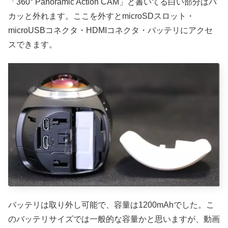
「360° Panoramic Action CAM」と書いてる白い部分はパ
カッと外れます。ここを外すとmicroSDスロット・
microUSBコネクタ・HDMIコネクタ・バッテリにアクセ
スできます。
バッテリは取り外し可能で、容量は1200mAhでした。こ
のバッテリサイズでは一般的な容量かと思いますが、動画