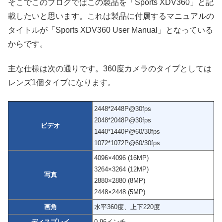
そこでこのブログではこの製品を「Sports XDV360」と記
載したいと思います。これは製品に付属するマニュアルの
タイトルが「Sports XDV360 User Manual」となっている
からです。
主な仕様は次の通りです。360度カメラのタイプとしては
レンズ1個タイプになります。
2448*2448P@30fps
2048*2048P@30fps
ビデオ
1440*1440P@60/30fps
1072*1072P@60/30fps
4096×4096 (16MP)
3264×3264 (12MP)
写真
2880×2880 (8MP)
2448×2448 (5MP)
画角
水平360度、上下220度
ディスプレイ
0.96インチ