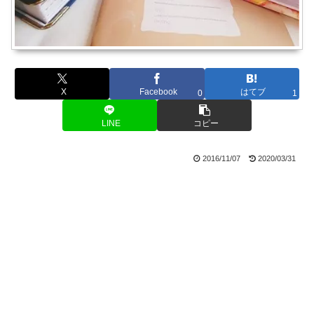
X
Facebook
はてブ
0
1
LINE
コピー
2016/11/07
2020/03/31