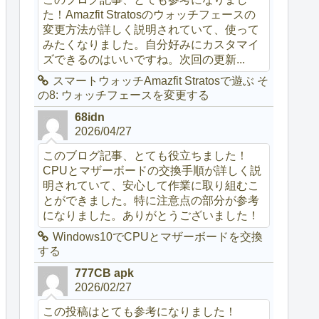
た！Amazfit Stratosのウォッチフェースの
変更方法が詳しく説明されていて、使って
みたくなりました。自分好みにカスタマイ
ズできるのはいいですね。次回の更新...
スマートウォッチAmazfit Stratosで遊ぶ そ
の8: ウォッチフェースを変更する
68idn
2026/04/27
このブログ記事、とても役立ちました！
CPUとマザーボードの交換手順が詳しく説
明されていて、安心して作業に取り組むこ
とができました。特に注意点の部分が参考
になりました。ありがとうございました！
Windows10でCPUとマザーボードを交換
する
777CB apk
2026/02/27
この投稿はとても参考になりました！