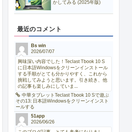
かしてみる (2025年版)
最近のコメント
Bs win
2026/07/07
興味深い内容でした！Teclast Tbook 10 S
に日本語Windowsをクリーンインストール
する手順がとても分かりやすく、これから
挑戦してみようと思います。引き続き、他
の記事も楽しみにしていま...
中華タブレットTeclast Tbook 10 Sで遊ぶ
その13: 日本語Windowsをクリーンインスト
ールする
51app
2026/06/26
このブログ記事、とても参考になりまし