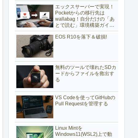
(サブディレクトリ編)
エックスサーバーで実現！
Pocketからの移行先は
wallabag！自分だけの「あ
とで読む」環境構築ガイド
(サブドメイン編)
EOS R10を落下＆破損!
無料のツールで壊れたSDカ
ードからファイルを救出す
る
VS Codeを使ってGitHubの
Pull Requestを管理する
Linux Mintを
Windows11(WSL2)上で動