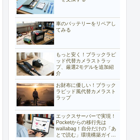
車のバッテリーをリペアし
てみる
もっと安く！ブラックラピ
ッド代替カメラストラッ
プ、厳選2モデルを追加紹
介
お財布に優しい！ブラック
ラピッド風代替カメラスト
ラップ
エックスサーバーで実現！
Pocketからの移行先は
wallabag！自分だけの「あ
とで読む」環境構築ガイド