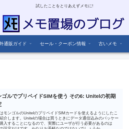
試したことをとりあえずメモに!
外通販ガイド
セール・クーポン情報
古いメモ
ゴルでプリペイドSIMを使う その6: Unitelの初期
定
はモンゴルのUnitelのプリペイドSIMカードを使えるようにしたこ
紹介します。Unitelの場合は買うときにデータ通信込みのパッケー
購入することになるので、実際にユーザが行う必要があるのは
Nの設定だけです。かなりお手軽なのではないでしょうか。