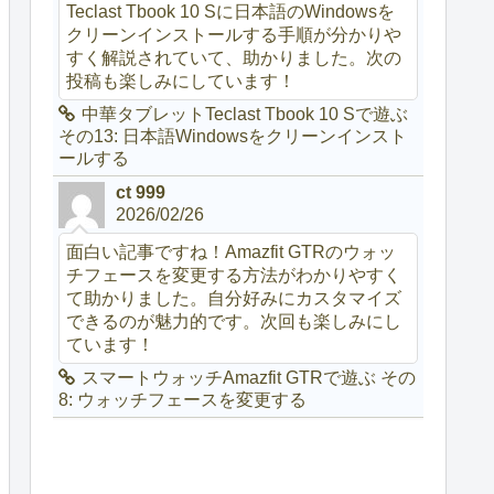
Teclast Tbook 10 Sに日本語のWindowsを
クリーンインストールする手順が分かりや
すく解説されていて、助かりました。次の
投稿も楽しみにしています！
中華タブレットTeclast Tbook 10 Sで遊ぶ
その13: 日本語Windowsをクリーンインスト
ールする
ct 999
2026/02/26
面白い記事ですね！Amazfit GTRのウォッ
チフェースを変更する方法がわかりやすく
て助かりました。自分好みにカスタマイズ
できるのが魅力的です。次回も楽しみにし
ています！
スマートウォッチAmazfit GTRで遊ぶ その
8: ウォッチフェースを変更する