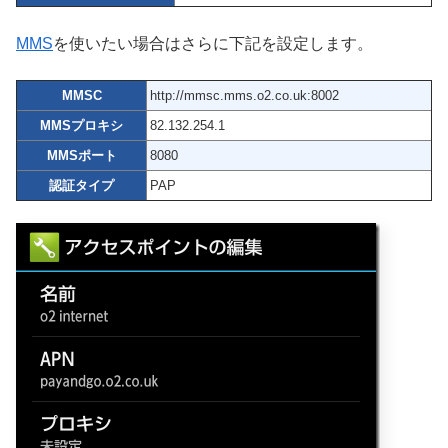
MMS
を使いたい場合はさらに下記を設定します。
MMSC
http://mmsc.mms.o2.co.uk:8002
MMSプロキシ
82.132.254.1
MMSポート
8080
認証タイプ
PAP