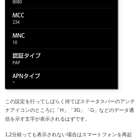
この設定を行ってしばらく待てばステータスバーのアンテ
ナアイコンのところに「H」「3G」「G」などのデータ通
信を示す文字が表示されるはずです。
1,2分経っても表示されない場合はスマートフォンを再起