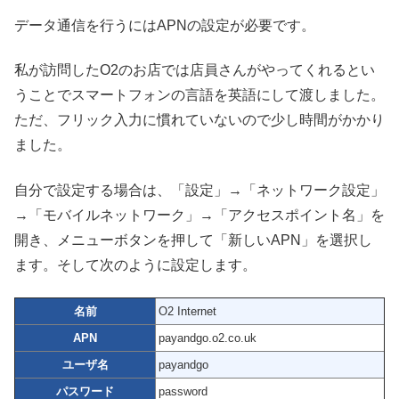
データ通信を行うにはAPNの設定が必要です。
私が訪問したO2のお店では店員さんがやってくれるとい
うことでスマートフォンの言語を英語にして渡しました。
ただ、フリック入力に慣れていないので少し時間がかかり
ました。
自分で設定する場合は、「設定」→「ネットワーク設定」
→「モバイルネットワーク」→「アクセスポイント名」を
開き、メニューボタンを押して「新しいAPN」を選択し
ます。そして次のように設定します。
名前
O2 Internet
APN
payandgo.o2.co.uk
ユーザ名
payandgo
パスワード
password