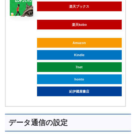
楽天ブックス
楽天kobo
Amazon
Kindle
7net
honto
紀伊國屋書店
データ通信の設定