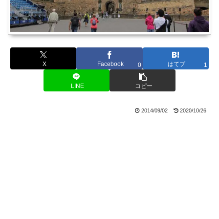
X
Facebook
はてブ
0
1
LINE
コピー
2014/09/02
2020/10/26