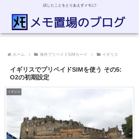
試したことをとりあえずメモに!
ホーム
海外プリペイドSIMカード
イギリス
イギリスでプリペイドSIMを使う その5:
O2の初期設定
イギリス