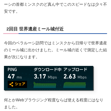
ーシの首都ミンスクのど真ん中でこのスピードなは少々不
安です。
2回目 世界遺産ミール城付近
今回のベラルーシ訪問ではミンスクから日帰りで世界遺産
のミール城に出かけました。ミール城の近くで測定した結
果が次になります。
何とかWebブラウジング程度ならば使える程度にはなり
ました。