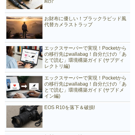
紹介
お財布に優しい！ブラックラピッド風
代替カメラストラップ
エックスサーバーで実現！Pocketから
の移行先はwallabag！自分だけの「あ
とで読む」環境構築ガイド (サブディ
レクトリ編)
エックスサーバーで実現！Pocketから
の移行先はwallabag！自分だけの「あ
とで読む」環境構築ガイド (サブドメ
イン編)
EOS R10を落下＆破損!