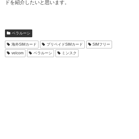
ドを紹介したいと思います。
ベラルーシ
海外SIMカード
プリペイドSIMカード
SIMフリー
velcom
ベラルーシ
ミンスク