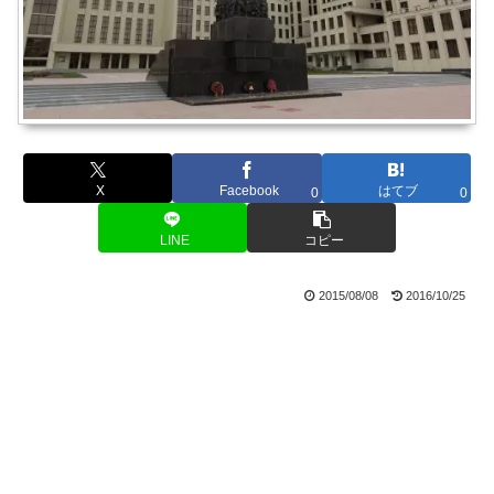
X
Facebook
はてブ
0
0
LINE
コピー
2015/08/08
2016/10/25