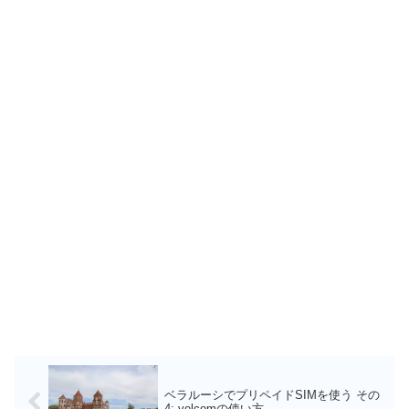
ベラルーシでプリペイドSIMを使う その
4: velcomの使い方