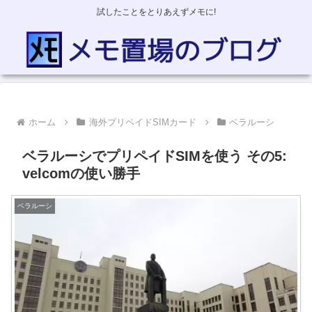
試したことをとりあえずメモに!
ホーム
海外プリペイドSIMカード
ベラルーシ
ベラルーシでプリペイドSIMを使う その5:
velcomの使い勝手
ベラルーシ