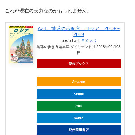
これが現在の実力なのかもしれません。
A31 地球の歩き方 ロシア 2018〜
2019
posted with
ヨメレバ
地球の歩き方編集室 ダイヤモンド社 2018年06月08
日
楽天ブックス
Amazon
Kindle
7net
honto
紀伊國屋書店