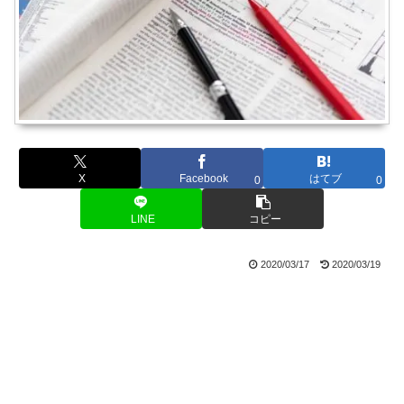
X
Facebook
はてブ
0
0
LINE
コピー
2020/03/17
2020/03/19