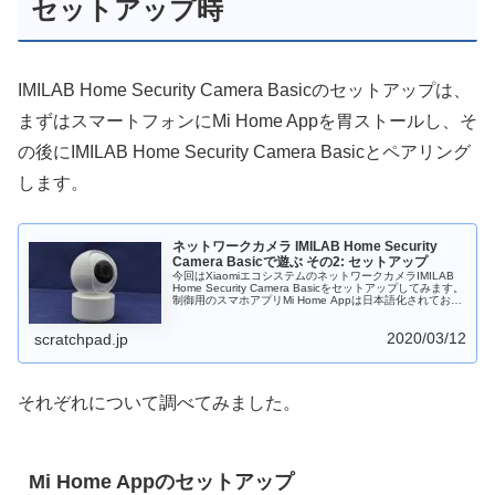
セットアップ時
IMILAB Home Security Camera Basicのセットアップは、
まずはスマートフォンにMi Home Appを胃ストールし、そ
の後にIMILAB Home Security Camera Basicとペアリング
します。
ネットワークカメラ IMILAB Home Security
Camera Basicで遊ぶ その2: セットアップ
今回はXiaomiエコシステムのネットワークカメラIMILAB
Home Security Camera Basicをセットアップしてみます。
制御用のスマホアプリMi Home Appは日本語化されてお
り、スムーズにセットアップすることができます。IMILAB
Home Secirity Camera BasicをWi-Fiに接続させるのもQR
2020/03/12
コードを読み込ませるだけです。
scratchpad.jp
それぞれについて調べてみました。
Mi Home Appのセットアップ