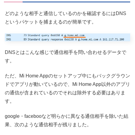
どのような相手と通信しているのかを確認するにはDNS
というパケットを捕まえるのが簡単です。
DNSとはこんな感じで通信相手を問い合わせるデータで
す。
ただ、Mi Home Appのセットアップ中にもバックグラウン
ドでアプリが動いているので、Mi Home App以外のアプリ
の通信が含まれているのでそれは除外する必要はありま
す。
google・facebooなど明らかに異なる通信相手を除いた結
果、次のような通信相手が残りました。