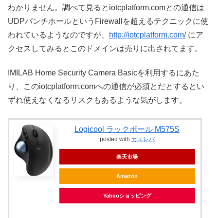
わかりません。調べて見るとiotcplatform.comとの通信は
UDPパンチホールというFirewallを超えるテクニックに使
われているようなのですが、
http://iotcplatform.com/
にア
クセスしてみるとこのドメインは売りに出されてます。
IMILAB Home Security Camera Basicを利用するにあた
り、このiotcplatform.comへの通信が必須とだとするとい
ずれ使えなくなるリスクもあるような気がします。
Logicool ラックボール M575S
posted with
カエレバ
楽天市場
Amazon
Yahooショッピング