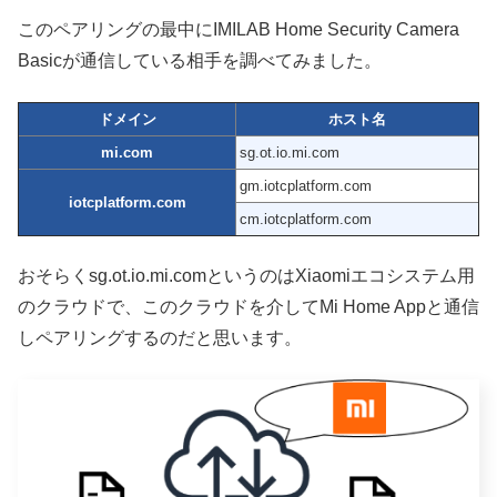
このペアリングの最中にIMILAB Home Security Camera
Basicが通信している相手を調べてみました。
ドメイン
ホスト名
mi.com
sg.ot.io.mi.com
gm.iotcplatform.com
iotcplatform.com
cm.iotcplatform.com
おそらくsg.ot.io.mi.comというのはXiaomiエコシステム用
のクラウドで、このクラウドを介してMi Home Appと通信
しペアリングするのだと思います。