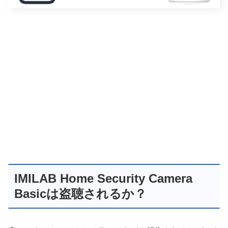
IMILAB Home Security Camera
Basicは盗聴されるか？