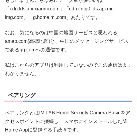
もしれません。ちなみにデータ量が多いのは
「cdn.fds.api.xiaomi.com」「cdn.cnbj0.fds.api.mi-
img.com」「g.home.mi.com」あたりです。
なお、気になるのは中国の地図サービスと思われる
amap.com(高德地図)と、中国のメッセージングサービス
であるqq.comへの通信です。
私はこれらのアプリは利用していないのでこの通信はよく
わかりません。
ペアリング
ペアリングとはIMILAB Home Security Camera Basicをア
クセスポイントに接続し、スマホにインストールしたMi
Home Appに登録する手続きです。