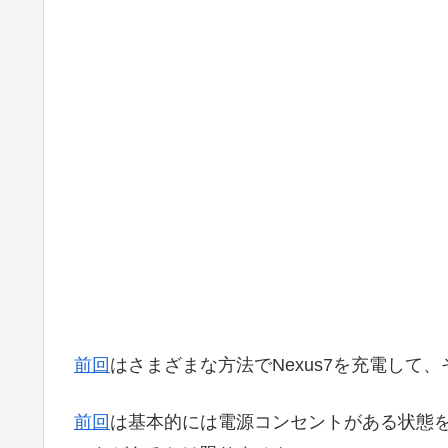
前回
はさまざまな方法でNexus7を充電して
前回
は基本的には電源コンセントがある状態