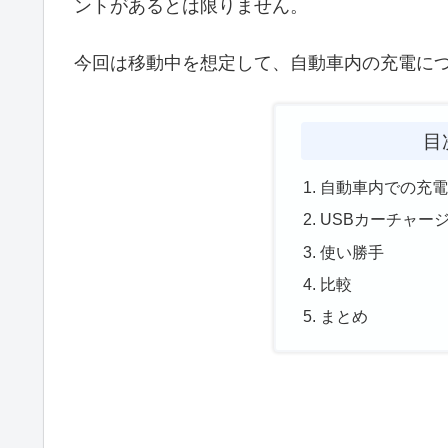
ントがあるとは限りません。
今回は移動中を想定して、自動車内の充電に
目
自動車内での充
USBカーチャー
使い勝手
比較
まとめ