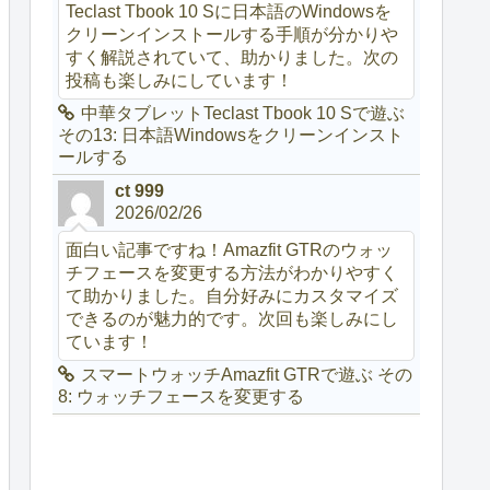
Teclast Tbook 10 Sに日本語のWindowsを
クリーンインストールする手順が分かりや
すく解説されていて、助かりました。次の
投稿も楽しみにしています！
中華タブレットTeclast Tbook 10 Sで遊ぶ
その13: 日本語Windowsをクリーンインスト
ールする
ct 999
2026/02/26
面白い記事ですね！Amazfit GTRのウォッ
チフェースを変更する方法がわかりやすく
て助かりました。自分好みにカスタマイズ
できるのが魅力的です。次回も楽しみにし
ています！
スマートウォッチAmazfit GTRで遊ぶ その
8: ウォッチフェースを変更する