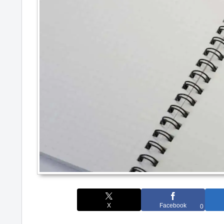
X
Facebook
0