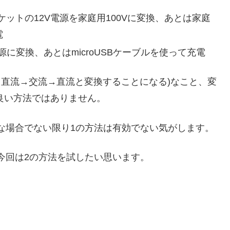
ットの12V電源を家庭用100Vに変換、あとは家庭
電
源に変換、あとはmicroUSBケーブルを使って充電
も直流→交流→直流と変換することになる)なこと、変
が良い方法ではありません。
な場合でない限り1の方法は有効でない気がします。
、今回は2の方法を試したい思います。