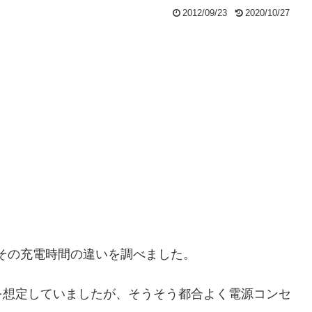
2012/09/23
2020/10/27
、その充電時間の違いを調べました。
を想定していましたが、そうそう都合よく電源コンセ