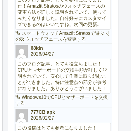
た！Amazfit Stratosのウォッチフェースの
変更方法が詳しく説明されていて、使って
みたくなりました。自分好みにカスタマイ
ズできるのはいいですね。次回の更新...
スマートウォッチAmazfit Stratosで遊ぶ そ
の8: ウォッチフェースを変更する
68idn
2026/04/27
このブログ記事、とても役立ちました！
CPUとマザーボードの交換手順が詳しく説
明されていて、安心して作業に取り組むこ
とができました。特に注意点の部分が参考
になりました。ありがとうございました！
Windows10でCPUとマザーボードを交換
する
777CB apk
2026/02/27
この投稿はとても参考になりました！