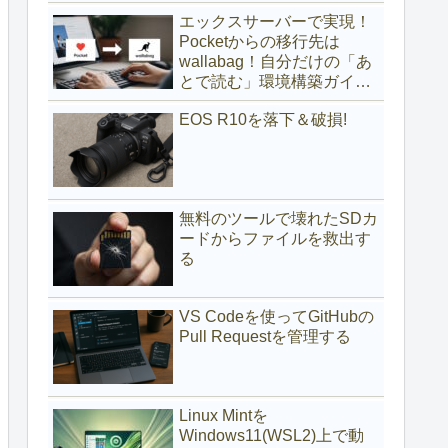
(サブディレクトリ編)
エックスサーバーで実現！
Pocketからの移行先は
wallabag！自分だけの「あ
とで読む」環境構築ガイド
(サブドメイン編)
EOS R10を落下＆破損!
無料のツールで壊れたSDカ
ードからファイルを救出す
る
VS Codeを使ってGitHubの
Pull Requestを管理する
Linux Mintを
Windows11(WSL2)上で動