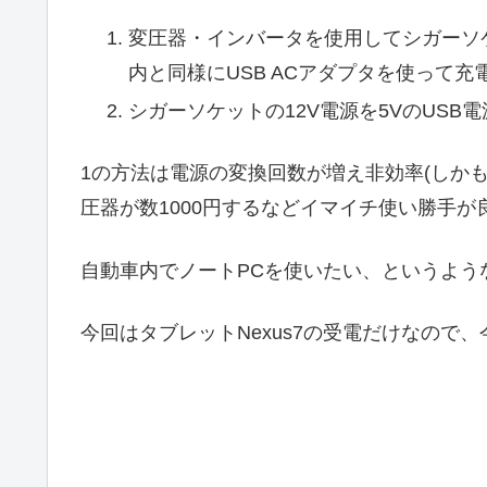
変圧器・インバータを使用してシガーソケ
内と同様にUSB ACアダプタを使って充
シガーソケットの12V電源を5VのUSB電
1の方法は電源の変換回数が増え非効率(しか
圧器が数1000円するなどイマイチ使い勝手
自動車内でノートPCを使いたい、というよう
今回はタブレットNexus7の受電だけなので