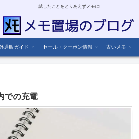
試したことをとりあえずメモに!
外通販ガイド
セール・クーポン情報
古いメモ
動車内での充電