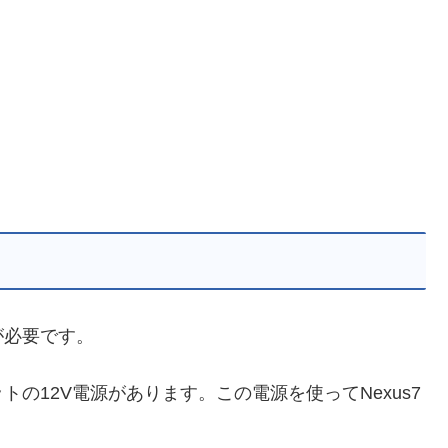
が必要です。
の12V電源があります。この電源を使ってNexus7