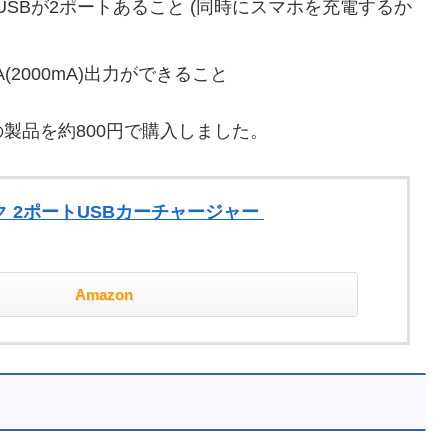
SBが2ポートあること (同時にスマホを充電するか
(2000mA)出力ができること
製品を約800円で購入しました。
ック 2ポートUSBカーチャージャー
Amazon