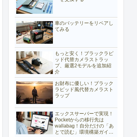
車のバッテリーをリペアし
てみる
もっと安く！ブラックラピ
ッド代替カメラストラッ
プ、厳選2モデルを追加紹
介
お財布に優しい！ブラック
ラピッド風代替カメラスト
ラップ
エックスサーバーで実現！
Pocketからの移行先は
wallabag！自分だけの「あ
とで読む」環境構築ガイド