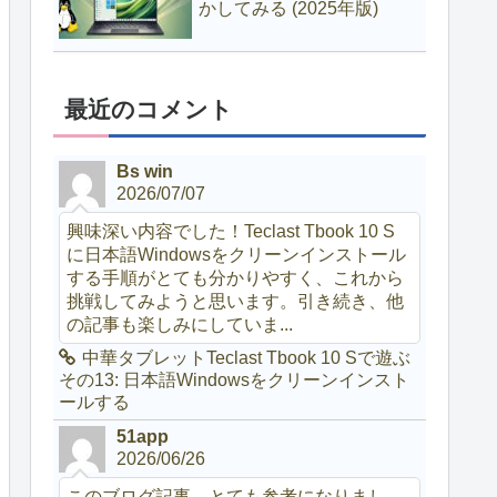
かしてみる (2025年版)
最近のコメント
Bs win
2026/07/07
興味深い内容でした！Teclast Tbook 10 S
に日本語Windowsをクリーンインストール
する手順がとても分かりやすく、これから
挑戦してみようと思います。引き続き、他
の記事も楽しみにしていま...
中華タブレットTeclast Tbook 10 Sで遊ぶ
その13: 日本語Windowsをクリーンインスト
ールする
51app
2026/06/26
このブログ記事、とても参考になりまし