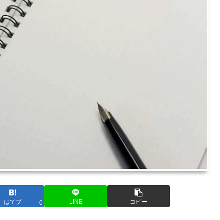
はてブ
LINE
コピー
0