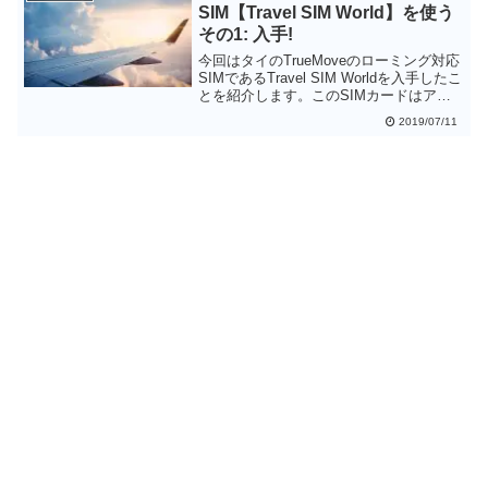
SIM【Travel SIM World】を使う
その1: 入手!
今回はタイのTrueMoveのローミング対応
SIMであるTravel SIM Worldを入手したこ
とを紹介します。このSIMカードはアジ
ア・ヨーロッパを中心に50ヶ国以上でデ
2019/07/11
ータ通信が可能なプリペイドSIMカード
です。15日間で4GBのデータ通信(最新版
では6GBのデータ通信)ができるので、ア
ジア経由でヨーロッパを周遊する旅行者
に最適なSIMカードだと思います。