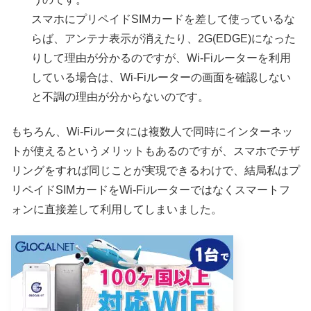
スマホにプリペイドSIMカードを差して使っているな
らば、アンテナ表示が消えたり、2G(EDGE)になった
りして理由が分かるのですが、Wi-Fiルーターを利用
している場合は、Wi-Fiルーターの画面を確認しない
と不調の理由が分からないのです。
もちろん、Wi-Fiルータには複数人で同時にインターネッ
トが使えるというメリットもあるのですが、スマホでテザ
リングをすれば同じことが実現できるわけで、結局私はプ
リペイドSIMカードをWi-Fiルーターではなくスマートフ
ォンに直接差して利用してしまいました。