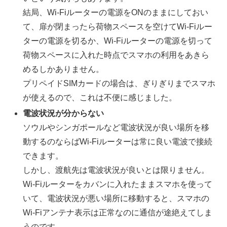
結局、Wi-Fiルーターの電源をONのままにしておい
て、扉が閉まったら荷物スペースを空けてWi-Fiルー
ターの電源を切るか、Wi-Fiルーターの電源を切って
荷物スペースに入れた時点でスマホの利用をあきら
めるしかありません。
プリペイドSIMカードの場合は、ぎりぎりまでスマホ
が使えるので、これは不便に感じました。
電波状況が分からない
ソウルやシンガポールなど電波状況が良い場所を移
動するのならばWi-Fiルーターは常に良い電波で接続
できます。
しかし、渡航先は電波状況が良いとは限りません。
Wi-Fiルーターをカバンに入れたままスマホを使って
いて、電波状況が悪い場所に移動すると、スマホの
Wi-Fiアンテナ表示は正常なのに通信が途絶えてしま
うのです。