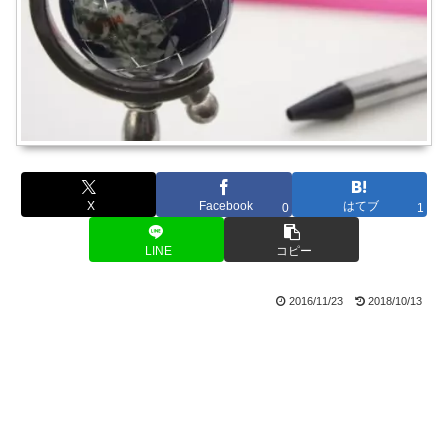
X
Facebook
はてブ
0
1
LINE
コピー
2016/11/23
2018/10/13