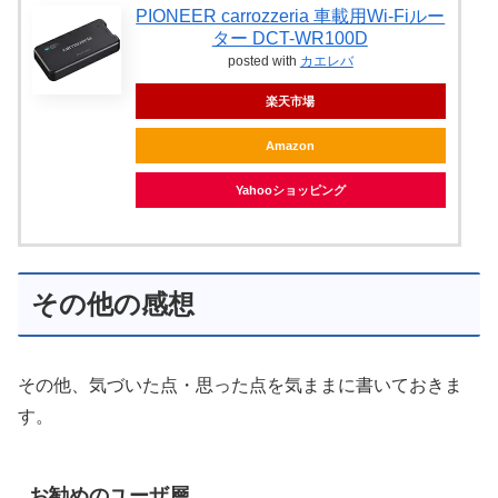
PIONEER carrozzeria 車載用Wi-Fiルー
ター DCT-WR100D
posted with
カエレバ
楽天市場
Amazon
Yahooショッピング
その他の感想
その他、気づいた点・思った点を気ままに書いておきま
す。
お勧めのユーザ層