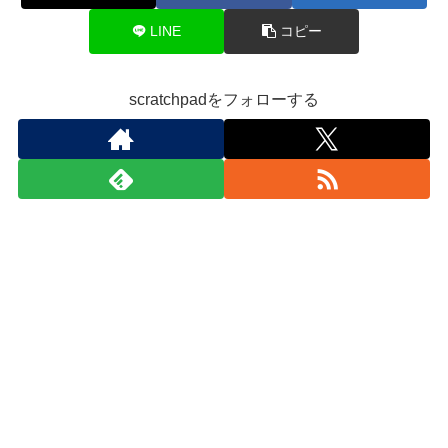
LINE
コピー
scratchpadをフォローする