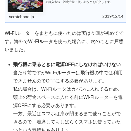
の購入方法・設定方法・使い方などを紹介します。
2019/12/14
scratchpad.jp
Wi-Fiルーターをまともに使ったのは実は今回が初めてで
す。海外でWi-Fiルータを使った場合に、次のことに戸惑
いました。
飛行機に乗るときに電源OFFにしなければいけない
当たり前ですがWi-Fiルーターは飛行機の中では利用
できませんのでOFFにする必要があります。
私の場合は、Wi-Fiルータはカバンに入れてるため、
頭上の荷物スペースに入れる前にWi-Fiルーターを電
源OFFにする必要があります。
一方、最近はスマホは扉が閉まるまで使うことがで
きるので、着席してもしばらくスマホは使っていた
いという気持ちもあります。