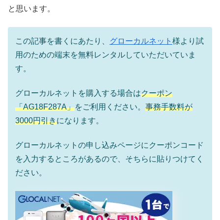
と思います。
この記事を書くにあたり、
グローカルネット
様より試
用のための端末を無料レンタルしていただいていま
す。
グローカルネットを購入する場合は
クーポン
「AG18F287A」
をご利用ください。
事務手数料が
3000円引き
になります。
グローカルネットの申し込みページにクーポンコード
を入力するところがあるので、そちらに貼りつけてく
ださい。