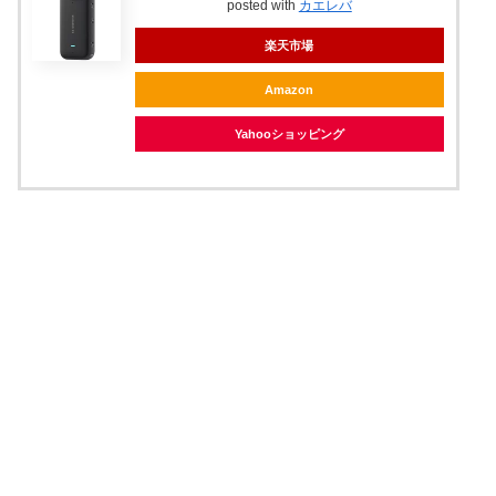
posted with
カエレバ
楽天市場
Amazon
Yahooショッピング