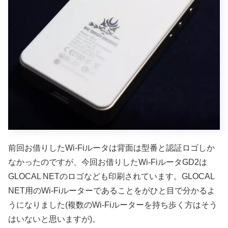
前回お借りしたWi-Fiルータは背面は型番と認証ロゴしか
なかったのですが、今回お借りしたWi-FiルータGD2は
GLOCAL NETのロゴなども印刷されています。GLOCAL
NET用のWi-Fiルーターであることをがひと目で分かるよ
うになりました(複数のWi-Fiルーターを持ち歩く方はそう
はいないと思いますが)。