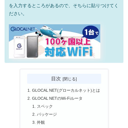
を入力するところがあるので、そちらに貼りつけてく
ださい。
目次
GLOCAL NET(グローカルネット)とは
GLOCAL NETのWi-Fiルータ
スペック
パッケージ
外観