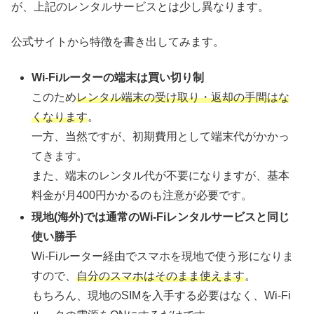
が、上記のレンタルサービスとは少し異なります。
公式サイトから特徴を書き出してみます。
Wi-Fiルーターの端末は買い切り制
このため
レンタル端末の受け取り・返却の手間はな
くなります
。
一方、当然ですが、初期費用として端末代がかかっ
てきます。
また、端末のレンタル代が不要になりますが、基本
料金が月400円かかるのも注意が必要です。
現地(海外)では通常のWi-Fiレンタルサービスと同じ
使い勝手
Wi-Fiルーター経由でスマホを現地で使う形になりま
すので、
自分のスマホはそのまま使えます
。
もちろん、現地のSIMを入手する必要はなく、Wi-Fi