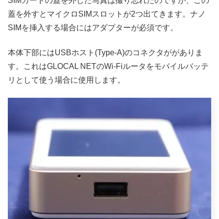
SIMカードの蓋を外した写真は撮り忘れたのですが、この
蓋を外すとマイクロSIMスロットが2つ出てきます。ナノ
SIMを挿入する場合にはアダプターが必須です。
本体下部にはUSBホスト(Type-A)のコネクタががありま
す。これはGLOCAL NETのWi-Fiルータをモバイルバッテ
リとして使う場合に使用します。