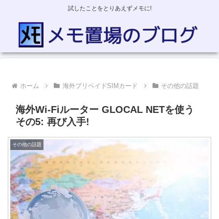
試したことをとりあえずメモに!
ホーム
海外プリペイドSIMカード
その他の話題
海外Wi-Fiルーター GLOCAL NETを使う
その5: 再び入手!
その他の話題