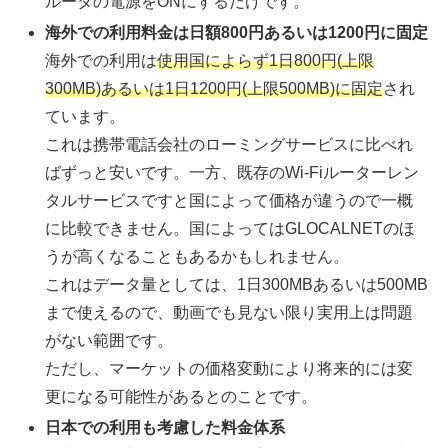
ルータの電源をONにするだけです。
海外での利用料金は日額800円あるいは1200円に固定
海外での利用は
使用国によらず1日800円(上限
300MB)あるいは1日1200円(上限500MB)に固定
され
ています。
これは携帯電話会社のローミングサービスに比べれ
ばずっと安いです。一方、既存のWi-Fiルーターレン
タルサービスですと国によって価格が違うので一概
に比較できません。国によってはGLOCALNETのほ
うが高くなることもあるかもしれません。
これはデータ量としては、1日300MBあるいは500MB
まで使えるので、動画でも見ない限り実用上は問題
がない範囲です。
ただし、マーケットの価格変動により将来的には変
更になる可能性があるとのことです。
日本での利用も考慮した料金体系