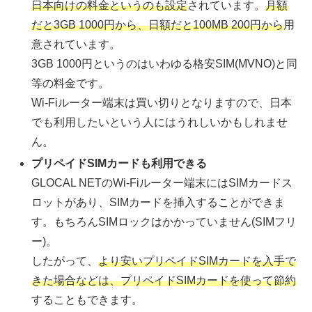
日本向けの料金というのも設定
されています。
月額
だと3GB 1000円から、日額だと100MB 200円から
用
意されています。
3GB 1000円というのはいわゆる格安SIM(MVNO)と同
等の料金です。
Wi-Fiルーター端末は買い切りとなりますので、日本
でも利用したいという人にはうれしいかもしれませ
ん。
プリペイドSIMカードも利用できる
GLOCAL NETのWi-Fiルーター端末にはSIMカードス
ロットがあり、SIMカードを挿入することができま
す。もちろんSIMロックはかかっていません(SIMフリ
ー)。
したがって、
より安いプリペイドSIMカードを入手で
きた場合などは、プリペイドSIMカードを使って節約
することもできます。