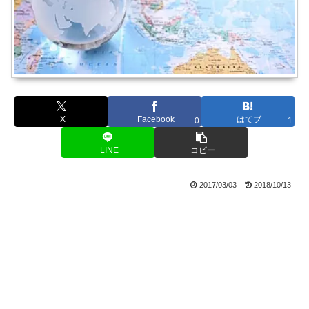
X
Facebook
はてブ
0
1
LINE
コピー
2017/03/03
2018/10/13