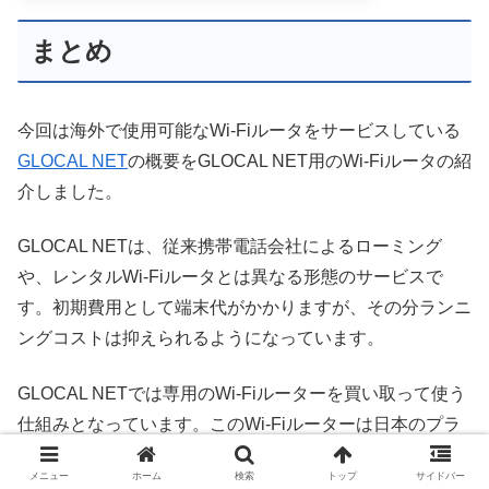
まとめ
今回は海外で使用可能なWi-Fiルータをサービスしている
GLOCAL NET
の概要をGLOCAL NET用のWi-Fiルータの紹
介しました。
GLOCAL NETは、従来携帯電話会社によるローミング
や、レンタルWi-Fiルータとは異なる形態のサービスで
す。初期費用として端末代がかかりますが、その分ランニ
ングコストは抑えられるようになっています。
GLOCAL NETでは専用のWi-Fiルーターを買い取って使う
仕組みとなっています。このWi-Fiルーターは日本のプラ
チナバンドLTEを含む各種周波数に対応していたり、マイ
メニュー
ホーム
検索
トップ
サイドバー
クロSIMを2枚させるようになっていたりなど、様々な使