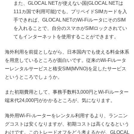
また、GLOCAL NETが使えない国(GLOCAL NETは
111カ国で利用可能)でも、プリペイドSIMカードを入
手できれば、GLOCAL NETのWi-FiルータにそのSIM
を入れることで、自分のスマホがSIMロックされてい
てもインターネットを使用することができます。
海外利用を前提としながら、日本国内でも使える料金体系
を用意しているところが面白いです。従来のWi-Fiルータ
ーレンタルサービスと格安SIM(MVNO)を足したサービス
というところでしょうか。
また初期費用として、事務手数料3,000円とWi-Fiルーター
端末代24,000円がかかるところが、気になります。
海外用Wi-Fi-ルーターをレンタル利用するより、ランニン
グコストは安くなりますが、初期コストは高くなるという
わけです。このトレードオフをどう考えるかが、GLOCAL