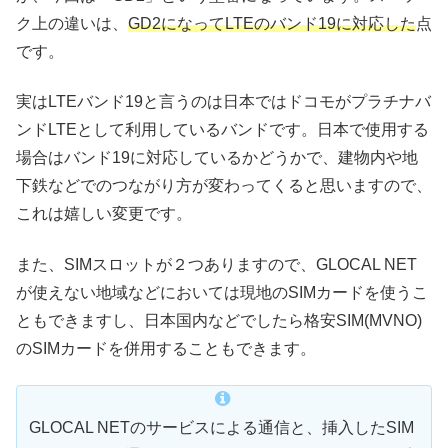
ク上の違いは、
GD2になってLTEのバンド19に対応した
点
です。
実はLTEバンド19と言うのは日本ではドコモがプラチナバ
ンドLTEとして利用しているバンドです。日本で使用する
場合はバンド19に対応しているかどうかで、建物内や地
下鉄などでのつながり方が変わってくると思いますので、
これは嬉しい変更です。
また、SIMスロットが２つありますので、GLOCAL NET
が使えない地域などにおいては現地のSIMカードを使うこ
ともできますし、日本国内などでしたら格安SIM(MVNO)
のSIMカードを併用することもできます。
GLOCAL NETのサービスによる通信と、挿入したSIM