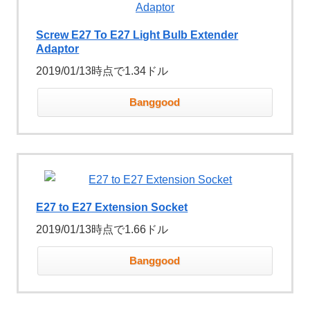
Screw E27 To E27 Light Bulb Extender
Adaptor
2019/01/13時点で1.34ドル
Banggood
E27 to E27 Extension Socket
2019/01/13時点で1.66ドル
Banggood