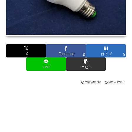
X
Facebook
はてブ
0
0
LINE
コピー
2019/01/16
2019/12/10