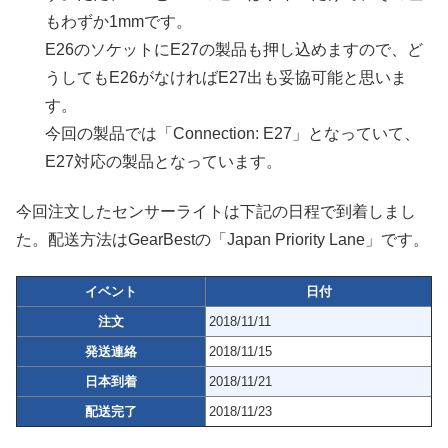
もわずか1mmです。
E26のソケットにE27の製品も押し込めますので、ど
うしてもE26がなければE27出も妥協可能と思いま
す。
今回の製品では「Connection: E27」となっていて、
E27対応の製品となっています。
今回注文したセンサーライトは下記の日程で到着しまし
た。配送方法はGearBestの「Japan Priority Lane」です。
イベント
日付
注文
2018/11/11
発送連絡
2018/11/15
日本到着
2018/11/21
配送完了
2018/11/23