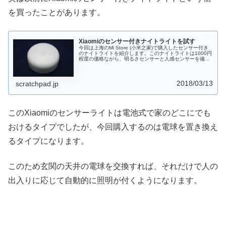
を買ったことがあります。
Xiaomiのセンサー付きナイトライトを試す
今回は上海のMi Store (小米之家)で購入したセンサー付き
のナイトライトを紹介します。このナイトライトは1000円
程度の価格ながら、明るさセンサーと人感センサーを備え
ており、なかなか使い勝手の良い製品でした。ちょっと明
るさが足りないような気もしますが、その点が受け入れら
れればお買い得な製品だと思います。
2018/03/13
scratchpad.jp
このXiaomiのセンサーライトは電池式で家のどこにでも
おけるタイプでしたが、今回購入するのは電球を置き換え
るタイプになります。
このため玄関の天井の電球を交換すれば、それだけで人の
出入りに応じて自動的に照明が付くようになります。