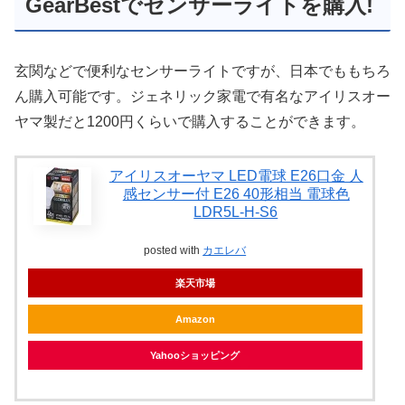
GearBestでセンサーライトを購入!
玄関などで便利なセンサーライトですが、日本でももちろ
ん購入可能です。ジェネリック家電で有名なアイリスオー
ヤマ製だと1200円くらいで購入することができます。
アイリスオーヤマ LED電球 E26口金 人
感センサー付 E26 40形相当 電球色
LDR5L-H-S6
posted with
カエレバ
楽天市場
Amazon
Yahooショッピング