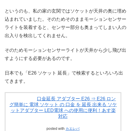
というのも、私の家の玄関ではソケットが天井の奥に埋め
込まれていました。そのためそのままモーションセンサー
ライトを装着すると、センサー部分も奥まってしまい人の
出入りを検出してくれません。
そのためモーションセンサーライトが天井から少し飛び出
すようにする必要があるのです。
日本でも「E26 ソケット 延長」で検索するといろいろ出
てきます。
口金延長 アダプター E26 ⇒ E26 ロン
グ簡単に 電球 ソケット の 口金 を 延長 出来る ソケ
ットアダプター LED電球 への使用に便利！あす楽
対応
posted with
カエレバ