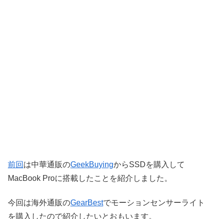
前回
は中華通販の
GeekBuying
からSSDを購入して
MacBook Proに搭載したことを紹介しました。
今回は海外通販の
GearBest
でモーションセンサーライト
を購入したので紹介したいとおもいます。