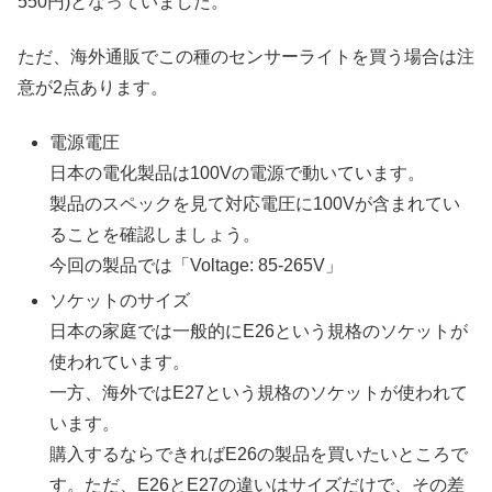
550円)となっていました。
ただ、海外通販でこの種のセンサーライトを買う場合は注
意が2点あります。
電源電圧
日本の電化製品は100Vの電源で動いています。
製品のスペックを見て対応電圧に100Vが含まれてい
ることを確認しましょう。
今回の製品では「Voltage: 85-265V」
ソケットのサイズ
日本の家庭では一般的にE26という規格のソケットが
使われています。
一方、海外ではE27という規格のソケットが使われて
います。
購入するならできればE26の製品を買いたいところで
す。ただ、E26とE27の違いはサイズだけで、その差