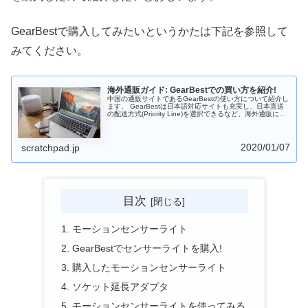
GearBestで購入してみたいというかたは下記を参照して
みてください。
海外通販ガイド: GearBestでの買い方を紹介!
中国の通販サイトであるGearBestの使い方について紹介し
ます。 GearBestは日本語対応サイトも充実し、日本直送
の配送方式(Priority Line)を選択できるなど、海外通販に慣
れていない方でも注文することができます。コンビニ決済
もできるようになったのもうれしいところです。ブレット
やスマホをなどのガジェットを安く入手したい場合は有力
な選択肢となるでしょう。
2020/01/07
scratchpad.jp
目次
モーションセンサーライト
GearBestでセンサーライトを購入!
購入したモーションセンサーライト
ソケット延長アダプタ
モーションセンサーライトを使ってみる