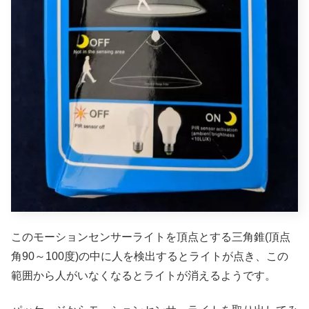
このモーションセンサーライトを頂点とする三角錐(頂点
角90～100度)の中に人を検出するとライトが点き、この
範囲から人がいなくなるとライトが消えるようです。