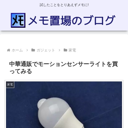
試したことをとりあえずメモに!
ホーム
ガジェット
家電
中華通販でモーションセンサーライトを買
ってみる
家電