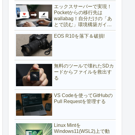
(サブディレクトリ編)
エックスサーバーで実現！
Pocketからの移行先は
wallabag！自分だけの「あ
とで読む」環境構築ガイド
(サブドメイン編)
EOS R10を落下＆破損!
無料のツールで壊れたSDカ
ードからファイルを救出す
る
VS Codeを使ってGitHubの
Pull Requestを管理する
Linux Mintを
Windows11(WSL2)上で動