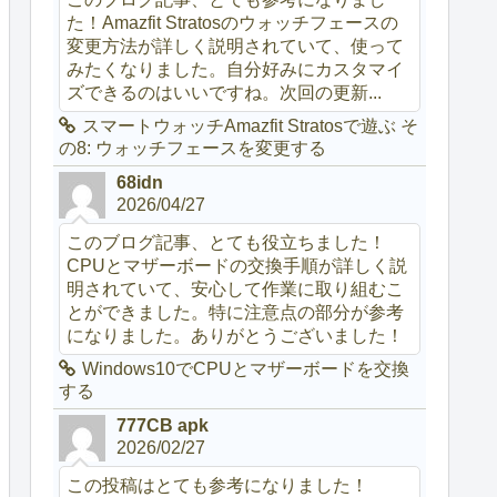
た！Amazfit Stratosのウォッチフェースの
変更方法が詳しく説明されていて、使って
みたくなりました。自分好みにカスタマイ
ズできるのはいいですね。次回の更新...
スマートウォッチAmazfit Stratosで遊ぶ そ
の8: ウォッチフェースを変更する
68idn
2026/04/27
このブログ記事、とても役立ちました！
CPUとマザーボードの交換手順が詳しく説
明されていて、安心して作業に取り組むこ
とができました。特に注意点の部分が参考
になりました。ありがとうございました！
Windows10でCPUとマザーボードを交換
する
777CB apk
2026/02/27
この投稿はとても参考になりました！