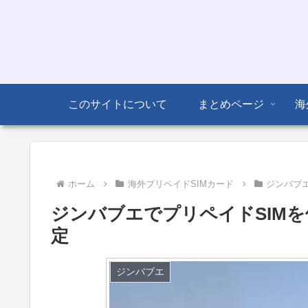
このサイトについて
まとめページ
海
ホーム
海外プリペイドSIMカード
ジンバブ
ジンバブエでプリペイドSIMを使う
定
ジンバブエ