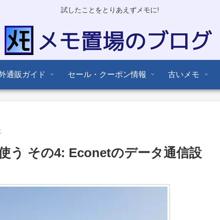
試したことをとりあえずメモに!
外通販ガイド
セール・クーポン情報
古いメモ
エ
 その4: Econetのデータ通信設