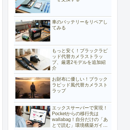
車のバッテリーをリペアし
てみる
もっと安く！ブラックラピ
ッド代替カメラストラッ
プ、厳選2モデルを追加紹
介
お財布に優しい！ブラック
ラピッド風代替カメラスト
ラップ
エックスサーバーで実現！
Pocketからの移行先は
wallabag！自分だけの「あ
とで読む」環境構築ガイド