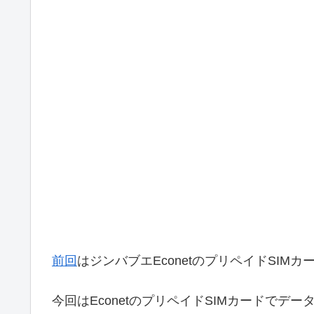
前回
はジンバブエEconetのプリペイドSIM
今回はEconetのプリペイドSIMカードでデ