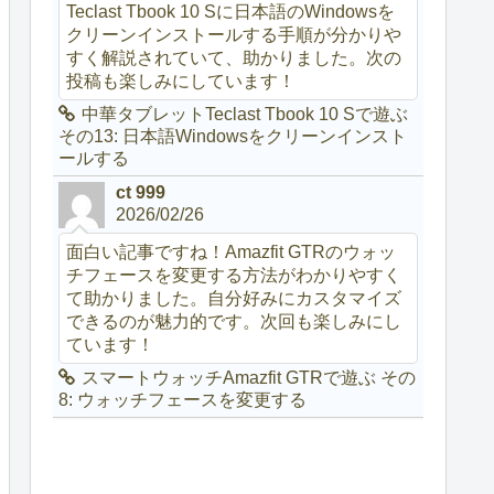
Teclast Tbook 10 Sに日本語のWindowsを
クリーンインストールする手順が分かりや
すく解説されていて、助かりました。次の
投稿も楽しみにしています！
中華タブレットTeclast Tbook 10 Sで遊ぶ
その13: 日本語Windowsをクリーンインスト
ールする
ct 999
2026/02/26
面白い記事ですね！Amazfit GTRのウォッ
チフェースを変更する方法がわかりやすく
て助かりました。自分好みにカスタマイズ
できるのが魅力的です。次回も楽しみにし
ています！
スマートウォッチAmazfit GTRで遊ぶ その
8: ウォッチフェースを変更する