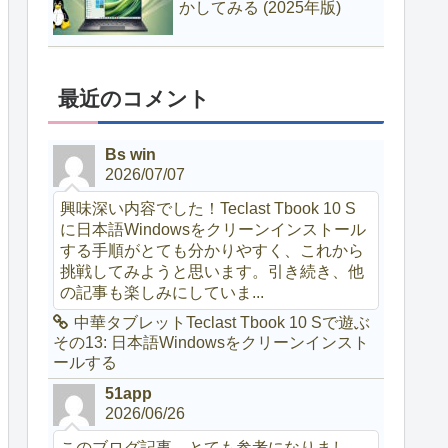
かしてみる (2025年版)
最近のコメント
Bs win
2026/07/07
興味深い内容でした！Teclast Tbook 10 S
に日本語Windowsをクリーンインストール
する手順がとても分かりやすく、これから
挑戦してみようと思います。引き続き、他
の記事も楽しみにしていま...
中華タブレットTeclast Tbook 10 Sで遊ぶ
その13: 日本語Windowsをクリーンインスト
ールする
51app
2026/06/26
このブログ記事、とても参考になりまし