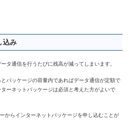
し込み
データ通信を行うたびに残高が減ってしまいます。
るとパッケージの容量内であればデータ通信が定額で
ンターネットパッケージは必須と考えた方がよいで
メニューからインターネットパッケージを申し込むことが