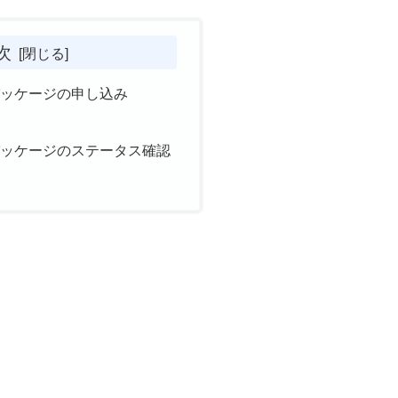
次
パッケージの申し込み
パッケージのステータス確認