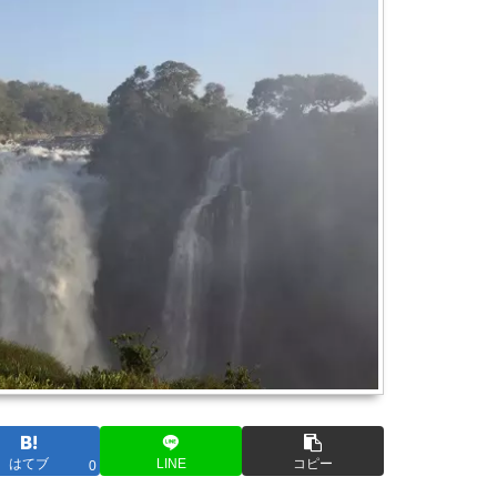
はてブ
LINE
コピー
0