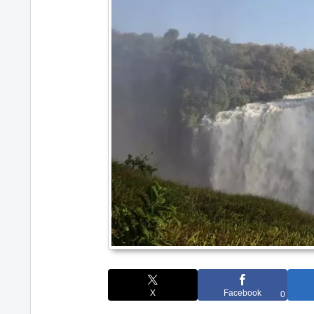
X
Facebook
0