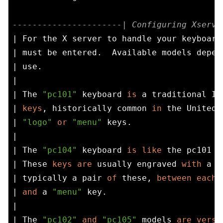
----------------------| Configuring Xserve
| For the X server to handle your keyboard
| must be entered.  Available models depen
| use.                                    
|                                         
| The 
"pc101"
 keyboard 
is
 a traditional IB
| 
keys
, historically common 
in
 the United 
| 
"logo"
or
"menu"
 keys.                  
|                                         
| The 
"pc104"
 keyboard 
is
like
 the pc101 
m
| These 
keys
are
 usually engraved 
with
 a 
"
| typically a pair 
of
 these, 
between
each
| 
and
 a 
"menu"
 key.                       
|                                         
| The 
"pc102"
and
"pc105"
 models 
are
versi