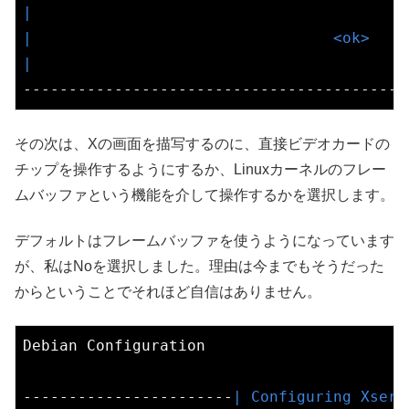
|                                         
|                                 <ok>    
|                                         
その次は、Xの画面を描写するのに、直接ビデオカードの
チップを操作するようにするか、Linuxカーネルのフレー
ムバッファという機能を介して操作するかを選択します。
デフォルトはフレームバッファを使うようになっています
が、私はNoを選択しました。理由は今までもそうだった
からということでそれほど自信はありません。
Debian Configuration

-----------------------
| Configuring Xserv