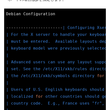
Debian Configuration

-----------------------
| Configuring Xserv
| For the X server to handle your keyboard
| must be entered.  Available layouts depe
| keyboard model were previously selected.
|                                         
| Advanced users can use any layout suppor
| set. See the /etc/X11/xkb/rules director
| the /etc/X11/xkb/symbols directory 
for
 a
|                                         
| Users of U.S. English keyboards should e
| localized 
for
 other countries should gen
| country code.  E.g., France uses "fr", 
a