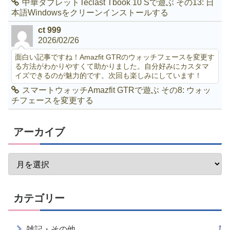
中華タブレットTeclast Tbook 10 Sで遊ぶ その13: 日
本語Windowsをクリーンインストールする
ct 999
2026/02/26
面白い記事ですね！Amazfit GTRのウォッチフェースを変更す
る方法がわかりやすくて助かりました。自分好みにカスタマ
イズできるのが魅力的です。次回も楽しみにしています！
スマートウォッチAmazfit GTRで遊ぶ その8: ウォッ
チフェースを変更する
アーカイブ
カテゴリー
1
雑記・その他