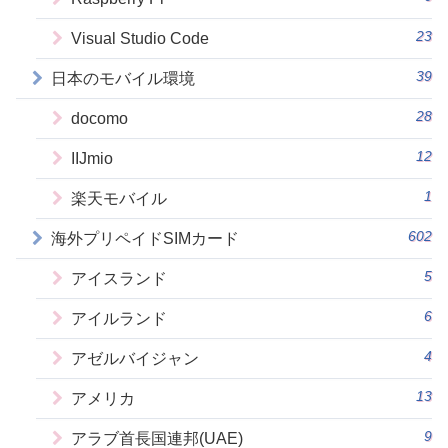
23
Visual Studio Code
39
日本のモバイル環境
28
docomo
12
IIJmio
1
楽天モバイル
602
海外プリペイドSIMカード
5
アイスランド
6
アイルランド
4
アゼルバイジャン
13
アメリカ
9
アラブ首長国連邦(UAE)