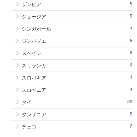
5
ザンビア
5
ジョージア
4
シンガポール
5
ジンバブエ
6
スペイン
6
スリランカ
4
スロバキア
4
スロベニア
90
タイ
5
タンザニア
7
チェコ