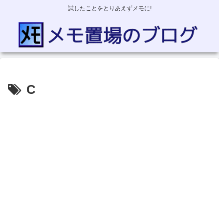
試したことをとりあえずメモに!
C