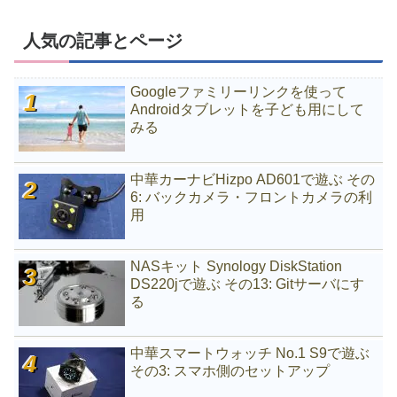
人気の記事とページ
Googleファミリーリンクを使って
Androidタブレットを子ども用にして
みる
中華カーナビHizpo AD601で遊ぶ その
6: バックカメラ・フロントカメラの利
用
NASキット Synology DiskStation
DS220jで遊ぶ その13: Gitサーバにす
る
中華スマートウォッチ No.1 S9で遊ぶ
その3: スマホ側のセットアップ