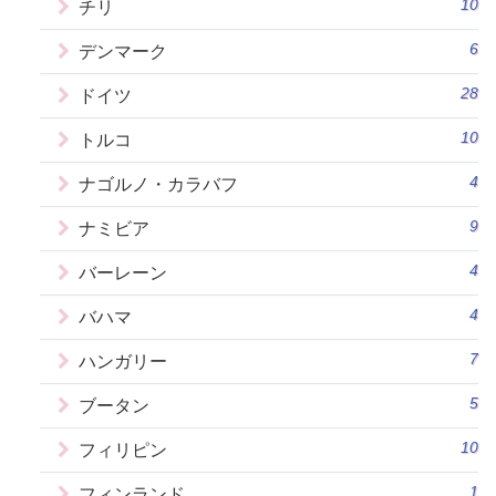
10
チリ
6
デンマーク
28
ドイツ
10
トルコ
4
ナゴルノ・カラバフ
9
ナミビア
4
バーレーン
4
バハマ
7
ハンガリー
5
ブータン
10
フィリピン
1
フィンランド