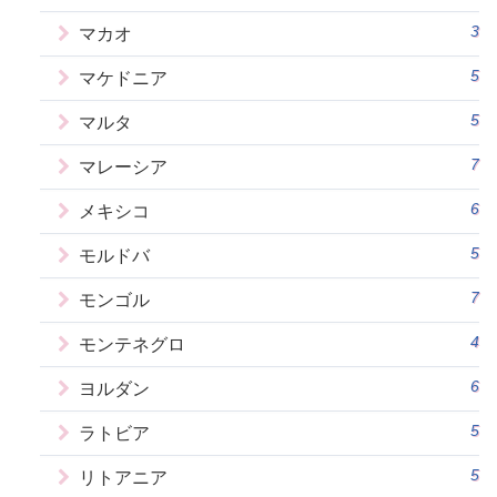
3
マカオ
5
マケドニア
5
マルタ
7
マレーシア
6
メキシコ
5
モルドバ
7
モンゴル
4
モンテネグロ
6
ヨルダン
5
ラトビア
5
リトアニア