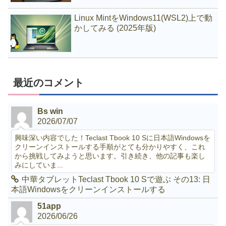
Linux MintをWindows11(WSL2)上で動
かしてみる (2025年版)
最近のコメント
Bs win
2026/07/07
興味深い内容でした！Teclast Tbook 10 Sに日本語Windowsを
クリーンインストールする手順がとても分かりやすく、これ
から挑戦してみようと思います。引き続き、他の記事も楽し
みにしていま...
中華タブレットTeclast Tbook 10 Sで遊ぶ その13: 日
本語Windowsをクリーンインストールする
51app
2026/06/26