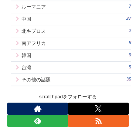
7
ルーマニア
27
中国
2
北キプロス
5
南アフリカ
9
韓国
5
台湾
35
その他の話題
scratchpadをフォローする