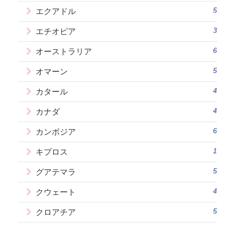
5
エクアドル
3
エチオピア
6
オーストラリア
5
オマーン
4
カタール
4
カナダ
6
カンボジア
1
キプロス
5
グアテマラ
4
クウェート
5
クロアチア