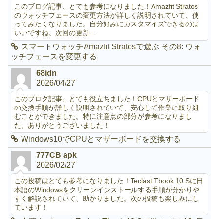
このブログ記事、とても参考になりました！Amazfit Stratos
のウォッチフェースの変更方法が詳しく説明されていて、使
ってみたくなりました。自分好みにカスタマイズできるのは
いいですね。次回の更新...
スマートウォッチAmazfit Stratosで遊ぶ その8: ウォ
ッチフェースを変更する
68idn
2026/04/27
このブログ記事、とても役立ちました！CPUとマザーボード
の交換手順が詳しく説明されていて、安心して作業に取り組
むことができました。特に注意点の部分が参考になりまし
た。ありがとうございました！
Windows10でCPUとマザーボードを交換する
777CB apk
2026/02/27
この投稿はとても参考になりました！Teclast Tbook 10 Sに日
本語のWindowsをクリーンインストールする手順が分かりや
すく解説されていて、助かりました。次の投稿も楽しみにし
ています！