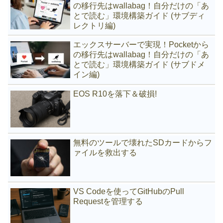
の移行先はwallabag！自分だけの「あ
とで読む」環境構築ガイド (サブディ
レクトリ編)
エックスサーバーで実現！Pocketから
の移行先はwallabag！自分だけの「あ
とで読む」環境構築ガイド (サブドメ
イン編)
EOS R10を落下＆破損!
無料のツールで壊れたSDカードからフ
ァイルを救出する
VS Codeを使ってGitHubのPull
Requestを管理する