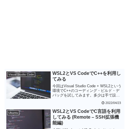
WSL2とVS CodeでC++を利用し
Visual Studio Code
てみる
今回はVisual Studio Code + WSL2という
環境でC++のコーディング・ビルド・デ
バッグを試してみます。多少は手で設定
する項目は有りますが、VS Codeによっ
2022/04/23
てビジュアルでデバッグできるのはかな
り使いやすいのではないかと思います。
WSL2とVS CodeでC言語を利用
Ubuntu
してみる (Remote – SSH拡張機
能編)