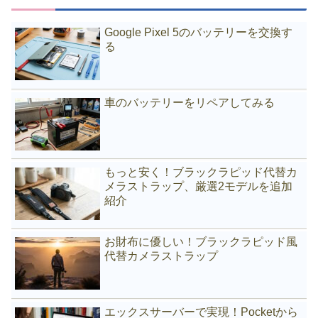
Google Pixel 5のバッテリーを交換す
る
車のバッテリーをリペアしてみる
もっと安く！ブラックラピッド代替カ
メラストラップ、厳選2モデルを追加
紹介
お財布に優しい！ブラックラピッド風
代替カメラストラップ
エックスサーバーで実現！Pocketから