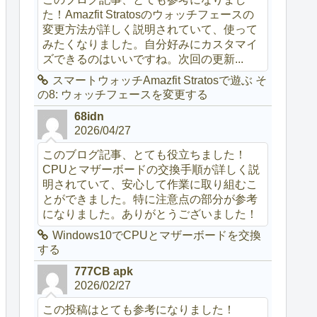
た！Amazfit Stratosのウォッチフェースの
変更方法が詳しく説明されていて、使って
みたくなりました。自分好みにカスタマイ
ズできるのはいいですね。次回の更新...
スマートウォッチAmazfit Stratosで遊ぶ そ
の8: ウォッチフェースを変更する
68idn
2026/04/27
このブログ記事、とても役立ちました！
CPUとマザーボードの交換手順が詳しく説
明されていて、安心して作業に取り組むこ
とができました。特に注意点の部分が参考
になりました。ありがとうございました！
Windows10でCPUとマザーボードを交換
する
777CB apk
2026/02/27
この投稿はとても参考になりました！