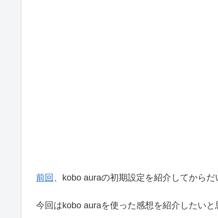
前回
、kobo auraの初期設定を紹介してか
今回はkobo auraを使った感想を紹介したい