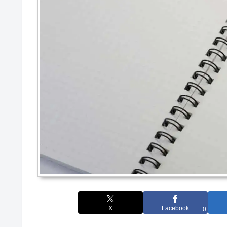
X
Facebook
0