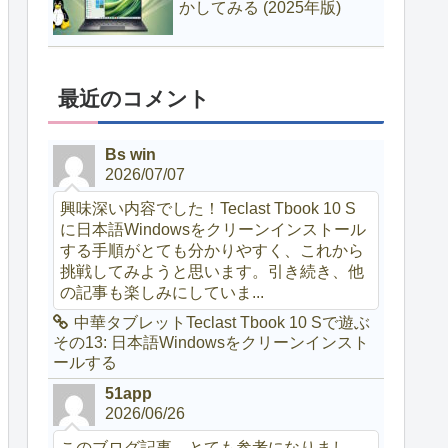
かしてみる (2025年版)
最近のコメント
Bs win
2026/07/07
興味深い内容でした！Teclast Tbook 10 S
に日本語Windowsをクリーンインストール
する手順がとても分かりやすく、これから
挑戦してみようと思います。引き続き、他
の記事も楽しみにしていま...
中華タブレットTeclast Tbook 10 Sで遊ぶ
その13: 日本語Windowsをクリーンインスト
ールする
51app
2026/06/26
このブログ記事、とても参考になりまし