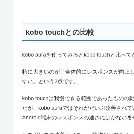
kobo touchとの比較
kobo auraを使ってみるとkobo touc
特に大きいのが「全体的にレスポンスが向上
すい」という2点です。
kobo touchは我慢できる範囲であったも
たが、kobo auraではそれがだいぶ改善さ
Android端末のレスポンスの速さにはかない