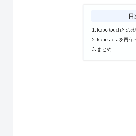
目
kobo touchとの
kobo auraを買
まとめ