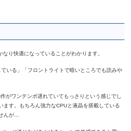
hと比べてかなり快適になっていることがわかります。
している」「フロントライトで暗いところでも読みや
のの動作がワンテンポ遅れていてもっさりという感じでし
れています。もちろん強力なCPUと液晶を搭載している
ませんが…