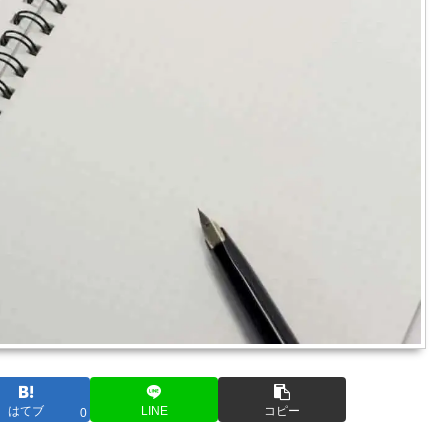
はてブ
LINE
コピー
0