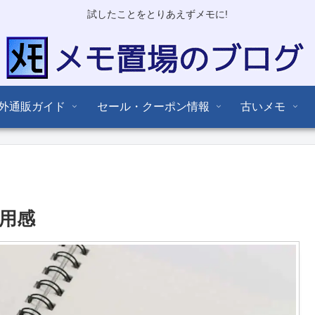
試したことをとりあえずメモに!
外通販ガイド
セール・クーポン情報
古いメモ
使用感