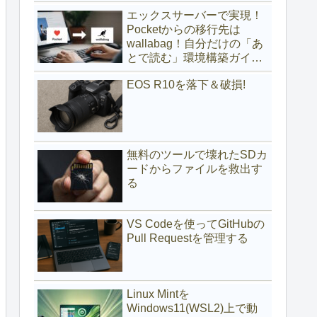
(サブディレクトリ編)
エックスサーバーで実現！
Pocketからの移行先は
wallabag！自分だけの「あ
とで読む」環境構築ガイド
(サブドメイン編)
EOS R10を落下＆破損!
無料のツールで壊れたSDカ
ードからファイルを救出す
る
VS Codeを使ってGitHubの
Pull Requestを管理する
Linux Mintを
Windows11(WSL2)上で動