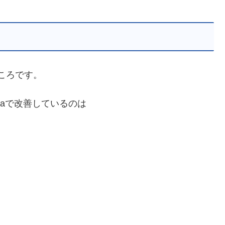
ところです。
auraで改善しているのは