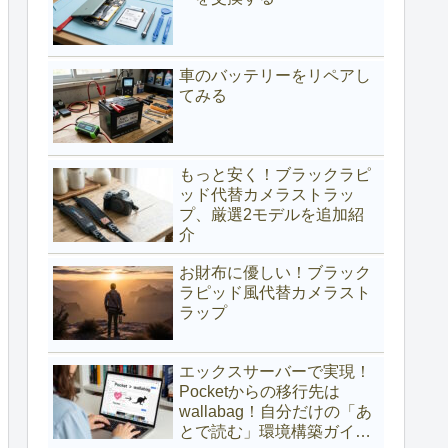
車のバッテリーをリペアし
てみる
もっと安く！ブラックラピ
ッド代替カメラストラッ
プ、厳選2モデルを追加紹
介
お財布に優しい！ブラック
ラピッド風代替カメラスト
ラップ
エックスサーバーで実現！
Pocketからの移行先は
wallabag！自分だけの「あ
とで読む」環境構築ガイド