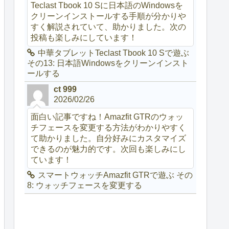
Teclast Tbook 10 Sに日本語のWindowsを
クリーンインストールする手順が分かりや
すく解説されていて、助かりました。次の
投稿も楽しみにしています！
中華タブレットTeclast Tbook 10 Sで遊ぶ
その13: 日本語Windowsをクリーンインスト
ールする
ct 999
2026/02/26
面白い記事ですね！Amazfit GTRのウォッ
チフェースを変更する方法がわかりやすく
て助かりました。自分好みにカスタマイズ
できるのが魅力的です。次回も楽しみにし
ています！
スマートウォッチAmazfit GTRで遊ぶ その
8: ウォッチフェースを変更する