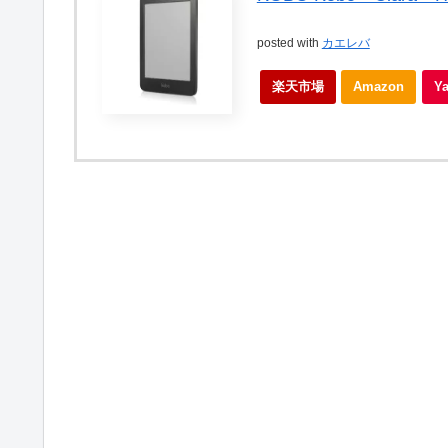
posted with
カエレバ
楽天市場
Amazon
Y