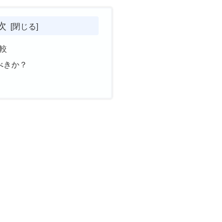
次
比較
うべきか？