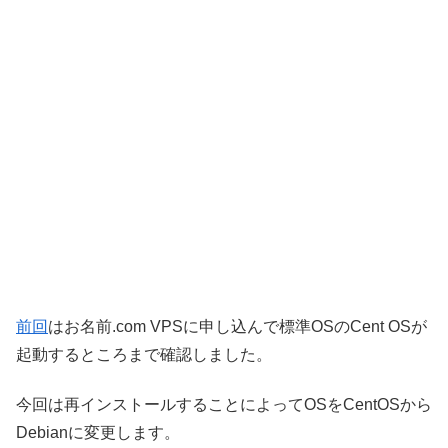
前回
はお名前.com VPSに申し込んで標準OSのCent OSが
起動するところまで確認しました。
今回は再インストールすることによってOSをCentOSから
Debianに変更します。