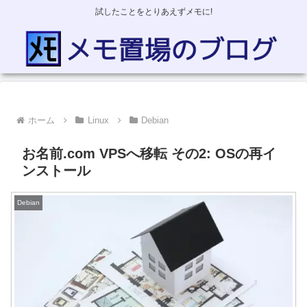
試したことをとりあえずメモに!
ホーム
Linux
Debian
お名前.com VPSへ移転 その2: OSの再イ
ンストール
Debian