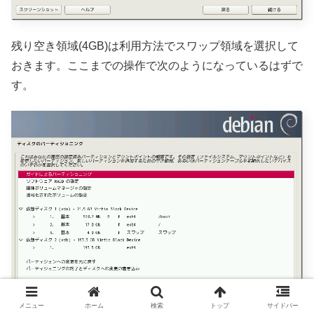
残り空き領域(4GB)は利用方法でスワップ領域を選択して
おきます。ここまでの操作で次のようになっているはずで
す。
メニュー
ホーム
検索
トップ
サイドバー