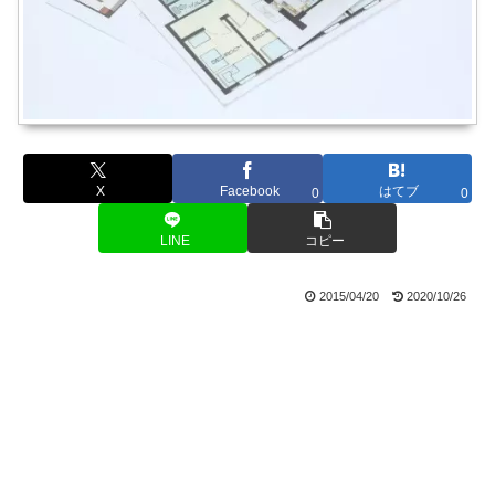
X
Facebook
はてブ
0
0
LINE
コピー
2015/04/20
2020/10/26