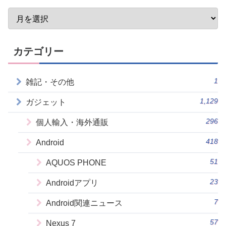
カテゴリー
1
雑記・その他
1,129
ガジェット
296
個人輸入・海外通販
418
Android
51
AQUOS PHONE
23
Androidアプリ
7
Android関連ニュース
57
Nexus 7