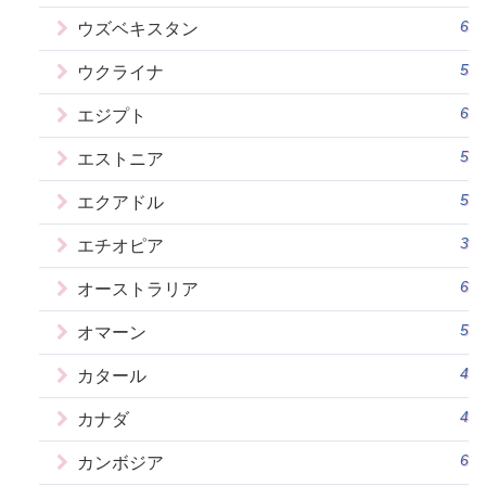
6
ウズベキスタン
5
ウクライナ
6
エジプト
5
エストニア
5
エクアドル
3
エチオピア
6
オーストラリア
5
オマーン
4
カタール
4
カナダ
6
カンボジア