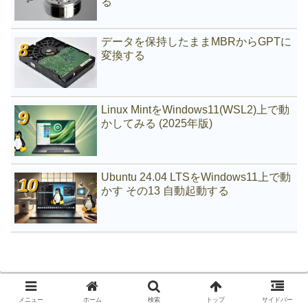
る
データを保持したままMBRからGPTに
変換する
Linux MintをWindows11(WSL2)上で動
かしてみる (2025年版)
Ubuntu 24.04 LTSをWindows11上で動
かす その13 自動起動する
メニュー
ホーム
検索
トップ
サイドバー