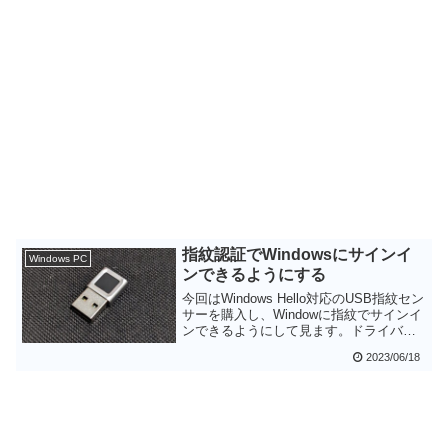
指紋認証でWindowsにサインイ
Windows PC
ンできるようにする
今回はWindows Hello対応のUSB指紋セン
サーを購入し、Windowに指紋でサインイ
ンできるようにして見ます。ドライバの
更新が必要だったのが少々面倒ですが、
2023/06/18
一度セットアップしてしまえば快適その
ものです。指でのタッチで一瞬で
Windowsが使えるようになるのはかなり
快適で、値段の割には効果は絶大と思い
ます。