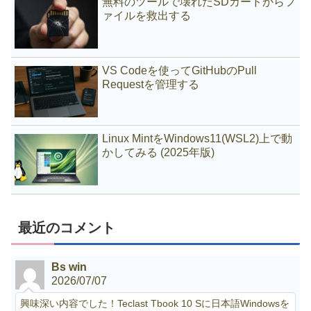
無料のツールで壊れたSDカードからフ
ァイルを救出する
VS Codeを使ってGitHubのPull
Requestを管理する
Linux MintをWindows11(WSL2)上で動
かしてみる (2025年版)
最近のコメント
Bs win
2026/07/07
興味深い内容でした！Teclast Tbook 10 Sに日本語Windowsを