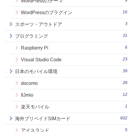
9
WordPressのテーマ
16
WordPressのプラグイン
3
スポーツ・アウトドア
31
プログラミング
6
Raspberry Pi
23
Visual Studio Code
39
日本のモバイル環境
28
docomo
12
IIJmio
1
楽天モバイル
602
海外プリペイドSIMカード
5
アイスランド