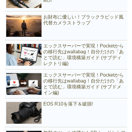
お財布に優しい！ブラックラピッド風
代替カメラストラップ
エックスサーバーで実現！Pocketから
の移行先はwallabag！自分だけの「あ
とで読む」環境構築ガイド (サブディ
レクトリ編)
エックスサーバーで実現！Pocketから
の移行先はwallabag！自分だけの「あ
とで読む」環境構築ガイド (サブドメ
イン編)
EOS R10を落下＆破損!