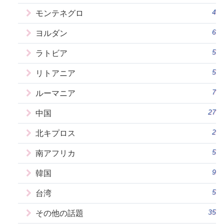
4
モンテネグロ
6
ヨルダン
5
ラトビア
5
リトアニア
7
ルーマニア
27
中国
2
北キプロス
5
南アフリカ
9
韓国
5
台湾
35
その他の話題