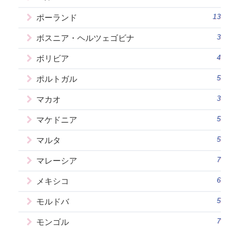
13
ポーランド
3
ボスニア・ヘルツェゴビナ
4
ボリビア
5
ポルトガル
3
マカオ
5
マケドニア
5
マルタ
7
マレーシア
6
メキシコ
5
モルドバ
7
モンゴル