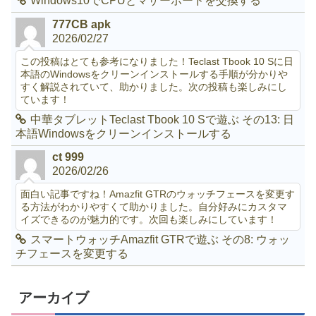
Windows10でCPUとマザーボードを交換する
777CB apk
2026/02/27
この投稿はとても参考になりました！Teclast Tbook 10 Sに日
本語のWindowsをクリーンインストールする手順が分かりや
すく解説されていて、助かりました。次の投稿も楽しみにし
ています！
中華タブレットTeclast Tbook 10 Sで遊ぶ その13: 日
本語Windowsをクリーンインストールする
ct 999
2026/02/26
面白い記事ですね！Amazfit GTRのウォッチフェースを変更す
る方法がわかりやすくて助かりました。自分好みにカスタマ
イズできるのが魅力的です。次回も楽しみにしています！
スマートウォッチAmazfit GTRで遊ぶ その8: ウォッ
チフェースを変更する
アーカイブ