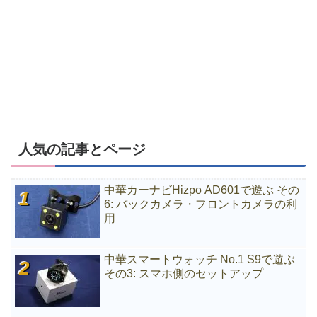
人気の記事とページ
中華カーナビHizpo AD601で遊ぶ その
6: バックカメラ・フロントカメラの利
用
中華スマートウォッチ No.1 S9で遊ぶ
その3: スマホ側のセットアップ