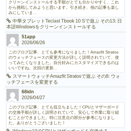
クリーンインストールする手順がとても分かりやすく、これ
から挑戦してみようと思います。引き続き、他の記事も楽し
みにしていま...
中華タブレットTeclast Tbook 10 Sで遊ぶ その13: 日
本語Windowsをクリーンインストールする
51app
2026/06/26
このブログ記事、とても参考になりました！Amazfit Stratos
のウォッチフェースの変更方法が詳しく説明されていて、使
ってみたくなりました。自分好みにカスタマイズできるのは
いいですね。次回の更新...
スマートウォッチAmazfit Stratosで遊ぶ その8: ウォ
ッチフェースを変更する
68idn
2026/04/27
このブログ記事、とても役立ちました！CPUとマザーボード
の交換手順が詳しく説明されていて、安心して作業に取り組
むことができました。特に注意点の部分が参考になりまし
た。ありがとうございました！