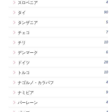
4
スロベニア
90
タイ
5
タンザニア
7
チェコ
10
チリ
6
デンマーク
28
ドイツ
10
トルコ
4
ナゴルノ・カラバフ
9
ナミビア
4
バーレーン