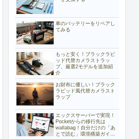
車のバッテリーをリペアし
てみる
もっと安く！ブラックラピ
ッド代替カメラストラッ
プ、厳選2モデルを追加紹
介
お財布に優しい！ブラック
ラピッド風代替カメラスト
ラップ
エックスサーバーで実現！
Pocketからの移行先は
wallabag！自分だけの「あ
とで読む」環境構築ガイド