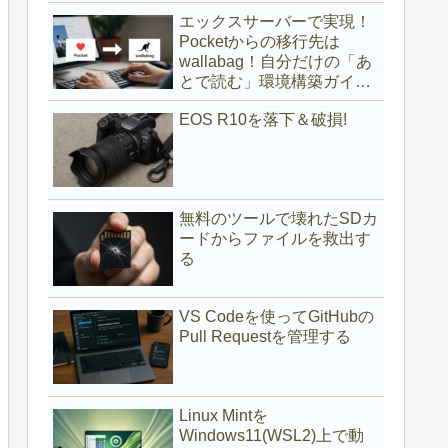
(サブディレクトリ編)
エックスサーバーで実現！
Pocketからの移行先は
wallabag！自分だけの「あ
とで読む」環境構築ガイド
(サブドメイン編)
EOS R10を落下＆破損!
無料のツールで壊れたSDカ
ードからファイルを救出す
る
VS Codeを使ってGitHubの
Pull Requestを管理する
Linux Mintを
Windows11(WSL2)上で動