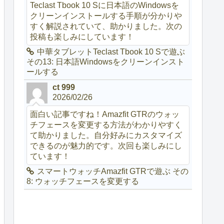
Teclast Tbook 10 Sに日本語のWindowsを
クリーンインストールする手順が分かりや
すく解説されていて、助かりました。次の
投稿も楽しみにしています！
中華タブレットTeclast Tbook 10 Sで遊ぶ
その13: 日本語Windowsをクリーンインスト
ールする
ct 999
2026/02/26
面白い記事ですね！Amazfit GTRのウォッ
チフェースを変更する方法がわかりやすく
て助かりました。自分好みにカスタマイズ
できるのが魅力的です。次回も楽しみにし
ています！
スマートウォッチAmazfit GTRで遊ぶ その
8: ウォッチフェースを変更する