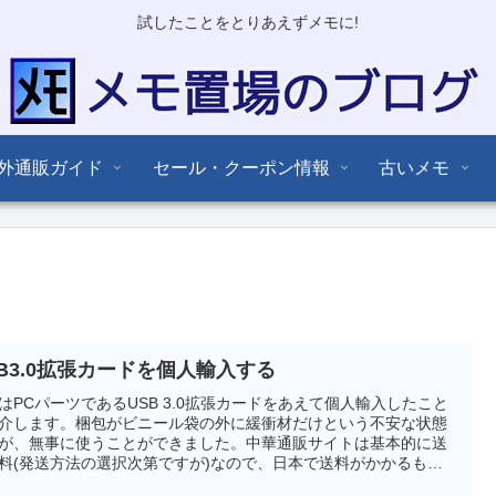
試したことをとりあえずメモに!
外通販ガイド
セール・クーポン情報
古いメモ
SB3.0拡張カードを個人輸入する
はPCパーツであるUSB 3.0拡張カードをあえて個人輸入したこと
介します。梱包がビニール袋の外に緩衝材だけという不安な状態
が、無事に使うことができました。中華通販サイトは基本的に送
料(発送方法の選択次第ですが)なので、日本で送料がかかるもの
人輸入するのもありかと思います。