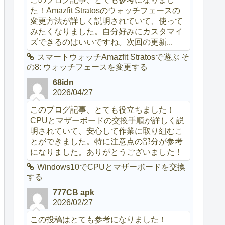
た！Amazfit Stratosのウォッチフェースの
変更方法が詳しく説明されていて、使って
みたくなりました。自分好みにカスタマイ
ズできるのはいいですね。次回の更新...
スマートウォッチAmazfit Stratosで遊ぶ そ
の8: ウォッチフェースを変更する
68idn
2026/04/27
このブログ記事、とても役立ちました！
CPUとマザーボードの交換手順が詳しく説
明されていて、安心して作業に取り組むこ
とができました。特に注意点の部分が参考
になりました。ありがとうございました！
Windows10でCPUとマザーボードを交換
する
777CB apk
2026/02/27
この投稿はとても参考になりました！