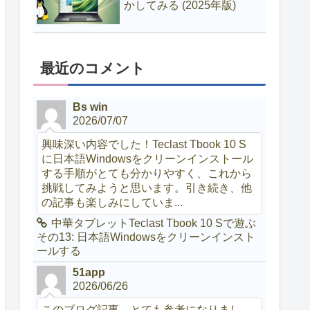
かしてみる (2025年版)
最近のコメント
Bs win
2026/07/07
興味深い内容でした！Teclast Tbook 10 S
に日本語Windowsをクリーンインストール
する手順がとても分かりやすく、これから
挑戦してみようと思います。引き続き、他
の記事も楽しみにしていま...
中華タブレットTeclast Tbook 10 Sで遊ぶ
その13: 日本語Windowsをクリーンインスト
ールする
51app
2026/06/26
このブログ記事、とても参考になりまし